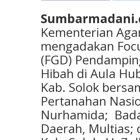
Sumbarmadani.
Kementerian Aga
mengadakan Focu
(FGD) Pendamping
Hibah di Aula H
Kab. Solok bersa
Pertanahan Nasio
Nurhamida; Bada
Daerah, Multias