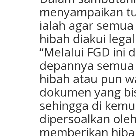
menyampaikan tuj
ialah agar semua 
hibah diakui lega
“Melalui FGD ini 
depannya semua a
hibah atau pun w
dokumen yang bis
sehingga di kemud
dipersoalkan ole
memberikan hiba