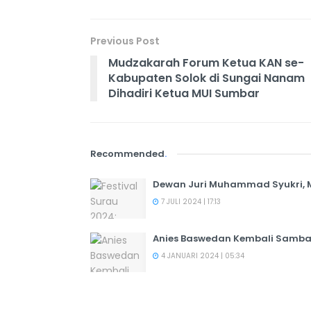
Previous Post
Mudzakarah Forum Ketua KAN se-
Kabupaten Solok di Sungai Nanam
Dihadiri Ketua MUI Sumbar
Recommended
.
Dewan Juri Muhammad Syukri, M
7 JULI 2024 | 17:13
Anies Baswedan Kembali Samba
4 JANUARI 2024 | 05:34