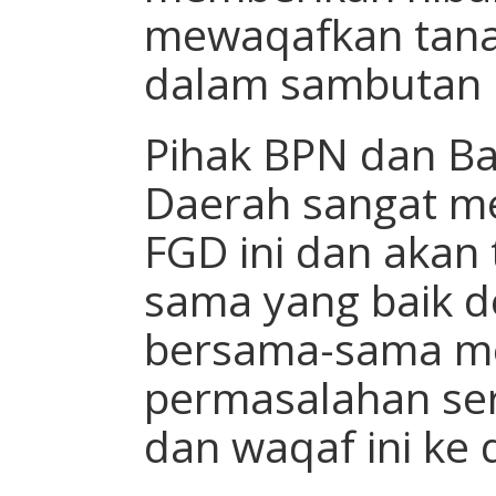
mewaqafkan tanah
dalam sambutan
Pihak BPN dan Ba
Daerah sangat m
FGD ini dan akan 
sama yang baik 
bersama-sama m
permasalahan sert
dan waqaf ini ke d