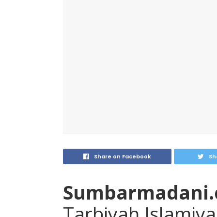
Share on Facebook
Sh
Sumbarmadani
Tarbiyah Islamiya