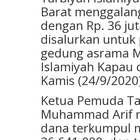
Barat menggalan
dengan Rp. 36 jut
disalurkan untu
gedung asrama M
Islamiyah Kapau 
Kamis (24/9/2020
Ketua Pemuda Ta
Muhammad Arif m
dana terkumpul 