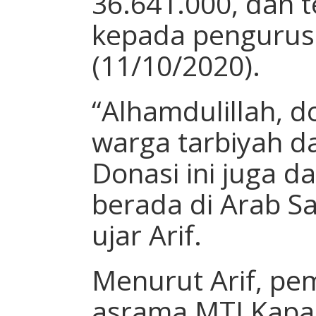
36.641.000, dan t
kepada pengurus
(11/10/2020).
“Alhamdulillah, do
warga tarbiyah 
Donasi ini juga d
berada di Arab Sa
ujar Arif.
Menurut Arif, p
asrama MTI Kapa