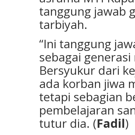
tanggung jawab 
tarbiyah.
“Ini tanggung ja
sebagai generasi 
Bersyukur dari ke
ada korban jiwa 
tetapi sebagian b
pembelajaran sant
tutur dia. (
Fadil
)