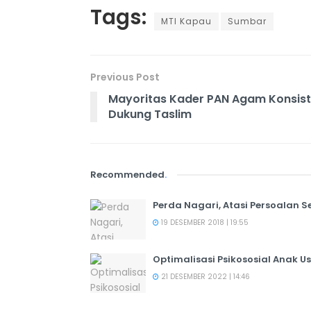
Tags:
MTI Kapau
Sumbar
Previous Post
Mayoritas Kader PAN Agam Konsis
Dukung Taslim
Recommended
.
Perda Nagari, Atasi Persoalan S
19 DESEMBER 2018 | 19:55
Optimalisasi Psikososial Anak U
21 DESEMBER 2022 | 14:46