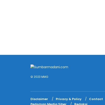
© 2023 MMG
Disclaimer
Privacy & Policy
Contact
Pedoman Media Siber
Redaksi