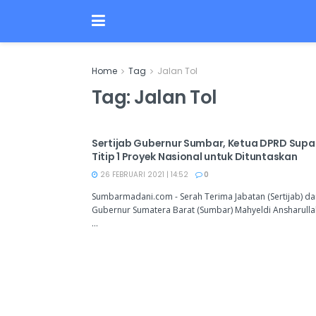
Home
Tag
Jalan Tol
Tag:
Jalan Tol
Sertijab Gubernur Sumbar, Ketua DPRD Supar
Titip 1 Proyek Nasional untuk Dituntaskan
26 FEBRUARI 2021 | 14:52
0
Sumbarmadani.com - Serah Terima Jabatan (Sertijab) dar
Gubernur Sumatera Barat (Sumbar) Mahyeldi Ansharullah
...