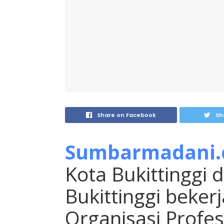
Share on Facebook
Sh
Sumbarmadani
Kota Bukittinggi 
Bukittinggi beke
Organisasi Profesi