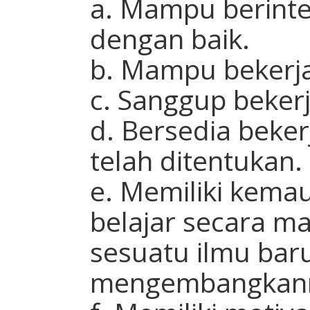
a. Mampu berinte
dengan baik.
b. Mampu bekerja
c. Sanggup beker
d. Bersedia beke
telah ditentukan.
e. Memiliki kema
belajar secara m
sesuatu ilmu bar
mengembangkann