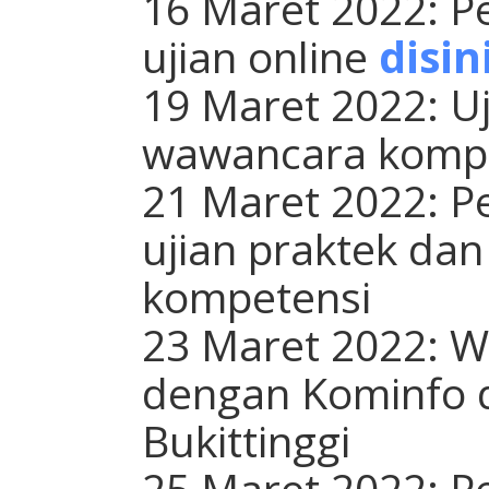
16 Maret 2022: 
ujian online
disin
19 Maret 2022: U
wawancara komp
21 Maret 2022: 
ujian praktek da
kompetensi
23 Maret 2022: W
dengan Kominfo 
Bukittinggi
25 Maret 2022: 