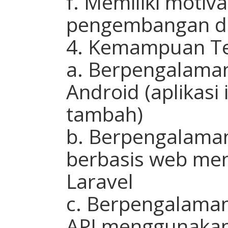
f. Memiliki motiv
pengembangan di
4. Kemampuan Te
a. Berpengalama
Android (aplikasi 
tambah)
b. Berpengalama
berbasis web me
Laravel
c. Berpengalam
API menggunakan