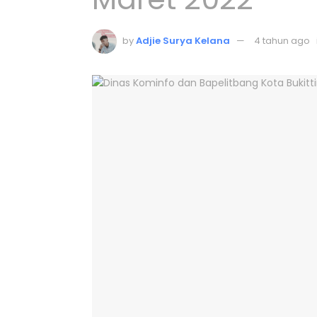
by
Adjie Surya Kelana
4 tahun ago