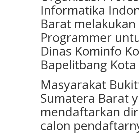
Informatika Ind
Barat melakukan
Programmer untu
Dinas Kominfo Kot
Bapelitbang Kota 
Masyarakat Bukit
Sumatera Barat 
mendaftarkan diri,
calon pendaftarn