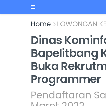
Home
LOWONGAN KE
Dinas Kominf
Bapelitbang K
Buka Rekrut
Programmer
Pendaftaran Sa
Maret 2022