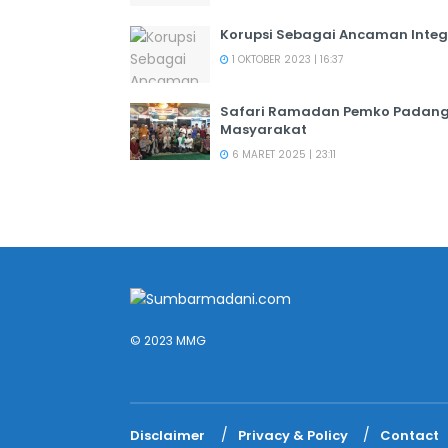
Korupsi Sebagai Ancaman Integ
1 OKTOBER 2023 | 16:37
Safari Ramadan Pemko Padang:
Masyarakat
6 MARET 2025 | 23:11
© 2023 MMG
Disclaimer
Privacy & Policy
Contact