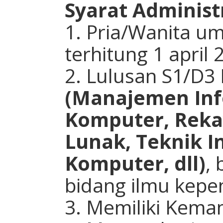
Syarat Administr
1. Pria/Wanita u
terhitung 1 april 
2. Lulusan S1/D3
(Manajemen Inf
Komputer, Reka
Lunak, Teknik I
Komputer, dll)
,
bidang ilmu kepe
3. Memiliki Kema