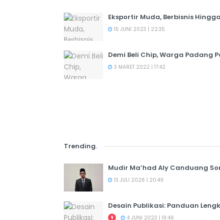
Eksportir Muda, Berbisnis Hingga
15 JUNI 2023 | 22:35
Demi Beli Chip, Warga Padang P
3 MARET 2022 | 17:42
Trending
.
Mudir Ma’had Aly Canduang So
13 JULI 2026 | 20:49
Desain Publikasi: Panduan Leng
4 JUNI 2023 | 19:49