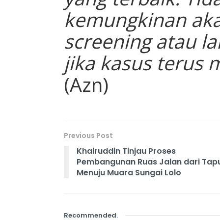
kemungkinan aka
screening atau la
jika kasus terus m
(Azn)
Previous Post
Khairuddin Tinjau Proses
Pembangunan Ruas Jalan dari Tap
Menuju Muara Sungai Lolo
Recommended
.