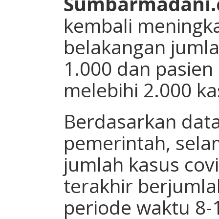
Sumbarmadani.
kembali meningka
belakangan jumla
1.000 dan pasien 
melebihi 2.000 ka
Berdasarkan data
pemerintah, selam
jumlah kasus cov
terakhir berjuml
periode waktu 8-1