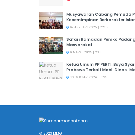
Musyawarah Cabang Pemuda PER
Kepemimpinan Berkarakter Isl
14 FEBRUARI 2025 | 22:39
Safari Ramadan Pemko Padang:
Masyarakat
6 MARET 2025 | 23:11
Ketua Umum PP PERTI, Buya Syar
Prabowo Terkait Mobil Dinas “M
30 OKTOBER 2024 | 16:25
© 2023 MMG