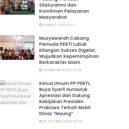
Silaturahmi dan
Komitmen Pelayanan
Masyarakat
6 MARET 2025 | 23:11
Musyawarah Cabang
Pemuda PERTI Lubuk
Kilangan Sukses Digelar,
Wujudkan Kepemimpinan
Berkarakter Islam
14 FEBRUARI 2025 | 22:39
Ketua Umum PP PERTI,
Buya Syarfi Hutauruk
Apresiasi dan Dukung
Kebijakan Presiden
Prabowo Terkait Mobil
Dinas “Maung”
30 OKTOBER 2024 | 16:25