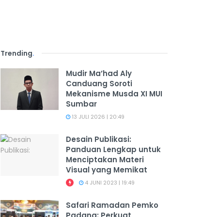
Trending
.
Mudir Ma’had Aly
Canduang Soroti
Mekanisme Musda XI MUI
Sumbar
13 JULI 2026 | 20:49
Desain Publikasi:
Panduan Lengkap untuk
Menciptakan Materi
Visual yang Memikat
4 JUNI 2023 | 19:49
Safari Ramadan Pemko
Padang: Perkuat