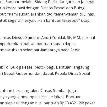
os Sumbar melalui Bidang Perlindungan dan Jaminan
gun koordinasi dengan Dinsos Pessel dan Bulog
but. “Kami sudah arahkan tadi teman-teman di Dinas,
ntuk segera menyalurkan bantuan tersebut,” ucap
jamsos Dinsos Sumbar, Andri Yunidal, SE, MM, perihal
mperkirakan, bahwa bantuan sudah dapat
embutuhkan selambat-lambatnya pada Senin
mbil di Bulog Pessel besok pagi. Bantuan langsung
ri Bapak Gubernur dan Bapak Kepala Dinas Sosial
antuan beras reguler, Dinsos Sumbar juga
nya yang langsung dikirim ke lokasi. Bantuan
an siap saji dengan nilai bantuan Rp13.452.120; paket