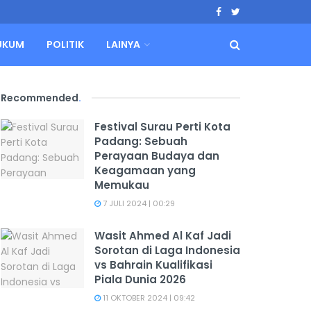
UKUM
POLITIK
LAINYA
Recommended
.
Festival Surau Perti Kota
Padang: Sebuah
Perayaan Budaya dan
Keagamaan yang
Memukau
7 JULI 2024 | 00:29
Wasit Ahmed Al Kaf Jadi
Sorotan di Laga Indonesia
vs Bahrain Kualifikasi
Piala Dunia 2026
11 OKTOBER 2024 | 09:42