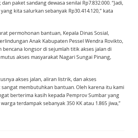
 dan paket sandang dewasa senilai Rp7.832.000. “Jadi,
ya yang kita salurkan sebanyak Rp30.414.120,” kata
rat permohonan bantuan, Kepala Dinas Sosial,
rlindungan Anak Kabupaten Pessel Wendra Rovikto,
 bencana longsor di sejumlah titik akses jalan di
mutus akses masyarakat Nagari Sungai Pinang,
nya akses jalan, aliran listrik, dan akses
 sangat membutuhkan bantuan. Oleh karena itu kami
gat berterima kasih kepada Pemprov Sumbar yang
warga terdampak sebanyak 350 KK atau 1.865 jiwa,”