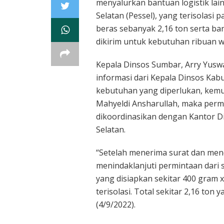
menyalurkan bantuan logistik lai
Selatan (Pessel), yang terisolasi 
beras sebanyak 2,16 ton serta ba
dikirim untuk kebutuhan ribuan w
Kepala Dinsos Sumbar, Arry Yusw
informasi dari Kepala Dinsos Kabu
kebutuhan yang diperlukan, kem
Mahyeldi Ansharullah, maka perm
dikoordinasikan dengan Kantor Di
Selatan.
“Setelah menerima surat dan men
menindaklanjuti permintaan dari s
yang disiapkan sekitar 400 gram 
terisolasi. Total sekitar 2,16 ton
(4/9/2022).