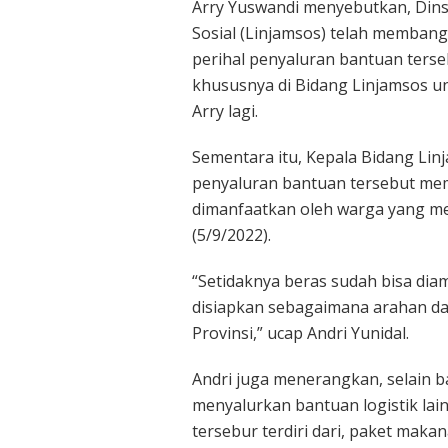
Arry Yuswandi menyebutkan, Dins
Sosial (Linjamsos) telah memban
perihal penyaluran bantuan terse
khususnya di Bidang Linjamsos u
Arry lagi.
Sementara itu, Kepala Bidang Lin
penyaluran bantuan tersebut me
dimanfaatkan oleh warga yang m
(5/9/2022).
“Setidaknya beras sudah bisa dia
disiapkan sebagaimana arahan da
Provinsi,” ucap Andri Yunidal.
Andri juga menerangkan, selain b
menyalurkan bantuan logistik lain
tersebur terdiri dari, paket makan