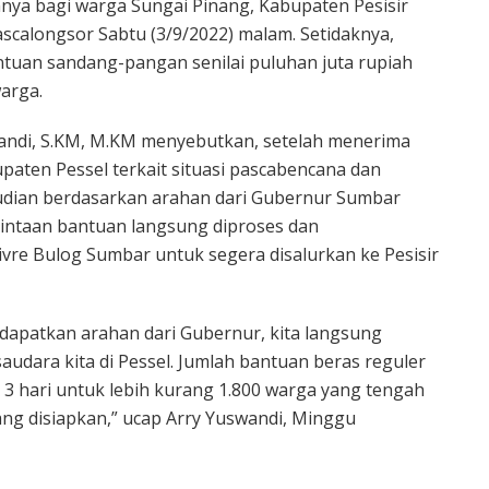
nnya bagi warga Sungai Pinang, Kabupaten Pesisir
pascalongsor Sabtu (3/9/2022) malam. Setidaknya,
ntuan sandang-pangan senilai puluhan juta rupiah
arga.
andi, S.KM, M.KM menyebutkan, setelah menerima
paten Pessel terkait situasi pascabencana dan
udian berdasarkan arahan dari Gubernur Sumbar
intaan bantuan langsung diproses dan
vre Bulog Sumbar untuk segera disalurkan ke Pesisir
dapatkan arahan dari Gubernur, kita langsung
audara kita di Pessel. Jumlah bantuan beras reguler
x 3 hari untuk lebih kurang 1.800 warga yang tengah
 yang disiapkan,” ucap Arry Yuswandi, Minggu