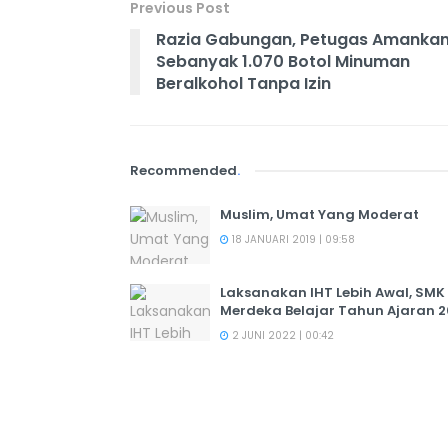
Previous Post
Razia Gabungan, Petugas Amanka
Sebanyak 1.070 Botol Minuman
Beralkohol Tanpa Izin
Recommended
.
Muslim, Umat Yang Moderat
18 JANUARI 2019 | 09:58
Laksanakan IHT Lebih Awal, SM
Merdeka Belajar Tahun Ajaran 
2 JUNI 2022 | 00:42