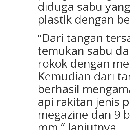
diduga sabu yan
plastik dengan be
“Dari tangan ters
temukan sabu da
rokok dengan me
Kemudian dari ta
berhasil mengam
api rakitan jenis 
megazine dan 9 bu
mm,” lanjutnya.