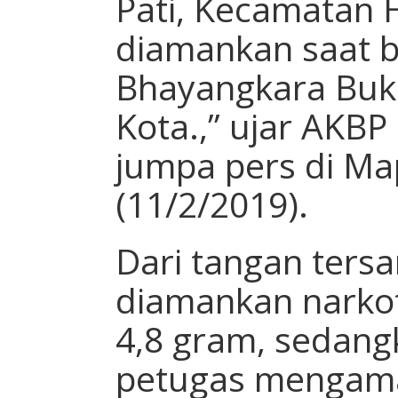
Pati, Kecamatan 
diamankan saat 
Bhayangkara Bukit
Kota.,” ujar AKBP
jumpa pers di Ma
(11/2/2019).
Dari tangan ters
diamankan narkot
4,8 gram, sedang
petugas mengama