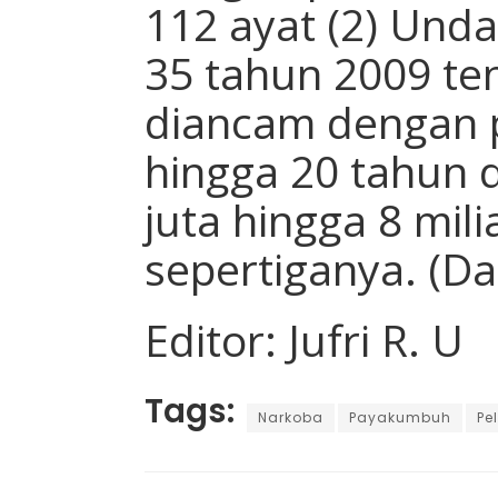
112 ayat (2) Un
35 tahun 2009 te
diancam dengan p
hingga 20 tahun 
juta hingga 8 mil
sepertiganya. (Da
Editor: Jufri R. U
Tags:
Narkoba
Payakumbuh
Pe