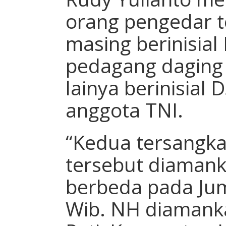
orang pengedar t
masing berinisial
pedagang daging 
lainya berinisial
anggota TNI.
“Kedua tersangk
tersebut diamanka
berbeda pada Jum
Wib. NH diamanka