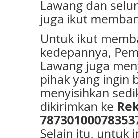
Lawang dan selur
juga ikut memban
Untuk ikut memb
kedepannya, Pem
Lawang juga meny
pihak yang ingin 
menyisihkan sedik
dikirimkan ke
Rek
78730100078353
Selain itu, untuk 