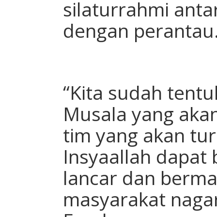
silaturrahmi ant
dengan perantau
“Kita sudah tent
Musala yang akan 
tim yang akan tur
Insyaallah dapat
lancar dan berma
masyarakat nagar