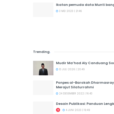
Ikatan pemuda data Munti ba
3 MEI 2023 | 21:46
Trending
.
Mudir Ma’had Aly Canduang So
13 JULI 2026 | 20:49
Ponpes al-Barokah Dharmasray
Merajut Silaturrahmi
24 DESEMBER 2022 | 16:43
Desain Publikasi: Panduan Leng
4 JUNI 2023 | 19:49