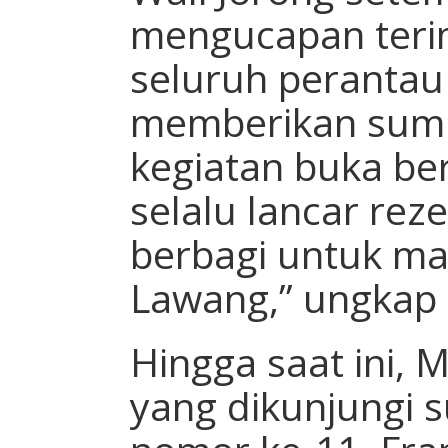
mengucapan teri
seluruh perantau
memberikan sum
kegiatan buka be
selalu lancar rez
berbagi untuk ma
Lawang,” ungkap 
Hingga saat ini, 
yang dikunjungi