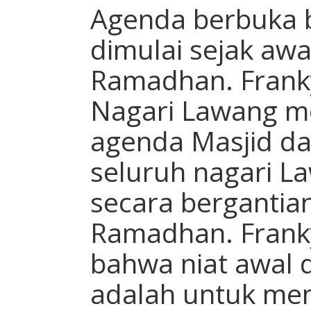
Agenda berbuka b
dimulai sejak aw
Ramadhan. Franky
Nagari Lawang m
agenda Masjid da
seluruh nagari L
secara bergantian
Ramadhan. Frank
bahwa niat awal d
adalah untuk mem