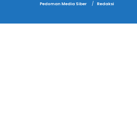
Pedoman Media Siber
Redaksi