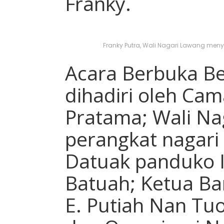
Franky.
Franky Putra, Wali Nagari Lawang m
Acara Berbuka Be
dihadiri oleh Cam
Pratama; Wali Na
perangkat nagari 
Datuak panduko I
Batuah; Ketua B
E. Putiah Nan Tu