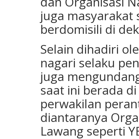
dan Organisasi N
juga masyarakat
berdomisili di de
Selain dihadiri o
nagari selaku pen
juga mengundang
saat ini berada di
perwakilan peran
diantaranya Orga
Lawang seperti Y