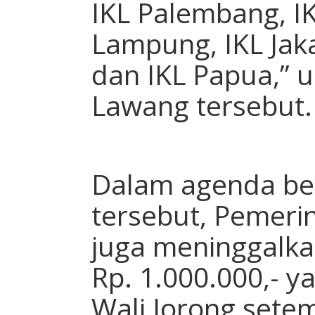
IKL Palembang, IK
Lampung, IKL Jaka
dan IKL Papua,” u
Lawang tersebut.
Dalam agenda be
tersebut, Pemeri
juga meninggalka
Rp. 1.000.000,- y
Wali Jorong setem