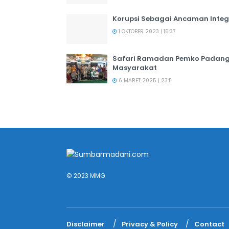
Korupsi Sebagai Ancaman Integ
1 OKTOBER 2023 | 16:37
Safari Ramadan Pemko Padang:
Masyarakat
6 MARET 2025 | 23:11
© 2023 MMG
Disclaimer
Privacy & Policy
Contact