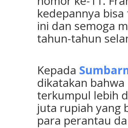
nomor ke-11. Fra
kedepannya bisa 
ini dan semoga me
tahun-tahun sela
Kepada
Sumbar
dikatakan bahwa 
terkumpul lebih 
juta rupiah yang 
para perantau da