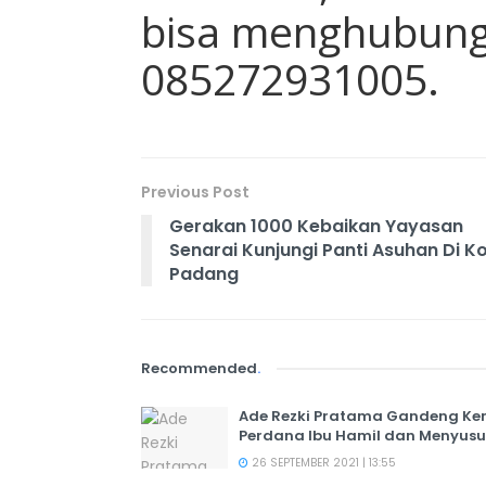
bisa menghubung
085272931005.
Previous Post
Gerakan 1000 Kebaikan Yayasan
Senarai Kunjungi Panti Asuhan Di K
Padang
Recommended
.
Ade Rezki Pratama Gandeng Kem
Perdana Ibu Hamil dan Menyusui 
26 SEPTEMBER 2021 | 13:55