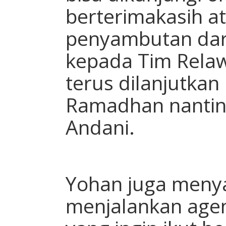
berterimakasih at
penyambutan dari
kepada Tim Rela
terus dilanjutkan
Ramadhan nantiny
Andani.
Yohan juga meny
menjalankan agen