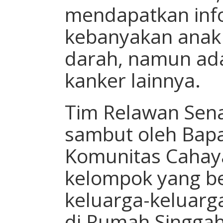
mendapatkan inf
kebanyakan anak
darah, namun ada
kanker lainnya.
Tim Relawan Sena
sambut oleh Bapa
Komunitas Cahay
kelompok yang be
keluarga-keluarg
di Rumah Singgah