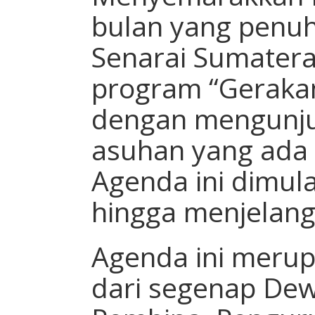
bulan yang penuh
Senarai Sumater
program “Geraka
dengan mengunju
asuhan yang ada 
Agenda ini dimul
hingga menjelang
Agenda ini merup
dari segenap De