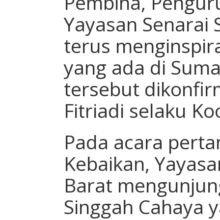
Pembina, Pengur
Yayasan Senarai 
terus menginspir
yang ada di Suma
tersebut dikonfir
Fitriadi selaku Ko
Pada acara pert
Kebaikan, Yayasa
Barat mengunjun
Singgah Cahaya ya