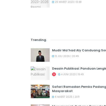
25 MARET 2023 | 13:48
Trending
.
Mudir Ma’had Aly Canduang So
13 JULI 2026 | 20:49
Desain Publikasi: Panduan Leng
4 JUNI 2023 | 19:49
Safari Ramadan Pemko Padang:
Masyarakat
6 MARET 2025 | 23:11