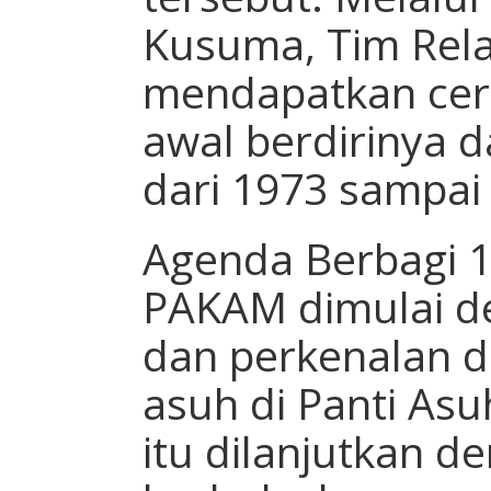
Kusuma, Tim Rel
mendapatkan ceri
awal berdirinya 
dari 1973 sampai
Agenda Berbagi 1
PAKAM dimulai 
dan perkenalan 
asuh di Panti Asu
itu dilanjutkan d