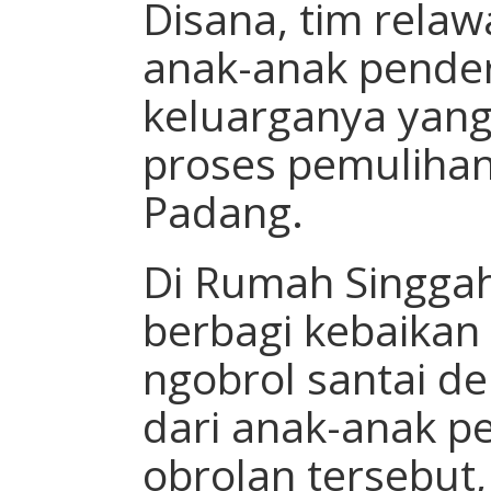
Disana, tim rela
anak-anak pender
keluarganya yang
proses pemulihan
Padang.
Di Rumah Singgah
berbagi kebaikan
ngobrol santai d
dari anak-anak pe
obrolan tersebut,