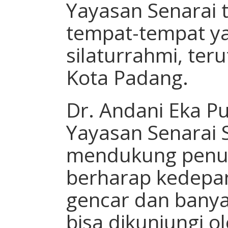
Yayasan Senarai 
tempat-tempat ya
silaturrahmi, ter
Kota Padang.
Dr. Andani Eka Pu
Yayasan Senarai 
mendukung penuh 
berharap kedepan
gencar dan banya
bisa dikunjungi ol