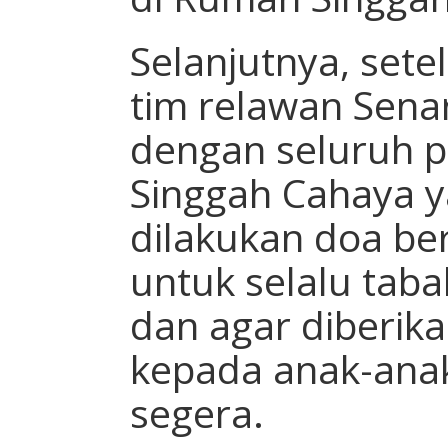
Selanjutnya, sete
tim relawan Sena
dengan seluruh 
Singgah Cahaya 
dilakukan doa be
untuk selalu tab
dan agar diberi
kepada anak-anak
segera.