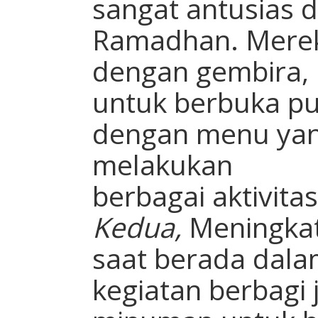
sangat antusias 
Ramadhan. Mere
dengan gembira,
untuk berbuka p
dengan menu yan
melakukan
berbagai aktivita
Kedua,
Meningka
saat berada dal
kegiatan berbagi