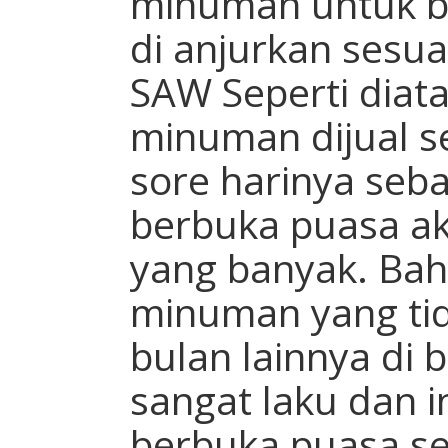
minuman untuk b
di anjurkan sesua
SAW Seperti diat
minuman dijual s
sore harinya seb
berbuka puasa ak
yang banyak. Ba
minuman yang tid
bulan lainnya di 
sangat laku dan 
berbuka puasa se