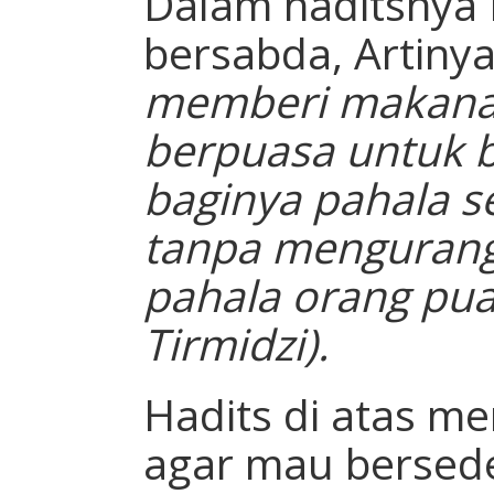
Dalam haditsnya 
bersabda, Artinya
memberi makana
berpuasa untuk 
baginya pahala s
tanpa mengurangi
pahala orang pua
Tirmidzi).
Hadits di atas m
agar mau bersed