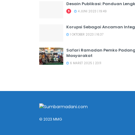
Desain Publikasi: Panduan Leng
4 JUNI 2023 | 19:49
Korupsi Sebagai Ancaman Integ
1 OKTOBER 2023 | 16:37
Safari Ramadan Pemko Padang:
Masyarakat
6 MARET 2025 | 23:11
© 2023 MMG