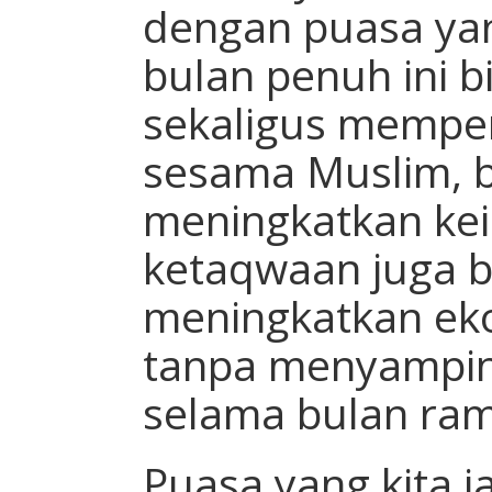
dengan puasa yan
bulan penuh ini
sekaligus memper
sesama Muslim, b
meningkatkan ke
ketaqwaan juga b
meningkatkan ek
tanpa menyampin
selama bulan ra
Puasa yang kita j