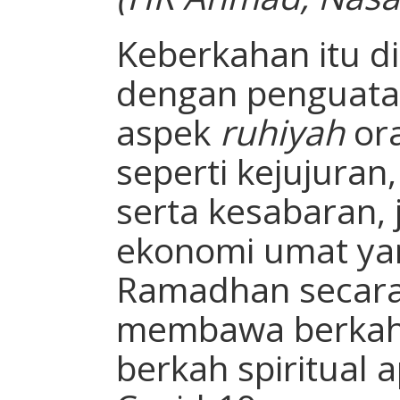
Keberkahan itu d
dengan penguat
aspek
ruhiyah
ora
seperti kejujuran,
serta kesabaran,
ekonomi umat yan
Ramadhan secara
membawa berkah 
berkah spiritual 