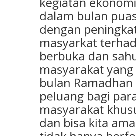
kegiatan ekonomi
dalam bulan puas
dengan peningka
masyarkat terha
berbuka dan sahu
masyarakat yang
bulan Ramadhan 
peluang bagi par
masyarakat khusu
dan bisa kita ama
tidak hanya berf