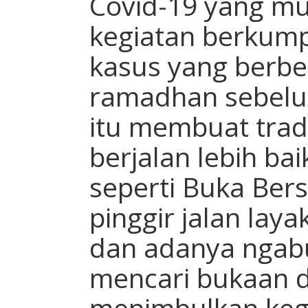
Covid-19 yang mu
kegiatan berkum
kasus yang berbe
ramadhan sebelu
itu membuat trad
berjalan lebih ba
seperti Buka Ber
pinggir jalan lay
dan adanya ngabub
mencari bukaan d
menimbulkan keg