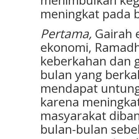
meningkat pada 
Pertama,
Gairah 
ekonomi, Ramad
keberkahan dan g
bulan yang berka
mendapat untung b
karena meningkat
masyarakat diba
bulan-bulan seb