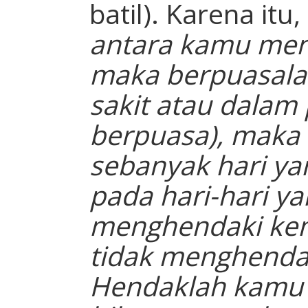
batil). Karena itu,
antara kamu mend
maka berpuasala
sakit atau dalam 
berpuasa), maka 
sebanyak hari ya
pada hari-hari yan
menghendaki ke
tidak menghenda
Hendaklah kamu