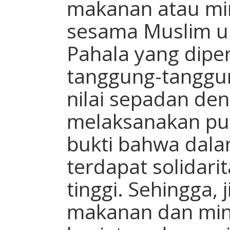
makanan atau m
sesama Muslim u
Pahala yang dipe
tanggung-tanggu
nilai sepadan de
melaksanakan pu
bukti bahwa dala
terdapat solidari
tinggi. Sehingga, 
makanan dan mi