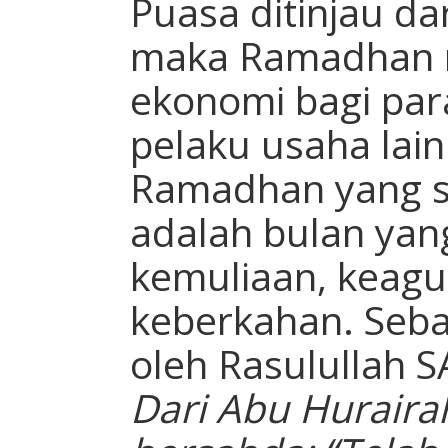
Puasa ditinjau da
maka Ramadhan 
ekonomi bagi pa
pelaku usaha lain
Ramadhan yang se
adalah bulan ya
kemuliaan, keagu
keberkahan. Seb
oleh Rasulullah 
Dari Abu Huraira