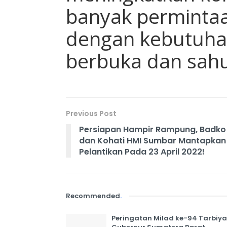
banyak permintaa
dengan kebutuha
berbuka dan sahu
Previous Post
Persiapan Hampir Rampung, Badko
dan Kohati HMI Sumbar Mantapkan
Pelantikan Pada 23 April 2022!
Recommended
.
Peringatan Milad ke-94 Tarbiyah