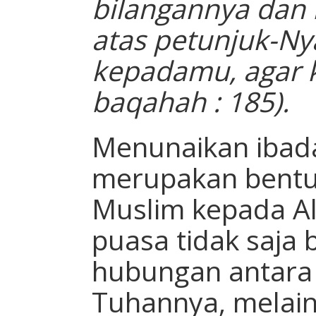
bilangannya dan
atas petunjuk-Ny
kepadamu, agar k
baqahah : 185).
Menunaikan iba
merupakan bentu
Muslim kepada All
puasa tidak saja 
hubungan antar
Tuhannya, melai