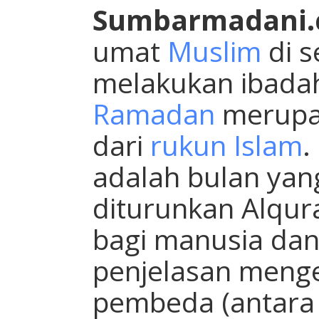
Sumbarmadani.
umat
Muslim
di s
melakukan ibad
Ramadan
merupak
dari
rukun Islam
.
adalah bulan yan
diturunkan Alqur
bagi manusia dan
penjelasan menge
pembeda (antara