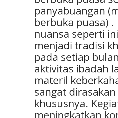
panyabuangan (m
berbuka puasa) 
nuansa seperti in
menjadi tradisi k
pada setiap bula
aktivitas ibadah l
materil keberkah
sangat dirasakan
khususnya. Kegiat
meningkatkan ko