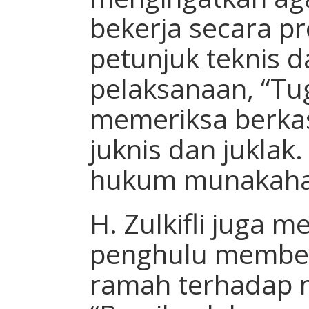
bekerja secara pr
petunjuk teknis 
pelaksanaan, “Tu
memeriksa berkas
juknis dan juklak.
hukum munakahat
H. Zulkifli juga 
penghulu member
ramah terhadap 