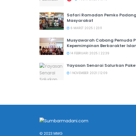
Safari Ramadan Pemko Padang:
Masyarakat
6 MARET 2025 | 23:11
Musyawarah Cabang Pemuda PER
Kepemimpinan Berkarakter Isl
14 FEBRUARI 2025 | 22:39
Yayasan Senarai Salurkan Pak
1 NOVEMBER 2021 | 12:09
© 2023 MMG