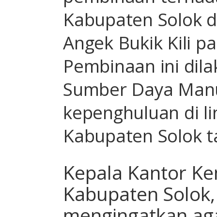
Kabupaten Solok di
Angek Bukik Kili p
Pembinaan ini dil
Sumber Daya Manu
kepenghuluan di 
Kabupaten Solok ta
Kepala Kantor K
Kabupaten Solok, H
mengingatkan ag