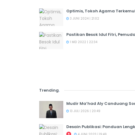
Optimis, Tokoh Agama Terkemuk
3 JUNI 2024 | 21:02
Pastikan Besok Idul Fitri, Pemud
1 MEI 2022 | 22:34
Trending
.
Mudir Ma’had Aly Canduang So
13 JULI 2026 | 20:49
Desain Publikasi: Panduan Leng
4 JUNI 2023 | 19:49