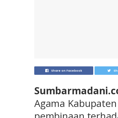
Share on Facebook
Sh
Sumbarmadani.c
Agama Kabupaten 
pembinaan terhad