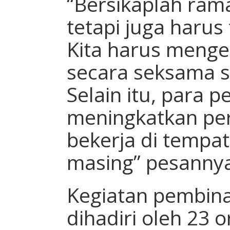
“Bersikaplah ram
tetapi juga harus
Kita harus meng
secara seksama 
Selain itu, para 
meningkatkan pe
bekerja di tempa
masing” pesanny
Kegiatan pembina
dihadiri oleh 23 