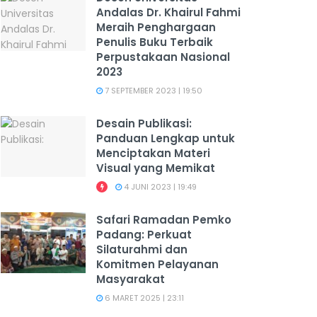
Andalas Dr. Khairul Fahmi
Meraih Penghargaan
Penulis Buku Terbaik
Perpustakaan Nasional
2023
7 SEPTEMBER 2023 | 19:50
Desain Publikasi:
Panduan Lengkap untuk
Menciptakan Materi
Visual yang Memikat
4 JUNI 2023 | 19:49
Safari Ramadan Pemko
Padang: Perkuat
Silaturahmi dan
Komitmen Pelayanan
Masyarakat
6 MARET 2025 | 23:11