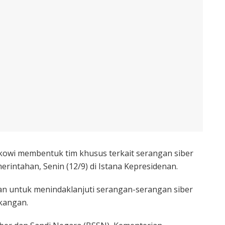
kowi membentuk tim khusus terkait serangan siber
merintahan, Senin (12/9) di Istana Kepresidenan.
n untuk menindaklanjuti serangan-serangan siber
kangan.