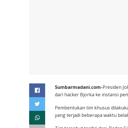
Sumbarmadani.com-
Presiden Jo
dari hacker Bjorka ke instansi pe
Pembentukan tim khusus dilakuka
yang terjadi beberapa waktu bela