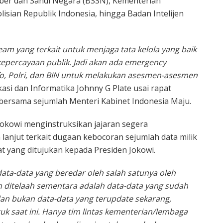
Siber dan Sandi Negara (BSSN), Kementerian
isian Republik Indonesia, hingga Badan Intelijen
am yang terkait untuk menjaga tata kelola yang baik
kepercayaan publik. Jadi akan ada emergency
o, Polri, dan BIN untuk melakukan asesmen-asesmen
asi dan Informatika Johnny G Plate
usai rapat
bersama sejumlah Menteri Kabinet Indonesia Maju.
okowi menginstruksikan jajaran segera
 lanjut terkait dugaan kebocoran sejumlah data milik
at yang ditujukan kepada Presiden Jokowi.
data-data yang beredar oleh salah satunya oleh
lah ditelaah sementara adalah data-data yang sudah
an bukan data-data yang terupdate sekarang,
uk saat ini. Hanya tim lintas kementerian/lembaga