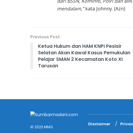
dari BSSN, Kominfo, Polri dan BI
mendalam,”
kata Johnny. (Azn)
Previous Post
Ketua Hukum dan HAM KNPI Pesisir
Selatan Akan Kawal Kasus Pemukulan
Pelajar SMAN 2 Kecamatan Koto XI
Tarusan
Disclaimer
Privac
© 2023 MMG