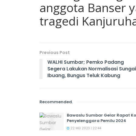
anggota Banser y
tragedi Kanjuruha
Previous Post
WALHI Sumbar; Pemko Padang
Segera Lakukan Normalisasi Sungai
Ibuang, Bungus Teluk Kabung
Recommended
.
Bawaslu Sumbar Gelar Rapat Ko
Penyelenggara Pemilu 2024
22 MEI 2023 | 22:44