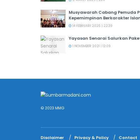
Musyawarah Cabang Pemuda PER
Kepemimpinan Berkarakter Isl
14 FEBRUARI 2025 | 22:39
Yayasan Senarai Salurkan Pak
1 NOVEMBER 2021 | 12:09
© 2023 MMG
Disclaimer
Privacy & Policy
Contact