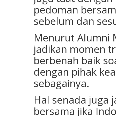
pedoman bersama
sebelum dan ses
Menurut Alumni 
jadikan momen tr
berbenah baik so
dengan pihak ke
sebagainya.
Hal senada juga j
bersama jika Ind