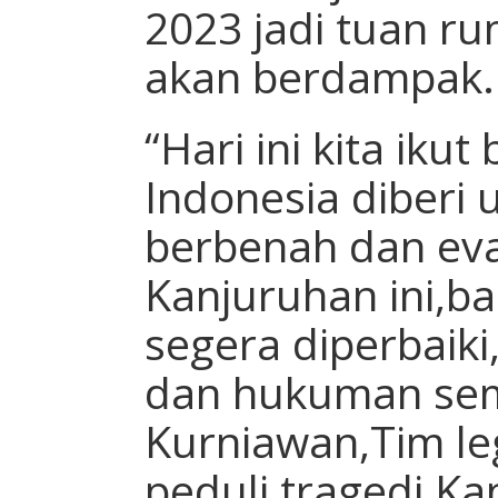
2023 jadi tuan ru
akan berdampak.
“Hari ini kita iku
Indonesia diberi 
berbenah dan eval
Kanjuruhan ini,b
segera diperbaiki
dan hukuman sema
Kurniawan,Tim leg
peduli tragedi K