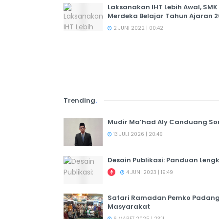
Laksanakan IHT Lebih Awal, SM
Merdeka Belajar Tahun Ajaran 
2 JUNI 2022 | 00:42
Trending
.
Mudir Ma’had Aly Canduang So
13 JULI 2026 | 20:49
Desain Publikasi: Panduan Leng
4 JUNI 2023 | 19:49
Safari Ramadan Pemko Padang:
Masyarakat
6 MARET 2025 | 23:11