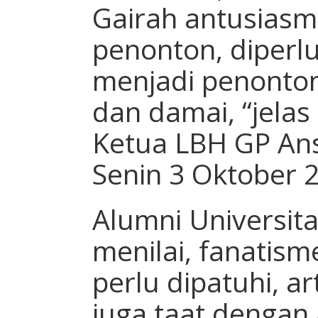
Gairah antusiasm
penonton, diperl
menjadi penonton
dan damai, “jela
Ketua LBH GP An
Senin 3 Oktober 2
Alumni Universita
menilai, fanatism
perlu dipatuhi, a
juga taat dengan 