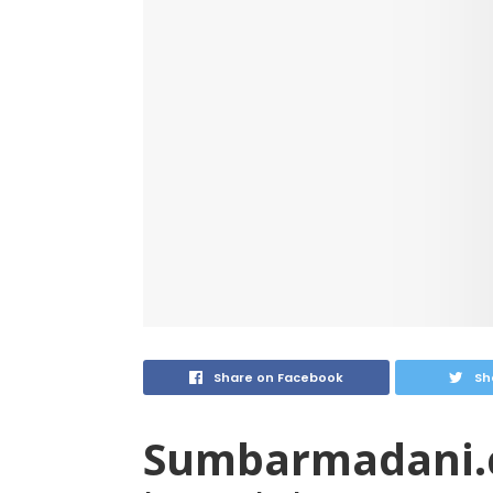
Share on Facebook
Sh
Sumbarmadani