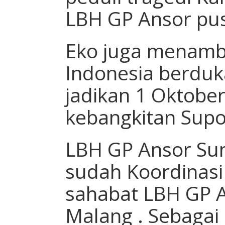
LBH GP Ansor pus
Eko juga menamb
Indonesia berduka
jadikan 1 Oktober
kebangkitan Supo
LBH GP Ansor Su
sudah Koordinasi
sahabat LBH GP 
Malang . Sebagai 