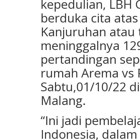
kepedulian, LBH 
berduka cita atas
Kanjuruhan atau 
meninggalnya 12
pertandingan sep
rumah Arema vs 
Sabtu,01/10/22 d
Malang.
“Ini jadi pembelaj
Indonesia, dalam 