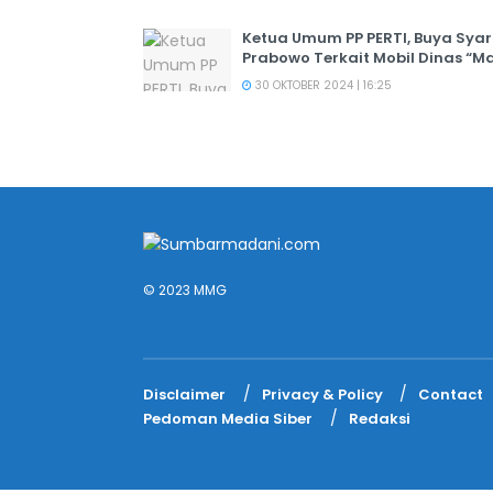
Ketua Umum PP PERTI, Buya Syar
Prabowo Terkait Mobil Dinas “M
30 OKTOBER 2024 | 16:25
© 2023 MMG
Disclaimer
Privacy & Policy
Contact
Pedoman Media Siber
Redaksi