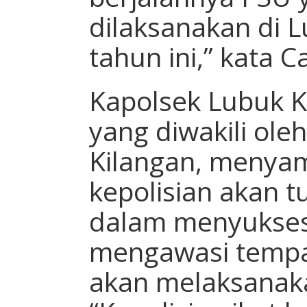
dilaksanakan di 
tahun ini,” kata 
Kapolsek Lubuk K
yang diwakili oleh
Kilangan, menya
kepolisian akan t
dalam menyukse
mengawasi tempa
akan melaksanaka