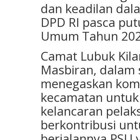
dan keadilan dal
DPD RI pasca put
Umum Tahun 2024,
Camat Lubuk Kilan
Masbiran, dalam
menegaskan kom
kecamatan untuk 
kelancaran pelaks
berkontribusi unt
berjalannya PSU 