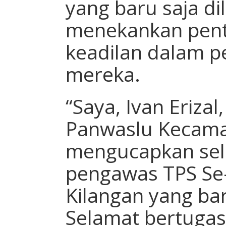
yang baru saja dil
menekankan pent
keadilan dalam p
mereka.
“Saya, Ivan Erizal
Panwaslu Kecama
mengucapkan sel
pengawas TPS Se
Kilangan yang baru
Selamat bertugas