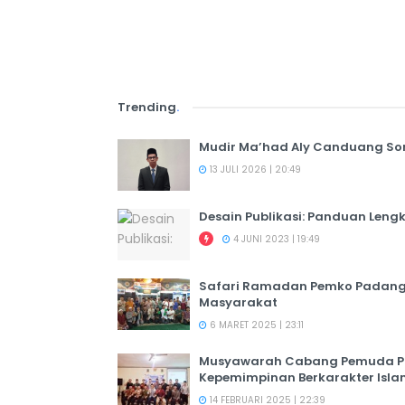
Trending
.
Mudir Ma’had Aly Canduang So
13 JULI 2026 | 20:49
Desain Publikasi: Panduan Leng
4 JUNI 2023 | 19:49
Safari Ramadan Pemko Padang:
Masyarakat
6 MARET 2025 | 23:11
Musyawarah Cabang Pemuda PER
Kepemimpinan Berkarakter Isl
14 FEBRUARI 2025 | 22:39