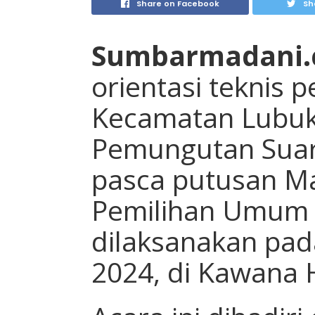
Share on Facebook
Sh
Sumbarmadani
orientasi teknis 
Kecamatan Lubuk
Pemungutan Suar
pasca putusan M
Pemilihan Umum 
dilaksanakan pada
2024, di Kawana 