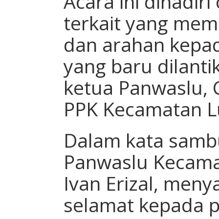
Acara ini dihadiri
terkait yang me
dan arahan kepa
yang baru dilanti
ketua Panwaslu, 
PPK Kecamatan L
Dalam kata samb
Panwaslu Kecama
Ivan Erizal, men
selamat kepada 