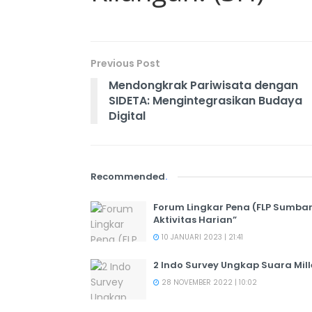
Previous Post
Mendongkrak Pariwisata dengan
SIDETA: Mengintegrasikan Budaya
Digital
Recommended
.
Forum Lingkar Pena (FLP Sumbar
Aktivitas Harian”
10 JANUARI 2023 | 21:41
2 Indo Survey Ungkap Suara Mil
28 NOVEMBER 2022 | 10:02