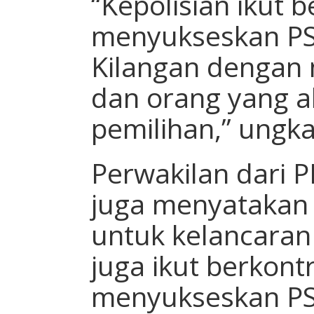
“Kepolisian ikut 
menyukseskan P
Kilangan dengan
dan orang yang 
pemilihan,” ungkap
Perwakilan dari P
juga menyatakan
untuk kelancaran 
juga ikut berkont
menyukseskan PS