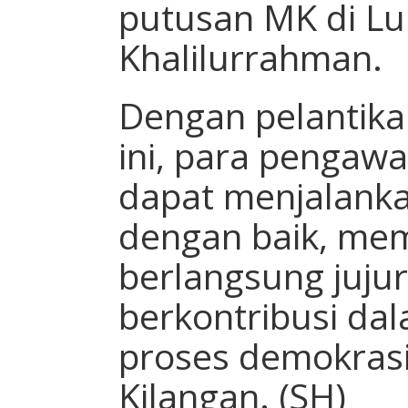
putusan MK di Lub
Khalilurrahman.
Dengan pelantikan
ini, para pengaw
dapat menjalank
dengan baik, mem
berlangsung jujur
berkontribusi dal
proses demokras
Kilangan. (SH)