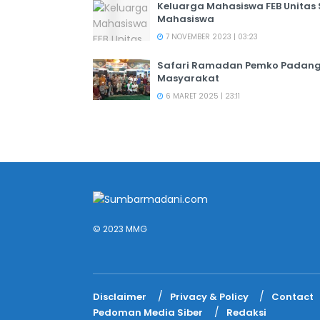
Keluarga Mahasiswa FEB Unitas
Mahasiswa
7 NOVEMBER 2023 | 03:23
Safari Ramadan Pemko Padang:
Masyarakat
6 MARET 2025 | 23:11
© 2023 MMG
Disclaimer
Privacy & Policy
Contact
Pedoman Media Siber
Redaksi