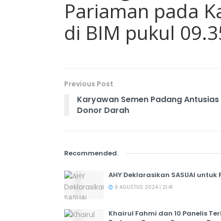
Pariaman pada Ka
di BIM pukul 09.3
Previous Post
Karyawan Semen Padang Antusias
Donor Darah
Recommended
.
AHY Deklarasikan SASUAI untuk
9 AGUSTUS 2024 | 21:41
Khairul Fahmi dan 10 Panelis T