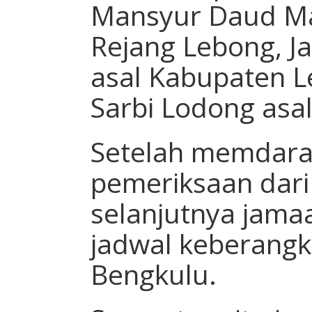
Mansyur Daud Ma
Rejang Lebong, J
asal Kabupaten L
Sarbi Lodong asa
Setelah memdarat
pemeriksaan dari 
selanjutnya jam
jadwal keberangk
Bengkulu.