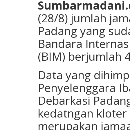
Sumbarmadani
(28/8) jumlah jam
Padang yang sud
Bandara Interna
(BIM) berjumlah 
Data yang dihimp
Penyelenggara Ib
Debarkasi Pada
kedatngan kloter 
merupakan jamaah