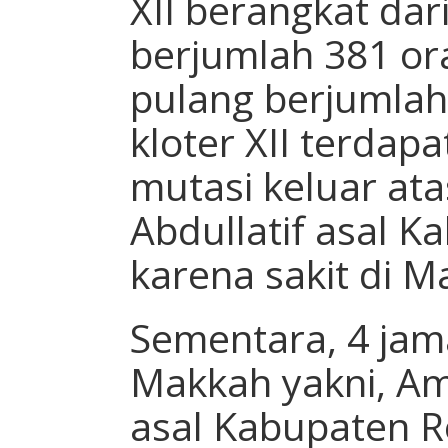
XII berangkat dar
berjumlah 381 or
pulang berjumlah
kloter XII terdap
mutasi keluar at
Abdullatif asal 
karena sakit di M
Sementara, 4 jama
Makkah yakni, Am
asal Kabupaten R