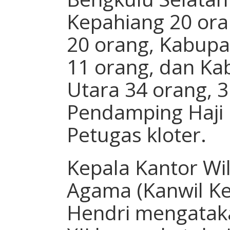
Kepahiang 20 ora
20 orang, Kabup
11 orang, dan Ka
Utara 34 orang, 
Pendamping Haji 
Petugas kloter.
Kepala Kantor Wi
Agama (Kanwil K
Hendri mengataka