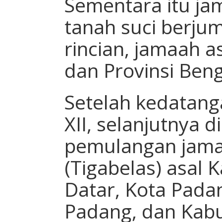
Sementara itu ja
tanah suci berju
rincian, jamaah 
dan Provinsi Beng
Setelah kedatanga
XII, selanjutnya 
pemulangan jamaa
(Tigabelas) asal
Datar, Kota Pada
Padang, dan Kab