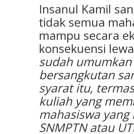
Insanul Kamil s
tidak semua mah
mampu secara ek
konsekuensi lewat
sudah umumkan i
bersangkutan san
syarat itu, term
kuliah yang meman
mahasiswa yang lu
SNMPTN atau UT