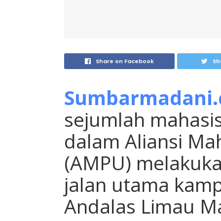
Share on Facebook
Sh
Sumbarmadani
sejumlah mahasi
dalam Aliansi Ma
(AMPU) melakukan 
jalan utama kamp
Andalas Limau Ma