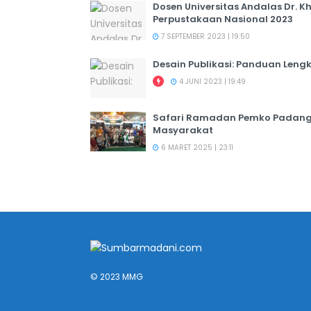
Dosen Universitas Andalas Dr. K
Perpustakaan Nasional 2023
7 SEPTEMBER 2023 | 19:50
Desain Publikasi: Panduan Leng
4 JUNI 2023 | 19:49
Safari Ramadan Pemko Padang:
Masyarakat
6 MARET 2025 | 23:11
© 2023 MMG