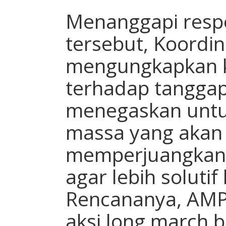
Menanggapi respo
tersebut, Koordi
mengungkapkan 
terhadap tanggap
menegaskan untu
massa yang akan 
memperjuangkan 
agar lebih soluti
Rencananya, AMP
aksi long march 