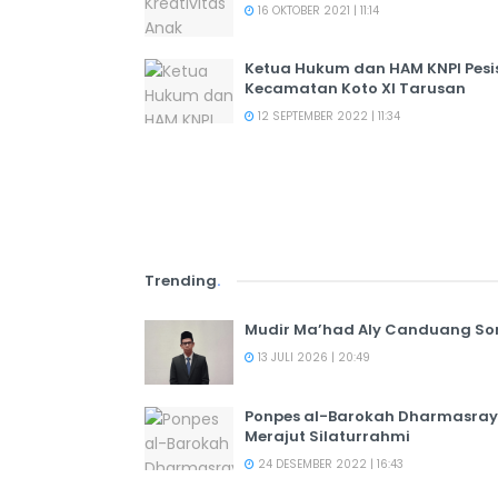
16 OKTOBER 2021 | 11:14
Ketua Hukum dan HAM KNPI Pesis
Kecamatan Koto XI Tarusan
12 SEPTEMBER 2022 | 11:34
Trending
.
Mudir Ma’had Aly Canduang So
13 JULI 2026 | 20:49
Ponpes al-Barokah Dharmasray
Merajut Silaturrahmi
24 DESEMBER 2022 | 16:43