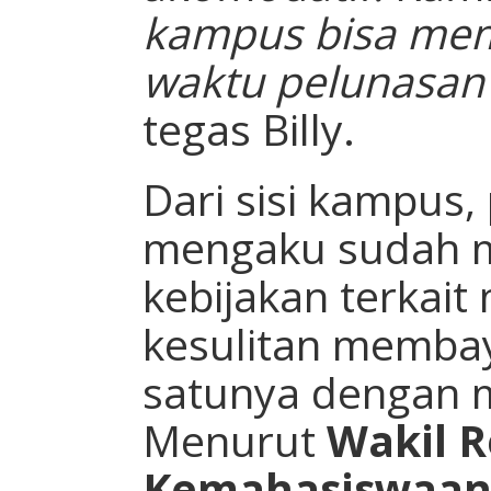
kampus bisa mem
waktu pelunasan
tegas Billy.
Dari sisi kampus
mengaku sudah 
kebijakan terkai
kesulitan membay
satunya dengan me
Menurut
Wakil R
Kemahasiswaan,