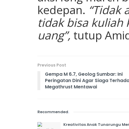
kedepan.
“Tidak 
tidak bisa kuliah
uang”,
tutup Amid
Previous Post
Gempa M 6.7, Geolog Sumbar: Ini
Peringatan Dini Agar Siaga Terhad
Megathrust Mentawai
Recommended
.
Kreativitas Anak Tunarungu Mem