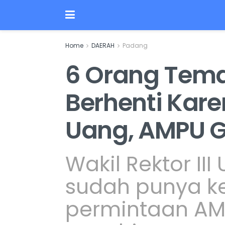
Home
DAERAH
Padang
6 Orang Tem
Berhenti Kar
Uang, AMPU Ge
Wakil Rektor II
sudah punya ke
permintaan AMP