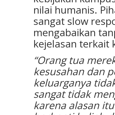
nilai humanis. Pi
sangat slow resp
mengabaikan ta
kejelasan terkait 
“Orang tua merek
kesusahan dan 
keluarganya tidak
sangat tidak men
karena alasan it