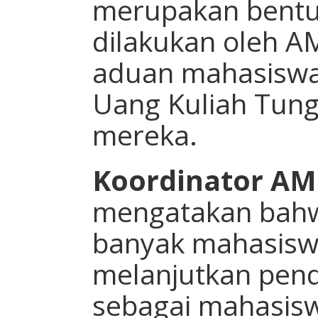
merupakan bentuk
dilakukan oleh A
aduan mahasiswa
Uang Kuliah Tung
mereka.
Koordinator AM
mengatakan bahwa
banyak mahasiswa
melanjutkan pen
sebagai mahasis