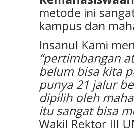
metode ini sangat
kampus dan mah
Insanul Kami me
“pertimbangan a
belum bisa kita 
punya 21 jalur b
dipilih oleh mah
itu sangat bisa 
Wakil Rektor III