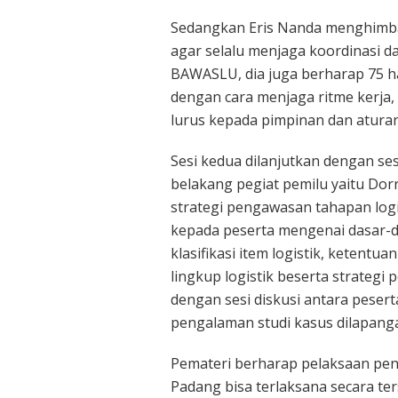
Sedangkan Eris Nanda menghimba
agar selalu menjaga koordinasi d
BAWASLU, dia juga berharap 75 
dengan cara menjaga ritme kerja, 
lurus kepada pimpinan dan aturan 
Sesi kedua dilanjutkan dengan se
belakang pegiat pemilu yaitu Dor
strategi pengawasan tahapan logi
kepada peserta mengenai dasar-d
klasifikasi item logistik, ketent
lingkup logistik beserta strategi 
dengan sesi diskusi antara peser
pengalaman studi kasus dilapanga
Pemateri berharap pelaksaan pen
Padang bisa terlaksana secara ter