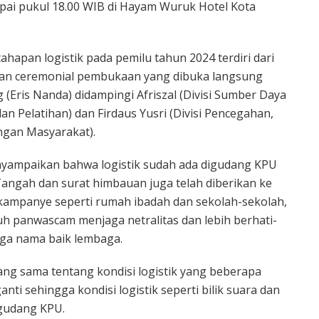
pai pukul 18.00 WIB di Hayam Wuruk Hotel Kota
tahapan logistik pada pemilu tahun 2024 terdiri dari
atan ceremonial pembukaan yang dibuka langsung
Eris Nanda) didampingi Afriszal (Divisi Sumber Daya
an Pelatihan) dan Firdaus Yusri (Divisi Pencegahan,
ngan Masyarakat).
nyampaikan bahwa logistik sudah ada digudang KPU
Tangah dan surat himbauan juga telah diberikan ke
kampanye seperti rumah ibadah dan sekolah-sekolah,
h panwascam menjaga netralitas dan lebih berhati-
aga nama baik lembaga.
ang sama tentang kondisi logistik yang beberapa
nti sehingga kondisi logistik seperti bilik suara dan
igudang KPU.