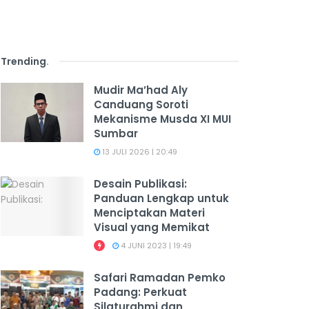
Trending
.
Mudir Ma’had Aly
Canduang Soroti
Mekanisme Musda XI MUI
Sumbar
13 JULI 2026 | 20:49
Desain Publikasi:
Panduan Lengkap untuk
Menciptakan Materi
Visual yang Memikat
4 JUNI 2023 | 19:49
Safari Ramadan Pemko
Padang: Perkuat
Silaturahmi dan