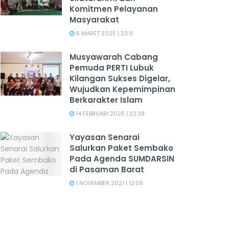
Komitmen Pelayanan
Masyarakat
6 MARET 2025 | 23:11
Musyawarah Cabang
Pemuda PERTI Lubuk
Kilangan Sukses Digelar,
Wujudkan Kepemimpinan
Berkarakter Islam
14 FEBRUARI 2025 | 22:39
Yayasan Senarai
Salurkan Paket Sembako
Pada Agenda SUMDARSIN
di Pasaman Barat
1 NOVEMBER 2021 | 12:09