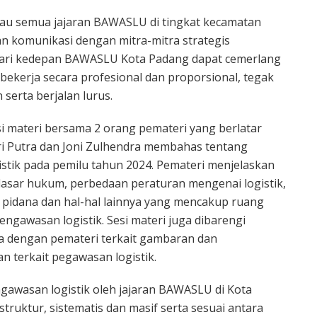
u semua jajaran BAWASLU di tingkat kecamatan
an komunikasi dengan mitra-mitra strategis
hari kedepan BAWASLU Kota Padang dapat cemerlang
bekerja secara profesional dan proporsional, tegak
serta berjalan lurus.
si materi bersama 2 orang pemateri yang berlatar
ri Putra dan Joni Zulhendra membahas tentang
stik pada pemilu tahun 2024. Pemateri menjelaskan
asar hukum, perbedaan peraturan mengenai logistik,
uan pidana dan hal-hal lainnya yang mencakup ruang
pengawasan logistik. Sesi materi juga dibarengi
ta dengan pemateri terkait gambaran dan
n terkait pegawasan logistik.
gawasan logistik oleh jajaran BAWASLU di Kota
struktur, sistematis dan masif serta sesuai antara