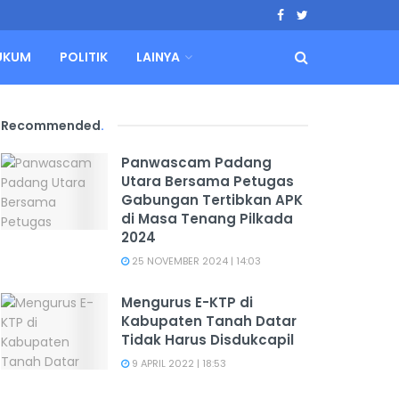
UKUM
POLITIK
LAINYA
Recommended
.
Panwascam Padang
Utara Bersama Petugas
Gabungan Tertibkan APK
di Masa Tenang Pilkada
2024
25 NOVEMBER 2024 | 14:03
Mengurus E-KTP di
Kabupaten Tanah Datar
Tidak Harus Disdukcapil
9 APRIL 2022 | 18:53