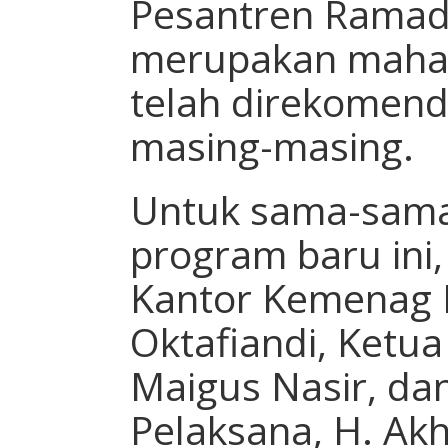
Pesantren Ramad
merupakan mahas
telah direkomend
masing-masing.
Untuk sama-sam
program baru ini,
Kantor Kemenag 
Oktafiandi, Ketu
Maigus Nasir, da
Pelaksana, H. Akh