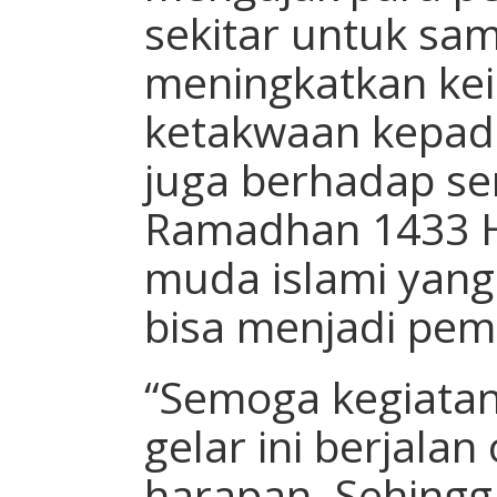
sekitar untuk sa
meningkatkan ke
ketakwaan kepada
juga berhadap s
Ramadhan 1433 H 
muda islami yang
bisa menjadi pe
“Semoga kegiatan
gelar ini berjalan
harapan. Sehingg