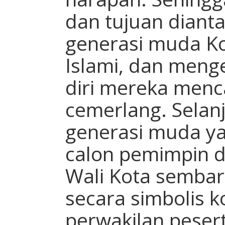
dan tujuan dian
generasi muda K
Islami, dan meng
diri me­reka menc
cemerlang. Selan
generasi muda y
calon pemimpin d
Wali Kota semba
secara simbolis k
perwakilan peser