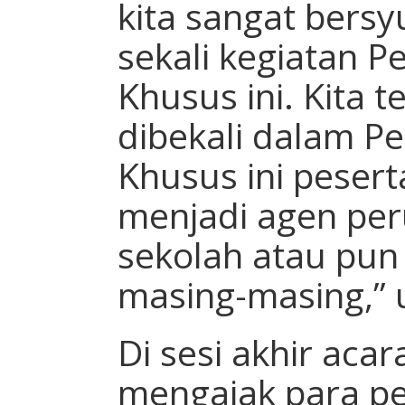
kita sangat ber
sekali kegiatan 
Khusus ini. Kita 
dibekali dalam 
Khusus ini peser
menjadi agen per
sekolah atau pun
masing-masing,” 
Di sesi akhir acar
mengajak para p