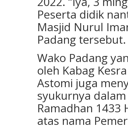
2022. “Iya, 3 min
Peserta didik nant
Masjid Nurul Ima
Padang tersebut.
Wako Padang yan
oleh Kabag Kesra 
Astomi juga men
syukurnya dalam
Ramadhan 1433 H 
atas nama Pemer