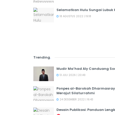
Selamatkan Hulu Sungai Lubuk
18 AGUSTUS 2022 | 19:18
Trending
.
Mudir Ma’had Aly Canduang So
13 JULI 2026 | 20:49
Ponpes al-Barokah Dharmasray
Merajut Silaturrahmi
24 DESEMBER 2022 | 16:43
Desain Publikasi: Panduan Leng