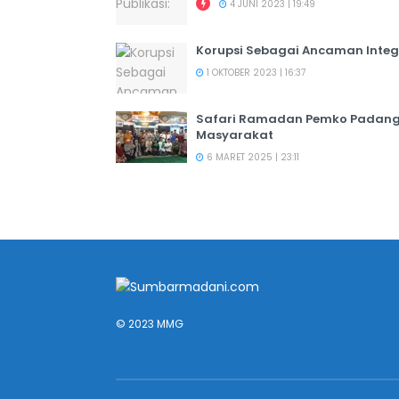
4 JUNI 2023 | 19:49
Korupsi Sebagai Ancaman Integ
1 OKTOBER 2023 | 16:37
Safari Ramadan Pemko Padang:
Masyarakat
6 MARET 2025 | 23:11
© 2023 MMG