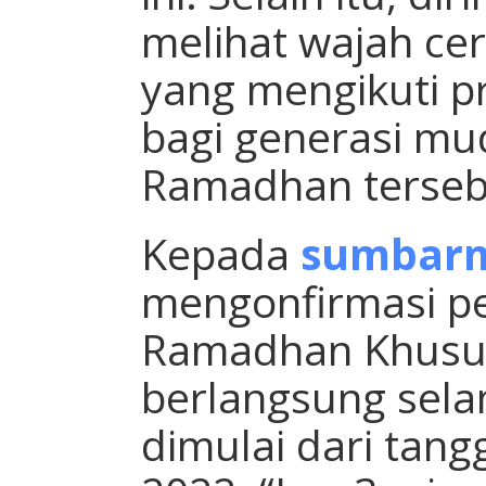
melihat wajah cer
yang mengikuti 
bagi generasi mu
Ramadhan terseb
Kepada
sumbar
mengonfirmasi p
Ramadhan Khusus
berlangsung sela
dimulai dari tangg