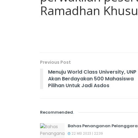
Ramadhan Khusus
Previous Post
Menuju World Class University, UNP
Akan Berdayakan 500 Mahasiswa
Pilihan Untuk Jadi Asdos
Recommended
.
Bahas Penanganan Pelanggaran Ko
22 MEI 2023 | 22:39