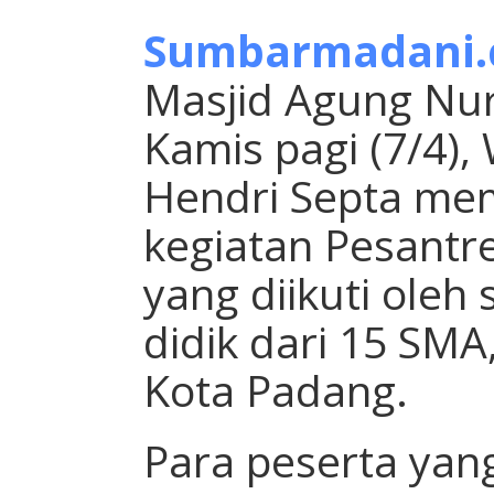
Sumbarmadani
Masjid Agung Nur
Kamis pagi (7/4),
Hendri Septa me
kegiatan Pesant
yang diikuti oleh
didik dari 15 SMA
Kota Padang.
Para peserta yan