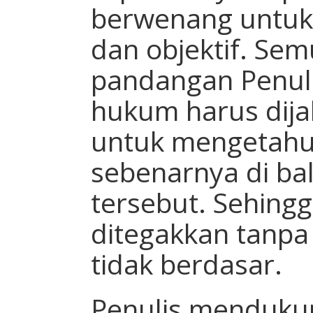
berwenang untuk 
dan objektif. Se
pandangan Penul
hukum harus dija
untuk mengetahui
sebenarnya di ba
tersebut. Sehing
ditegakkan tanpa
tidak berdasar.
Penulis menduku