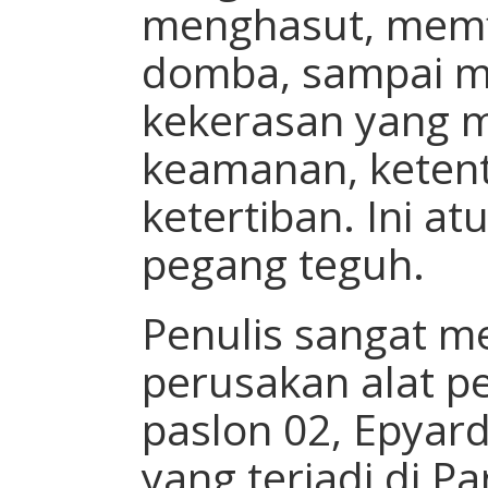
menghasut, memf
domba, sampai 
kekerasan yang 
keamanan, keten
ketertiban. Ini a
pegang teguh.
Penulis sangat m
perusakan alat p
paslon 02, Epyard
yang terjadi di P