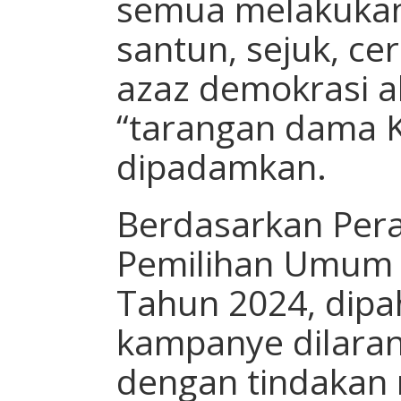
semua melakuka
santun, sejuk, c
azaz demokrasi a
“tarangan dama K
dipadamkan.
Berdasarkan Pera
Pemilihan Umum 
Tahun 2024, dipah
kampanye dilara
dengan tindakan