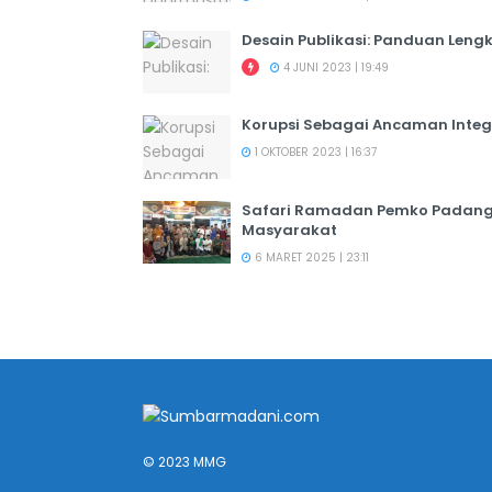
Desain Publikasi: Panduan Leng
4 JUNI 2023 | 19:49
Korupsi Sebagai Ancaman Integ
1 OKTOBER 2023 | 16:37
Safari Ramadan Pemko Padang:
Masyarakat
6 MARET 2025 | 23:11
© 2023 MMG