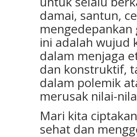
untuk selalu be
damai, santun, ce
mengedepankan 
ini adalah wujud
dalam menjaga eti
dan konstruktif, t
dalam polemik at
merusak nilai-nil
Mari kita ciptaka
sehat dan mengg