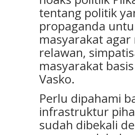
tentang politik y
propaganda untu
masyarakat agar 
relawan, simpatisa
masyarakat basis
Vasko.
Perlu dipahami 
infrastruktur pih
sudah dibekali d