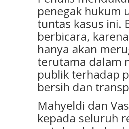
penegak hukum 
tuntas kasus ini.
berbicara, karen
hanya akan meru
terutama dalam 
publik terhadap p
bersih dan trans
Mahyeldi dan Va
kepada seluruh r