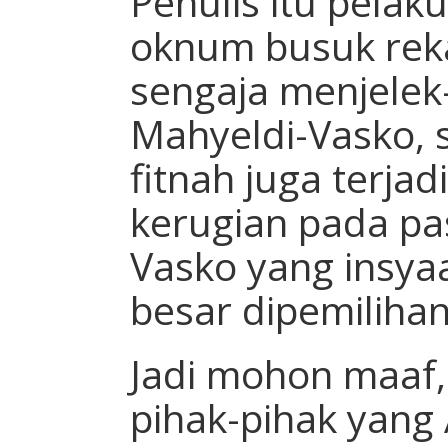
Penulis itu pela
oknum busuk rek
sengaja menjelek
Mahyeldi-Vasko, s
fitnah juga terj
kerugian pada pa
Vasko yang insya
besar dipemilihan
Jadi mohon maaf,
pihak-pihak yang