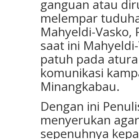
ganguan atau dir
melempar tuduha
Mahyeldi-Vasko, 
saat ini Mahyeld
patuh pada atura
komunikasi kamp
Minangkabau.
Dengan ini Penuli
menyerukan agar 
sepenuhnya kepa