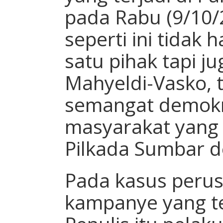
pada Rabu (9/10/
seperti ini tidak
satu pihak tapi j
Mahyeldi-Vasko, 
semangat demokr
masyarakat yan
Pilkada Sumbar d
Pada kasus perus
kampanye yang te