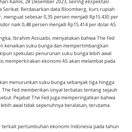
ari Kamis, 28 Desember 2023, seiring ekspektasi
 Serikat. Berdasarkan data Bloomberg, kurs rupiah
r, menguat sebesar 0,35 persen menjadi Rp15.430 per
isdor naik 0,48 persen menjadi Rp15.414 per dolar AS.
angka, Ibrahim Assuaibi, menyatakan bahwa The Fed
ian kenaikan suku bunga dan mempertimbangkan
ipun spekulasi penurunan suku bunga lebih awal
alis memperkirakan ekonomi AS akan melambat pada
kan menurunkan suku bunga sebanyak tiga hingga
, The Fed memberikan sinyal terbatas tentang sejauh
ebut. Pejabat The Fed juga memperingatkan bahwa
lebih awal tidak sepenuhnya beralasan, terutama
sar terkait pertumbuhan ekonomi Indonesia pada tahun