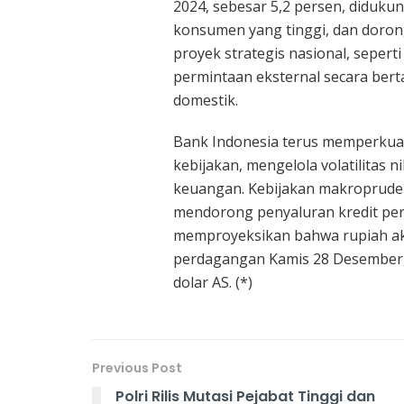
2024, sebesar 5,2 persen, diduku
konsumen yang tinggi, dan doron
proyek strategis nasional, sepert
permintaan eksternal secara be
domestik.
Bank Indonesia terus memperkua
kebijakan, mengelola volatilitas 
keuangan. Kebijakan makropruden
mendorong penyaluran kredit per
memproyeksikan bahwa rupiah ak
perdagangan Kamis 28 Desember, 
dolar AS. (*)
Previous Post
Polri Rilis Mutasi Pejabat Tinggi dan