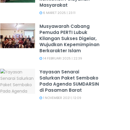
Masyarakat
6 MARET 2025 | 23:11
Musyawarah Cabang
Pemuda PERTI Lubuk
Kilangan Sukses Digelar,
Wujudkan Kepemimpinan
Berkarakter Islam
14 FEBRUARI 2025 | 22:39
Yayasan Senarai
Salurkan Paket Sembako
Pada Agenda SUMDARSIN
di Pasaman Barat
1 NOVEMBER 2021 | 12:09