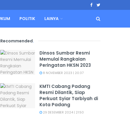
UKUM
POLITIK
LAINYA
Recommended
.
Dinsos Sumbar Resmi
Memulai Rangkaian
Peringatan HKSN 2023
8 NOVEMBER 2023 | 20:37
KMTI Cabang Padang
Resmi Dilantik, Siap
Perkuat Syiar Tarbiyah di
Kota Padang
29 DESEMBER 2024 | 21:50