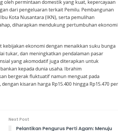
ng oleh permintaan domestik yang kuat, kepercayaan
gan dari pengeluaran terkait Pemilu. Pembangunan
i Ibu Kota Nusantara (IKN), serta pemulihan
rtahap, diharapkan mendukung pertumbuhan ekonomi
t kebijakan ekonomi dengan menaikkan suku bunga
nilai tukar, dan meningkatkan pendalaman pasar
sial yang akomodatif juga diterapkan untuk
bankan kepada dunia usaha. Ibrahim
an bergerak fluktuatif namun menguat pada
dengan kisaran harga Rp15.400 hingga Rp15.470 per
Next Post
Pelantikan Pengurus Perti Agam: Menuju