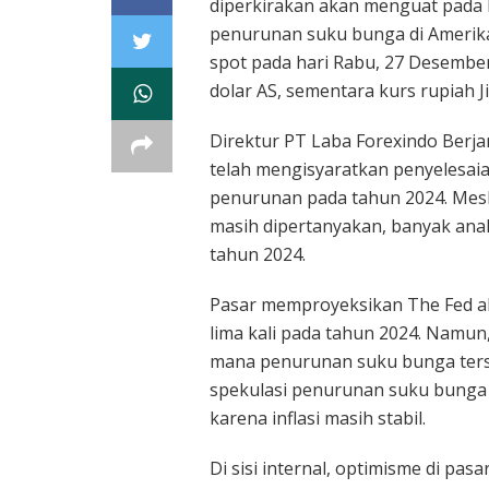
diperkirakan akan menguat pada h
penurunan suku bunga di Amerika
spot pada hari Rabu, 27 Desembe
dolar AS, sementara kurs rupiah J
Direktur PT Laba Forexindo Berj
telah mengisyaratkan penyelesa
penurunan pada tahun 2024. Mesk
masih dipertanyakan, banyak an
tahun 2024.
Pasar memproyeksikan The Fed a
lima kali pada tahun 2024. Namun
mana penurunan suku bunga ters
spekulasi penurunan suku bunga 
karena inflasi masih stabil.
Di sisi internal, optimisme di pa