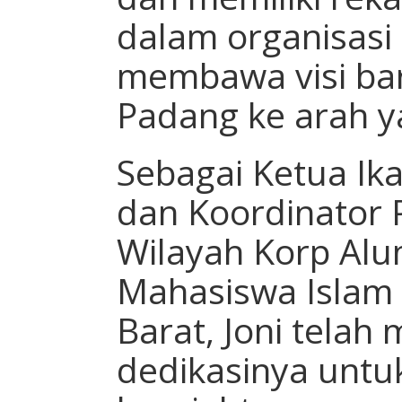
dalam organisasi 
membawa visi b
Padang ke arah ya
Sebagai Ketua Ik
dan Koordinator 
Wilayah Korp Al
Mahasiswa Islam 
Barat, Joni tela
dedikasinya unt