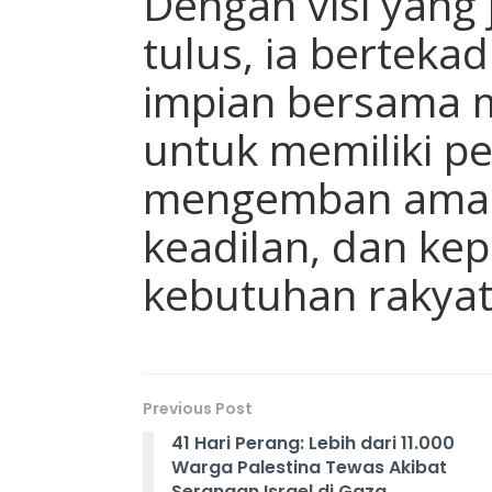
Dengan visi yang
tulus, ia bertek
impian bersama 
untuk memiliki p
mengemban amana
keadilan, dan ke
kebutuhan rakya
Previous Post
41 Hari Perang: Lebih dari 11.000
Warga Palestina Tewas Akibat
Serangan Israel di Gaza