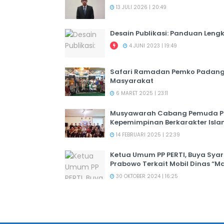
13 JULI 2026 | 20:49
Desain Publikasi: Panduan Leng
4 JUNI 2023 | 19:49
Safari Ramadan Pemko Padang:
Masyarakat
6 MARET 2025 | 23:11
Musyawarah Cabang Pemuda PER
Kepemimpinan Berkarakter Isl
14 FEBRUARI 2025 | 22:39
Ketua Umum PP PERTI, Buya Syar
Prabowo Terkait Mobil Dinas “M
30 OKTOBER 2024 | 16:25