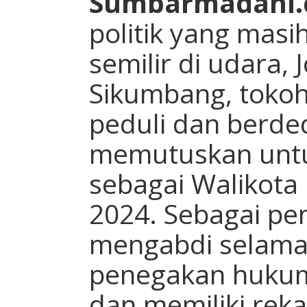
Sumbarmadani
politik yang masi
semilir di udara, 
Sikumbang, toko
peduli dan berded
memutuskan untu
sebagai Walikota
2024. Sebagai pe
mengabdi selama 
penegakan hukum
dan memiliki rek