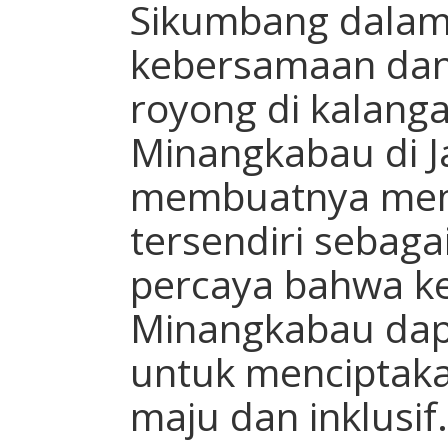
Sikumbang dala
kebersamaan dan
royong di kalang
Minangkabau di J
membuatnya memil
tersendiri sebaga
percaya bahwa k
Minangkabau dap
untuk menciptaka
maju dan inklusif.