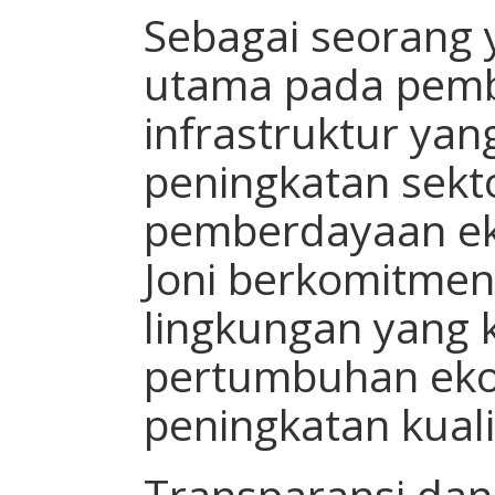
Sebagai seorang 
utama pada pem
infrastruktur yan
peningkatan sekt
pemberdayaan ek
Joni berkomitmen
lingkungan yang 
pertumbuhan ek
peningkatan kual
Transparansi dan