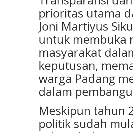
prioritas utama
Joni Martiyus Sik
untuk membuka ru
masyarakat dala
keputusan, mema
warga Padang me
dalam pembangun
Meskipun tahun 2
politik sudah mul