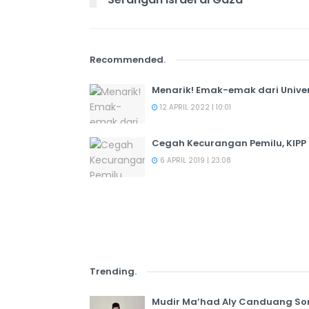
Recommended
.
Menarik! Emak-emak dari Univers
12 APRIL 2022 | 10:01
Cegah Kecurangan Pemilu, KIPP
6 APRIL 2019 | 23:08
Trending
.
Mudir Ma’had Aly Canduang So