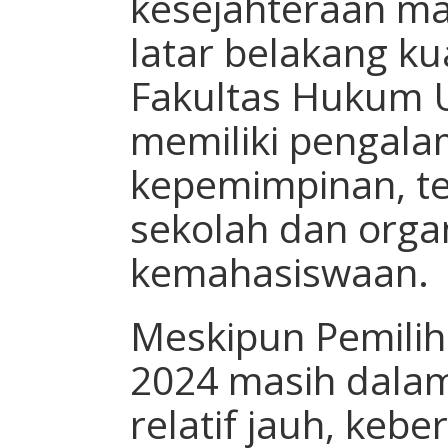
kesejahteraan m
latar belakang ku
Fakultas Hukum U
memiliki pengala
kepemimpinan, te
sekolah dan orga
kemahasiswaan.
Meskipun Pemilih
2024 masih dalam
relatif jauh, kebe