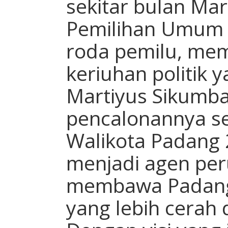
sekitar bulan Mar
Pemilihan Umum 
roda pemilu, mem
keriuhan politik 
Martiyus Sikumb
pencalonannya se
Walikota Padang 
menjadi agen pe
membawa Padang
yang lebih cerah 