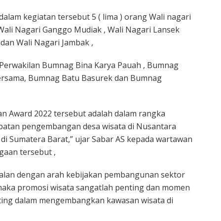
lam kegiatan tersebut 5 ( lima ) orang Wali nagari
 Wali Nagari Ganggo Mudiak , Wali Nagari Lansek
 dan Wali Nagari Jambak ,
i, Perwakilan Bumnag Bina Karya Pauah , Bumnag
bersama, Bumnag Batu Basurek dan Bumnag
n Award 2022 tersebut adalah dalam rangka
patan pengembangan desa wisata di Nusantara
di Sumatera Barat,” ujar Sabar AS kepada wartawan
gaan tersebut ,
jalan dengan arah kebijakan pembangunan sektor
maka promosi wisata sangatlah penting dan momen
nting dalam mengembangkan kawasan wisata di