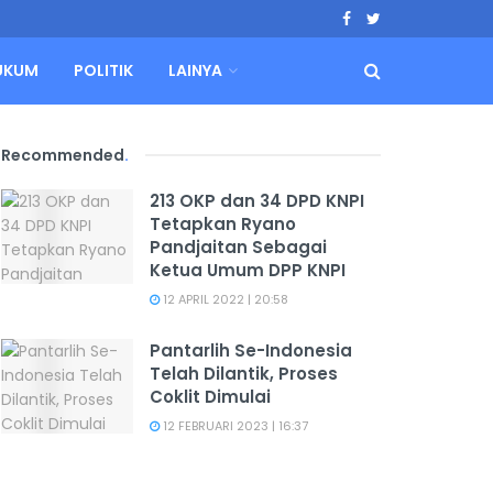
UKUM
POLITIK
LAINYA
Recommended
.
213 OKP dan 34 DPD KNPI
Tetapkan Ryano
Pandjaitan Sebagai
Ketua Umum DPP KNPI
12 APRIL 2022 | 20:58
Pantarlih Se-Indonesia
Telah Dilantik, Proses
Coklit Dimulai
12 FEBRUARI 2023 | 16:37