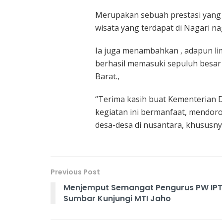
Merupakan sebuah prestasi yang
wisata yang terdapat di Nagari n
Ia juga menambahkan , adapun lim
berhasil memasuki sepuluh besar 
Barat.,
“Terima kasih buat Kementerian 
kegiatan ini bermanfaat, mendor
desa-desa di nusantara, khususny
Previous Post
Menjemput Semangat Pengurus PW IPT
Sumbar Kunjungi MTI Jaho