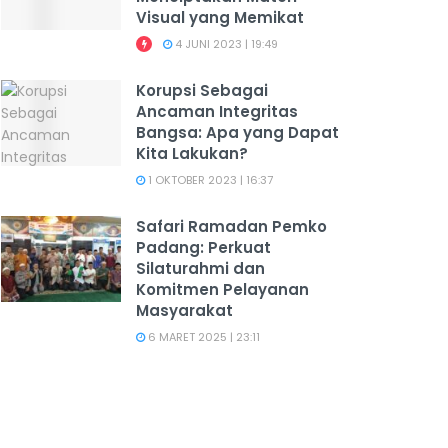
Visual yang Memikat
4 JUNI 2023 | 19:49
Korupsi Sebagai
Ancaman Integritas
Bangsa: Apa yang Dapat
Kita Lakukan?
1 OKTOBER 2023 | 16:37
Safari Ramadan Pemko
Padang: Perkuat
Silaturahmi dan
Komitmen Pelayanan
Masyarakat
6 MARET 2025 | 23:11