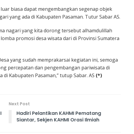
 luar biasa dapat mengembangkan segenap objek
agari yang ada di Kabupaten Pasaman. Tutur Sabar AS.
a nagari yang kita dorong tersebut alhamdulillah
lomba promosi desa wisata dari di Provinsi Sumatera
Desa yang sudah memprakarsai kegiatan ini, semoga
ong percepatan dan pengembangan pariwisata di
a di Kabupaten Pasaman,” tutup Sabar. AS
(*)
Next Post
I
Hadiri Pelantikan KAHMI Pematang
Siantar, Sekjen KAHMI Orasi Ilmiah