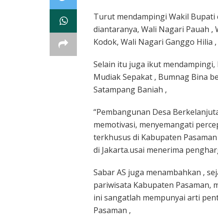
Turut mendampingi Wakil Bupati da
diantaranya, Wali Nagari Pauah ,
Kodok, Wali Nagari Ganggo Hilia ,
Selain itu juga ikut mendamping
Mudiak Sepakat , Bumnag Bina 
Satampang Baniah ,
“Pembangunan Desa Berkelanjuta
memotivasi, menyemangati perce
terkhusus di Kabupaten Pasaman 
di Jakarta.usai menerima penghar
Sabar AS juga menambahkan , se
pariwisata Kabupaten Pasaman, 
ini sangatlah mempunyai arti pe
Pasaman ,