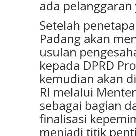
ada pelanggaran 
Setelah penetapan
Padang akan men
usulan pengesaha
kepada DPRD Prov
kemudian akan di
RI melalui Mente
sebagai bagian d
finalisasi kepemi
menjadi titik pent