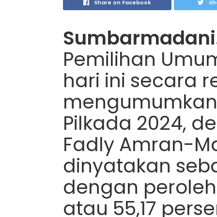
Share on Facebook
Sh
Sumbarmadani
Pemilihan Umum
hari ini secara 
mengumumkan ha
Pilkada 2024, 
Fadly Amran-Ma
dinyatakan se
dengan peroleh
atau 55,17 perse