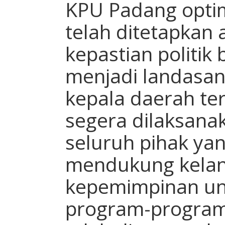
KPU Padang optim
telah ditetapkan
kepastian politik
menjadi landasan
kepala daerah ter
segera dilaksanak
seluruh pihak yan
mendukung kelanc
kepemimpinan u
program-progra