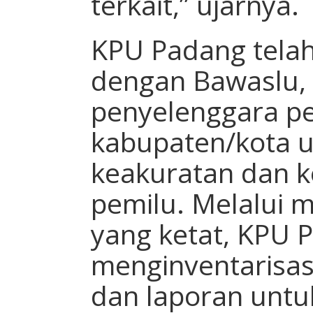
terkait,” ujarnya.
KPU Padang telah
dengan Bawaslu, 
penyelenggara pem
kabupaten/kota 
keakuratan dan k
pemilu. Melalui 
yang ketat, KPU 
menginventarisas
dan laporan untu