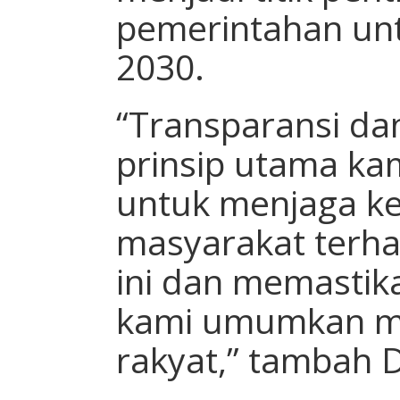
pemerintahan unt
2030.
“Transparansi dan
prinsip utama ka
untuk menjaga k
masyarakat terh
ini dan memastik
kami umumkan me
rakyat,” tambah D