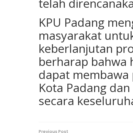
telah direncanak
KPU Padang meng
masyarakat untu
keberlanjutan pr
berharap bahwa h
dapat membawa p
Kota Padang dan
secara keseluruh
Previous Post