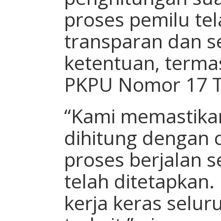
proses pemilu tel
transparan dan s
ketentuan, term
PKPU Nomor 17 T
“Kami memastikan
dihitung dengan 
proses berjalan s
telah ditetapkan. 
kerja keras selur