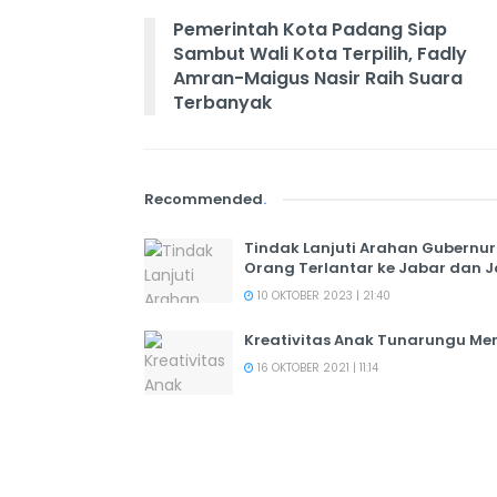
Pemerintah Kota Padang Siap
Sambut Wali Kota Terpilih, Fadly
Amran-Maigus Nasir Raih Suara
Terbanyak
Recommended
.
Tindak Lanjuti Arahan Gubernu
Orang Terlantar ke Jabar dan 
10 OKTOBER 2023 | 21:40
Kreativitas Anak Tunarungu Mem
16 OKTOBER 2021 | 11:14