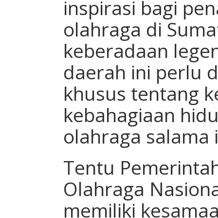
inspirasi bagi p
olahraga di Suma
keberadaan legen
daerah ini perlu d
khusus tentang k
kebahagiaan hidu
olahraga salama i
Tentu Pemerinta
Olahraga Nasiona
memiliki kesamaan 