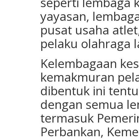
seperti lembaga 
yayasan, lembaga
pusat usaha atlet
pelaku olahraga l
Kelembagaan kes
kemakmuran pela
dibentuk ini tent
dengan semua le
termasuk Pemeri
Perbankan, Kemen