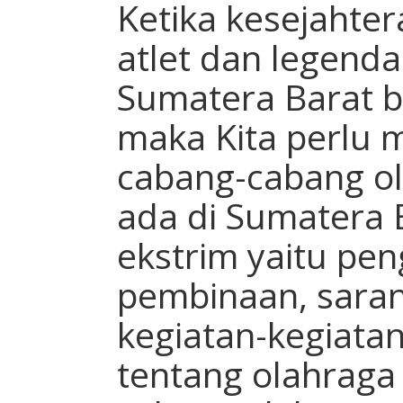
Ketika kesejaht
atlet dan legenda
Sumatera Barat b
maka Kita perlu
cabang-cabang ol
ada di Sumatera 
ekstrim yaitu pe
pembinaan, saran
kegiatan-kegiatan
tentang olahraga