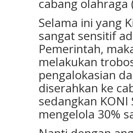
cabang olahraga 
Selama ini yang K
sangat sensitif 
Pemerintah, maka
melakukan trobo
pengalokasian da
diserahkan ke ca
sedangkan KONI 
mengelola 30% sa
Nanti dengan an