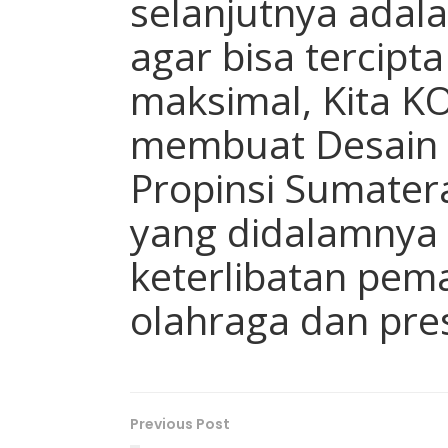
selanjutnya adal
agar bisa tercipt
maksimal, Kita K
membuat Desain 
Propinsi Sumater
yang didalamnya
keterlibatan pem
olahraga dan pres
Previous Post