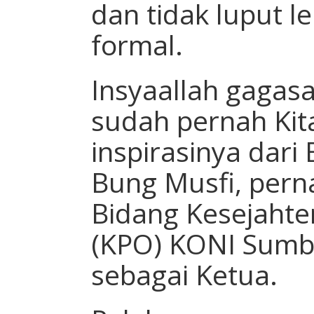
dan tidak luput 
formal.
Insyaallah gagasa
sudah pernah Kit
inspirasinya dari
Bung Musfi, pern
Bidang Kesejahte
(KPO) KONI Sumba
sebagai Ketua.