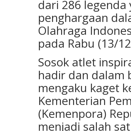
dari 286 legenda
penghargaan dal
Olahraga Indones
pada Rabu (13/1
Sosok atlet inspir
hadir dan dalam 
mengaku kaget ke
Kementerian Pem
(Kemenpora) Repu
menjadi salah sa