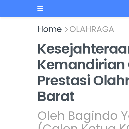
Home
OLAHRAGA
Kesejahteraan
Kemandirian 
Prestasi Ola
Barat
Oleh Bagindo 
(Calon Ketua 