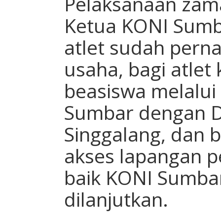
Pelaksanaan zama
Ketua KONI Sumb
atlet sudah perna
usaha, bagi atle
beasiswa melalui
Sumbar dengan 
Singgalang, dan 
akses lapangan p
baik KONI Sumbar
dilanjutkan.