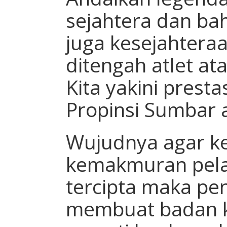
sejahtera dan bah
juga kesejahter
ditengah atlet at
Kita yakini presta
Propinsi Sumbar a
Wujudnya agar k
kemakmuran pelak
tercipta maka pe
membuat badan k