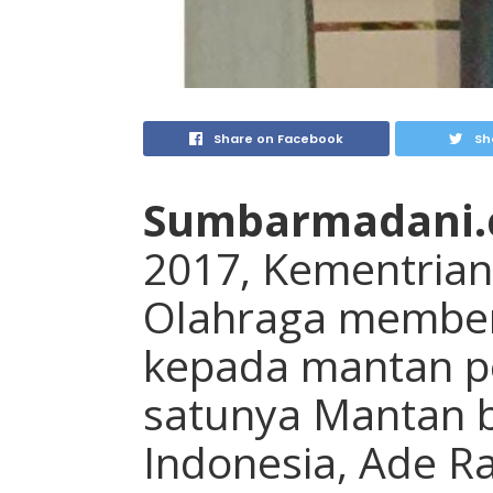
Share on Facebook
Sh
Sumbarmadani
2017, Kementria
Olahraga member
kepada mantan pe
satunya Mantan 
Indonesia, Ade Ra