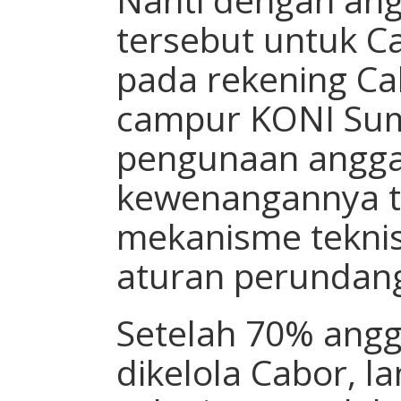
tersebut untuk C
pada rekening Ca
campur KONI Sum
pengunaan angga
kewenangannya t
mekanisme teknis
aturan perundang
Setelah 70% angg
dikelola Cabor, 