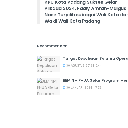
KPU Kota Padang Sukses Gelar
Pilkada 2024, Fadly Amran-Maigus
Nasir Terpilih sebagai Wali Kota da
Wakil Wali Kota Padang
Recommended
.
Target Kepolisian Selama Opera
30 AGUSTUS 2019 | 13:44
BEM NM FHUA Gelar Program Me
30 JANUARI 2024 | 17:23