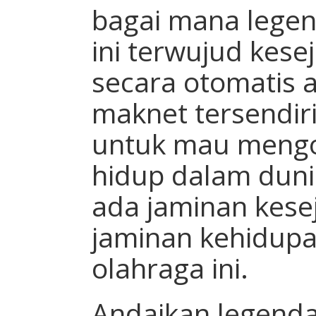
bagai mana legen
ini terwujud kes
secara otomatis
maknet tersendiri
untuk mau mengo
hidup dalam duni
ada jaminan kese
jaminan kehidupa
olahraga ini.
Andaikan legenda