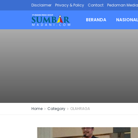
Disclaimer
Privacy & Policy
Contact
Pedoman Media 
BERANDA
NASIONA
Home
Category
OLAHRAGA