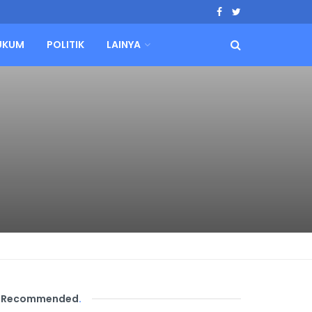
UKUM
POLITIK
LAINYA
Recommended
.