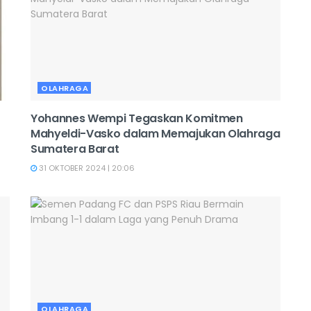
OLAHRAGA
Yohannes Wempi Tegaskan Komitmen
Mahyeldi-Vasko dalam Memajukan Olahraga
Sumatera Barat
31 OKTOBER 2024 | 20:06
OLAHRAGA