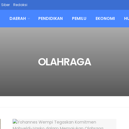
Siber
Redaksi
L
DAERAH
PENDIDIKAN
PEMILU
EKONOMI
H
OLAHRAGA