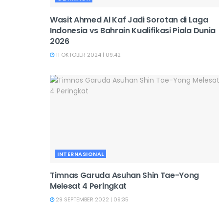
Wasit Ahmed Al Kaf Jadi Sorotan di Laga
Indonesia vs Bahrain Kualifikasi Piala Dunia
2026
11 OKTOBER 2024 | 09:42
INTERNASIONAL
Timnas Garuda Asuhan Shin Tae-Yong
Melesat 4 Peringkat
29 SEPTEMBER 2022 | 09:35