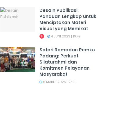
Desain Publikasi:
Panduan Lengkap untuk
Menciptakan Materi
Visual yang Memikat
4 JUNI 2023 | 19:49
Safari Ramadan Pemko
Padang: Perkuat
Silaturahmi dan
Komitmen Pelayanan
Masyarakat
6 MARET 2025 | 23:11