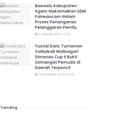
Bawaslu Kabupaten
Agam Maksimalkan SDM
Panwascam dalam
Proses Penanganan
Pelanggaran Pemilu
12 JANUARI 2019 | 12:23
Yusrial Dani: Turnamen
Volleyball Walinagari
Simanau Cup II Bukti
Semangat Pemuda di
Daerah Terpencil
23 DESEMBER 2024 | 21:38
Trending
.