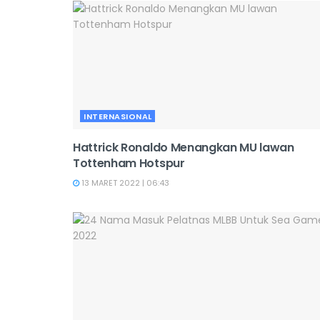
INTERNASIONAL
Hattrick Ronaldo Menangkan MU lawan
Tottenham Hotspur
13 MARET 2022 | 06:43