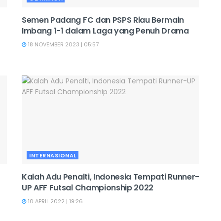
Semen Padang FC dan PSPS Riau Bermain
Imbang 1-1 dalam Laga yang Penuh Drama
18 NOVEMBER 2023 | 05:57
INTERNASIONAL
Kalah Adu Penalti, Indonesia Tempati Runner-
UP AFF Futsal Championship 2022
10 APRIL 2022 | 19:26