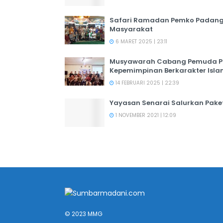
Safari Ramadan Pemko Padang:
Masyarakat
6 MARET 2025 | 23:11
Musyawarah Cabang Pemuda PER
Kepemimpinan Berkarakter Isl
14 FEBRUARI 2025 | 22:39
Yayasan Senarai Salurkan Pak
1 NOVEMBER 2021 | 12:09
© 2023 MMG