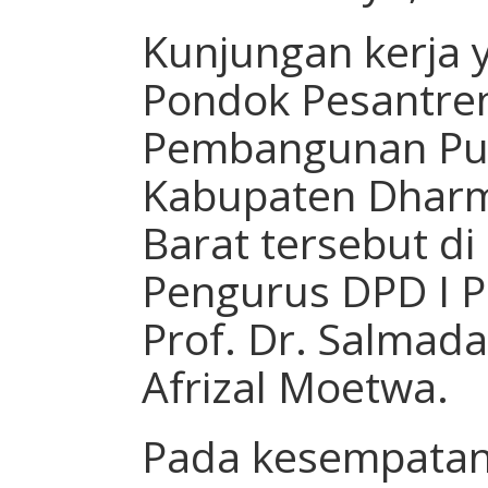
Kunjungan kerja 
Pondok Pesantren
Pembangunan Pu
Kabupaten Dhar
Barat tersebut d
Pengurus DPD I 
Prof. Dr. Salmad
Afrizal Moetwa.
Pada kesempatan