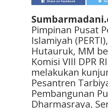
Share on Facebook
Sh
Sumbarmadani.
Pimpinan Pusat P
Islamiyah (PERTI)
Hutauruk, MM be
Komisi VIII DPR R
melakukan kunjun
Pesantren Tarbiy
Pembangunan Pul
Dharmasraya, Sen