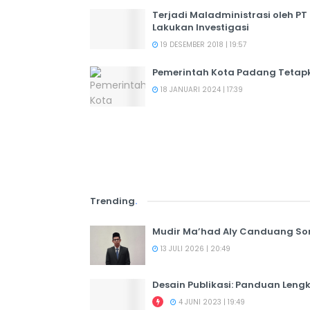
Terjadi Maladministrasi oleh P
Lakukan Investigasi
19 DESEMBER 2018 | 19:57
Pemerintah Kota Padang Tetapk
18 JANUARI 2024 | 17:39
Trending
.
Mudir Ma’had Aly Canduang So
13 JULI 2026 | 20:49
Desain Publikasi: Panduan Leng
4 JUNI 2023 | 19:49