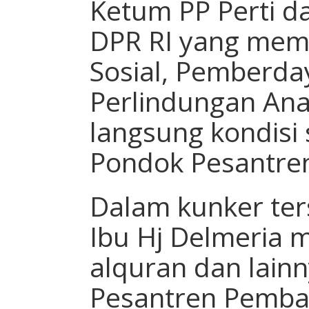
Ketum PP Perti da
DPR RI yang mem
Sosial, Pemberd
Perlindungan Ana
langsung kondisi
Pondok Pesantre
Dalam kunker ter
Ibu Hj Delmeria
alquran dan lain
Pesantren Pemba