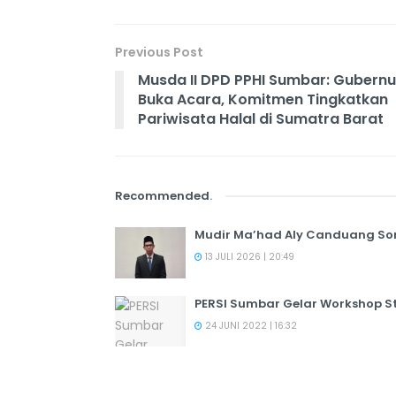
Previous Post
Musda II DPD PPHI Sumbar: Gubernu
Buka Acara, Komitmen Tingkatkan
Pariwisata Halal di Sumatra Barat
Recommended
.
Mudir Ma’had Aly Canduang So
13 JULI 2026 | 20:49
PERSI Sumbar Gelar Workshop St
24 JUNI 2022 | 16:32