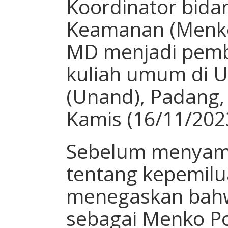
Koordinator bidan
Keamanan (Menk
MD menjadi pemb
kuliah umum di U
(Unand), Padang,
Kamis (16/11/202
Sebelum menyamp
tentang kepemil
menegaskan bah
sebagai Menko P