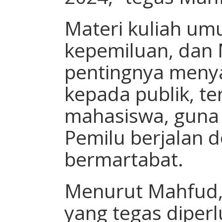
Materi kuliah um
kepemiluan, dan
pentingnya menya
kepada publik, t
mahasiswa, guna
Pemilu berjalan 
bermartabat.
Menurut Mahfud
yang tegas diper