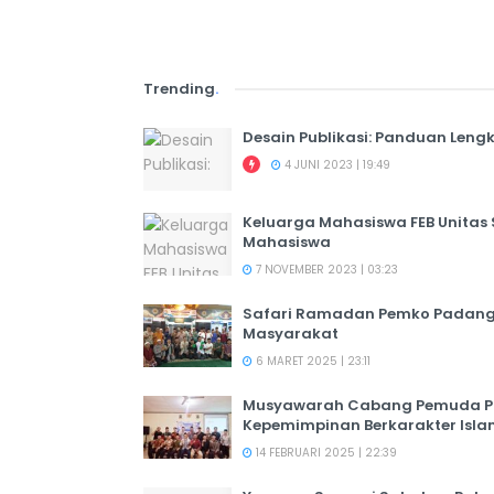
Trending
.
Desain Publikasi: Panduan Leng
4 JUNI 2023 | 19:49
Keluarga Mahasiswa FEB Unitas
Mahasiswa
7 NOVEMBER 2023 | 03:23
Safari Ramadan Pemko Padang:
Masyarakat
6 MARET 2025 | 23:11
Musyawarah Cabang Pemuda PER
Kepemimpinan Berkarakter Isl
14 FEBRUARI 2025 | 22:39