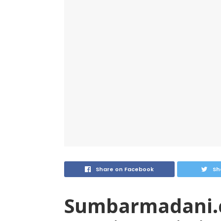
Share on Facebook
Sh
Sumbarmadani.