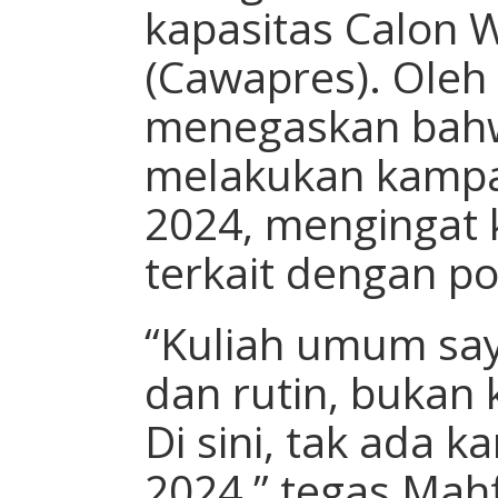
kapasitas Calon W
(Cawapres). Oleh 
menegaskan bahw
melakukan kampa
2024, mengingat 
terkait dengan pol
“Kuliah umum saya
dan rutin, bukan k
Di sini, tak ada 
2024,” tegas Mah