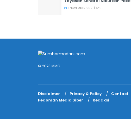
Yayasan Senarai Salurkan Pak
1 NOVEMBER 2021 | 12:09
© 2023 MMG
Disclaimer
Privacy & Policy
Contact
Pedoman Media Siber
Redaksi