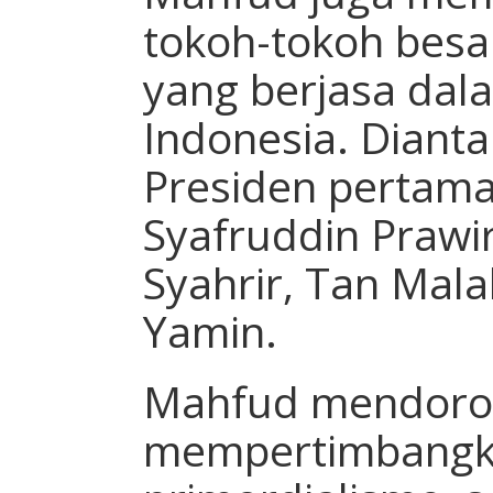
tokoh-tokoh besa
yang berjasa da
Indonesia. Diant
Presiden pertam
Syafruddin Prawi
Syahrir, Tan Ma
Yamin.
Mahfud mendoron
mempertimbangka