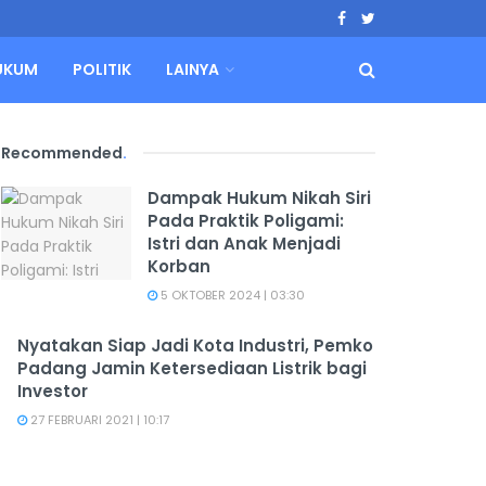
UKUM
POLITIK
LAINYA
Recommended
.
Dampak Hukum Nikah Siri
Pada Praktik Poligami:
Istri dan Anak Menjadi
Korban
5 OKTOBER 2024 | 03:30
Nyatakan Siap Jadi Kota Industri, Pemko
Padang Jamin Ketersediaan Listrik bagi
Investor
27 FEBRUARI 2021 | 10:17