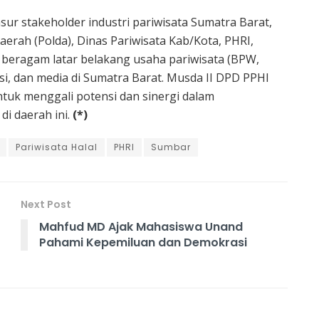
nsur stakeholder industri pariwisata Sumatra Barat,
aerah (Polda), Dinas Pariwisata Kab/Kota, PHRI,
 beragam latar belakang usaha pariwisata (BPW,
misi, dan media di Sumatra Barat. Musda II DPD PPHI
tuk menggali potensi dan sinergi dalam
i daerah ini.
(*)
Pariwisata Halal
PHRI
Sumbar
Next Post
Mahfud MD Ajak Mahasiswa Unand
Pahami Kepemiluan dan Demokrasi