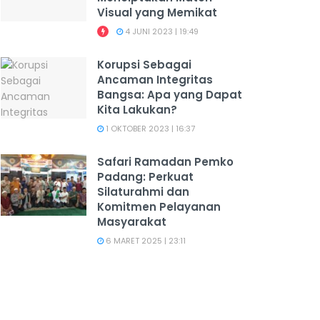
Visual yang Memikat
4 JUNI 2023 | 19:49
Korupsi Sebagai
Ancaman Integritas
Bangsa: Apa yang Dapat
Kita Lakukan?
1 OKTOBER 2023 | 16:37
Safari Ramadan Pemko
Padang: Perkuat
Silaturahmi dan
Komitmen Pelayanan
Masyarakat
6 MARET 2025 | 23:11