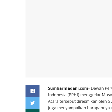
Sumbarmadani.com-
Dewan Perw
Indonesia (PPHI) menggelar Musya
Acara tersebut diresmikan oleh G
juga menyampaikan harapannya 