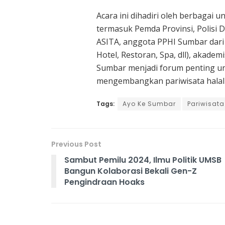
Acara ini dihadiri oleh berbagai u
termasuk Pemda Provinsi, Polisi D
ASITA, anggota PPHI Sumbar dari
Hotel, Restoran, Spa, dll), akade
Sumbar menjadi forum penting un
mengembangkan pariwisata halal d
Tags:
Ayo Ke Sumbar
Pariwisata
Previous Post
Sambut Pemilu 2024, Ilmu Politik UMSB
Bangun Kolaborasi Bekali Gen-Z
Pengindraan Hoaks