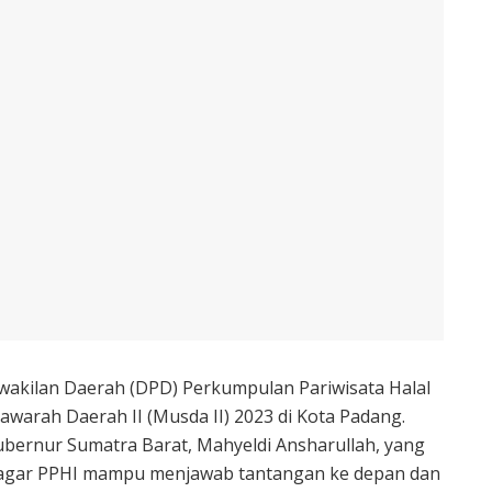
akilan Daerah (DPD) Perkumpulan Pariwisata Halal
warah Daerah II (Musda II) 2023 di Kota Padang.
ubernur Sumatra Barat, Mahyeldi Ansharullah, yang
agar PPHI mampu menjawab tantangan ke depan dan