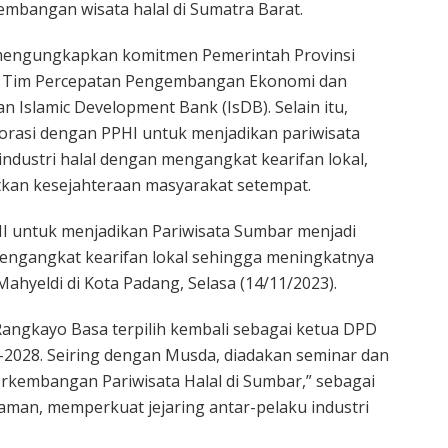
embangan wisata halal di Sumatra Barat.
mengungkapkan komitmen Pemerintah Provinsi
 Tim Percepatan Pengembangan Ekonomi dan
an Islamic Development Bank (IsDB). Selain itu,
orasi dengan PPHI untuk menjadikan pariwisata
ndustri halal dengan mengangkat kearifan lokal,
kan kesejahteraan masyarakat setempat.
HI untuk menjadikan Pariwisata Sumbar menjadi
mengangkat kearifan lokal sehingga meningkatnya
ahyeldi di Kota Padang, Selasa (14/11/2023).
Rangkayo Basa terpilih kembali sebagai ketua DPD
2028. Seiring dengan Musda, diadakan seminar dan
rkembangan Pariwisata Halal di Sumbar,” sebagai
aman, memperkuat jejaring antar-pelaku industri