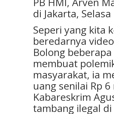
PB HMI, Arven M
di Jakarta, Selasa
Seperi yang kita k
beredarnya video
Bolong beberapa 
membuat polemik
masyarakat, ia 
uang senilai Rp 6
Kabareskrim Agus 
tambang ilegal di