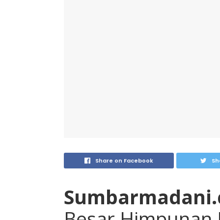
Share on Facebook
Sh
Sumbarmadani
Besar Himpunan 