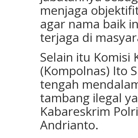
menjaga objektifi
agar nama baik ins
terjaga di masyar
Selain itu Komisi
(Kompolnas) Ito
tengah mendalam
tambang ilegal y
Kabareskrim Polr
Andrianto.