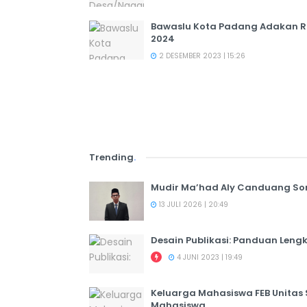
Bawaslu Kota Padang Adakan Ra
2024
2 DESEMBER 2023 | 15:26
Trending
.
Mudir Ma’had Aly Canduang So
13 JULI 2026 | 20:49
Desain Publikasi: Panduan Leng
4 JUNI 2023 | 19:49
Keluarga Mahasiswa FEB Unitas
Mahasiswa