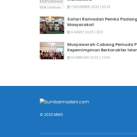
7 NOVEMBER 2023 | 03:23
Safari Ramadan Pemko Padang:
Masyarakat
6 MARET 2025 | 23:11
Musyawarah Cabang Pemuda PER
Kepemimpinan Berkarakter Isl
14 FEBRUARI 2025 | 22:39
© 2023 MMG