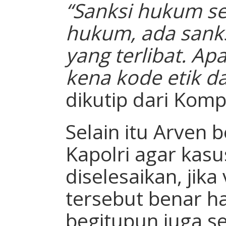
“Sanksi hukum s
hukum, ada sank
yang terlibat. Apa
kena kode etik d
dikutip dari Kom
Selain itu Arven
Kapolri agar kasu
diselesaikan, jik
tersebut benar ha
begitupun juga se