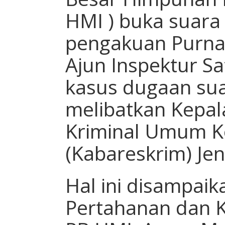
HMI ) buka suara 
pengakuan Purna
Ajun Inspektur Sa
kasus dugaan su
melibatkan Kepal
Kriminal Umum K
(Kabareskrim) Je
Hal ini disampaik
Pertahanan dan 