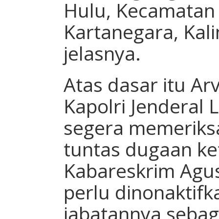
Hulu, Kecamatan 
Kartanegara, Kal
jelasnya.
Atas dasar itu A
Kapolri Jenderal L
segera memeriks
tuntas dugaan ke
Kabareskrim Agus
perlu dinonaktif
jabatannya sebag