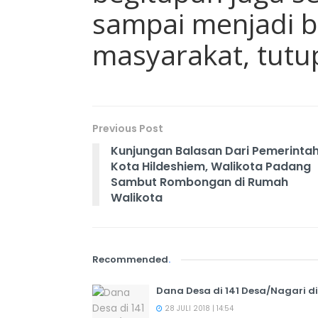
sampai menjadi bo
masyarakat, tutu
Previous Post
Kunjungan Balasan Dari Pemerinta
Kota Hildeshiem, Walikota Padang
Sambut Rombongan di Rumah
Walikota
Recommended
.
Dana Desa di 141 Desa/Nagari d
28 JULI 2018 | 14:54