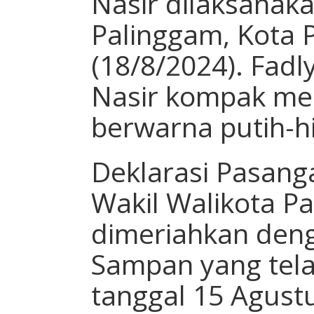
Nasir dilaksanaka
Palinggam, Kota 
(18/8/2024). Fad
Nasir kompak me
berwarna putih-hi
Deklarasi Pasang
Wakil Walikota Pa
dimeriahkan deng
Sampan yang tela
tanggal 15 Agust