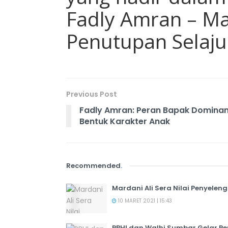
Fadly Amran – Ma
Penutupan Selaj
Previous Post
Fadly Amran: Peran Bapak Domina
Bentuk Karakter Anak
Recommended
.
Mardani Ali Sera Nilai Penyele
10 MARET 2021 | 15:43
PBHI dan Walhi Sumbar Gelar Pe