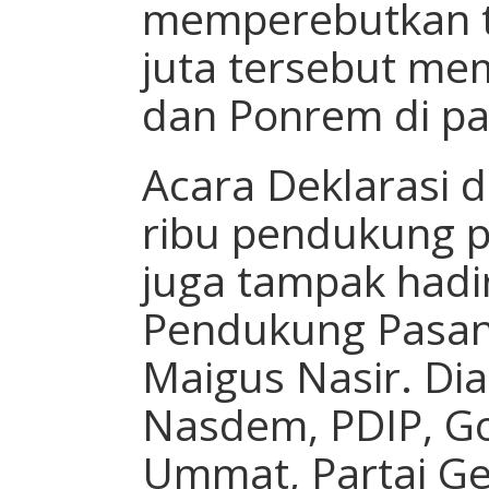
memperebutkan t
juta tersebut m
dan Ponrem di par
Acara Deklarasi d
ribu pendukung pa
juga tampak hadi
Pendukung Pasan
Maigus Nasir. Dia
Nasdem, PDIP, Gol
Ummat, Partai Ge