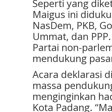
Seperti yang dike
Maigus ini diduku
NasDem, PKB, Gol
Ummat, dan PPP. S
Partai non-parle
mendukung pasan
Acara deklarasi d
massa pendukung
menginginkan had
Kota Padang. “Ma