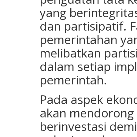
yang berintegritas
dan partisipatif.
pemerintahan yan
melibatkan partis
dalam setiap imp
pemerintah.
Pada aspek ekono
akan mendorong
berinvestasi dem