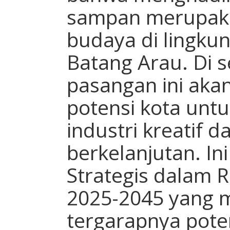
sampan merupaka
budaya di lingku
Batang Arau. Di s
pasangan ini ak
potensi kota unt
industri kreatif d
berkelanjutan. In
Strategis dalam 
2025-2045 yang 
tergarapnya poten