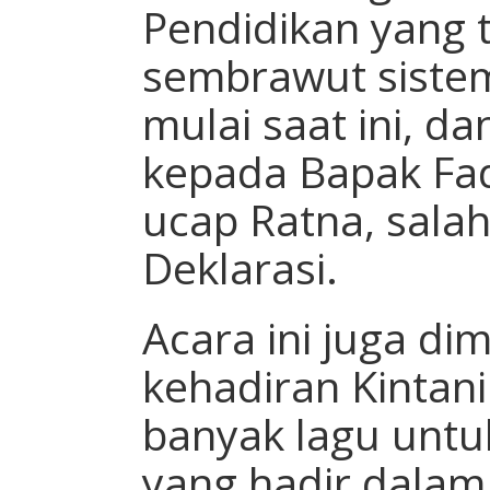
Pendidikan yang 
sembrawut siste
mulai saat ini, d
kepada Bapak Fad
ucap Ratna, sala
Deklarasi.
Acara ini juga di
kehadiran Kinta
banyak lagu untu
yang hadir dalam