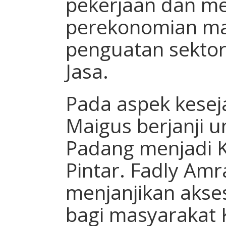
pekerjaan dan 
perekonomian ma
penguatan sekto
Jasa.
Pada aspek kesej
Maigus berjanji 
Padang menjadi K
Pintar. Fadly Am
menjanjikan akse
bagi masyarakat 