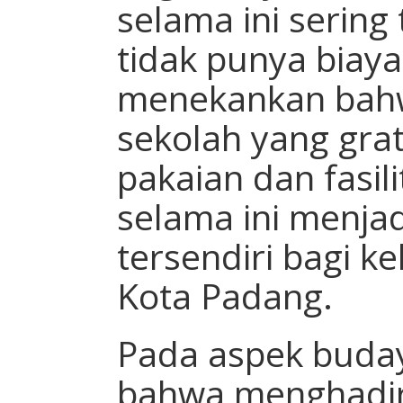
selama ini sering
tidak punya biaya.
menekankan bahw
sekolah yang grat
pakaian dan fasil
selama ini menja
tersendiri bagi k
Kota Padang.
Pada aspek buday
bahwa menghadir