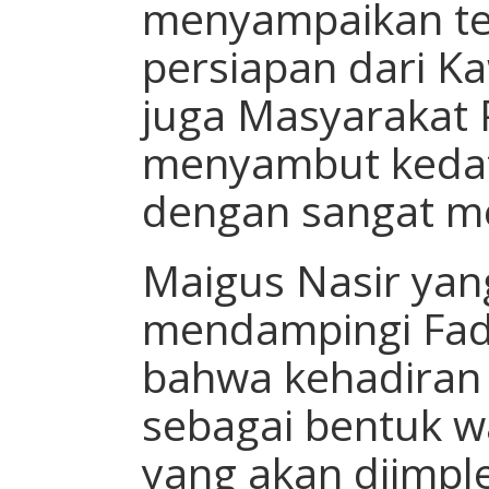
menyampaikan te
persiapan dari K
juga Masyarakat 
menyambut kedat
dengan sangat me
Maigus Nasir yang
mendampingi Fad
bahwa kehadiran 
sebagai bentuk 
yang akan diimpl