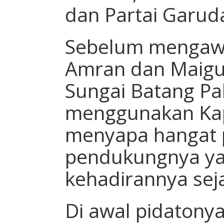
dan Partai Garud
Sebelum mengawal
Amran dan Maigus
Sungai Batang Pa
menggunakan Kap
menyapa hangat 
pendukungnya ya
kehadirannya seja
Di awal pidatonya