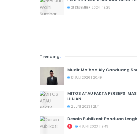
21 DESEMBER 2024 | 19:25
Trending
.
Mudir Ma’had Aly Canduang So
13 JULI 2026 | 20:49
MITOS ATAU FAKTA PERSEPSI MA
HUJAN
2 JUNI 2023 | 21:41
Desain Publikasi: Panduan Leng
4 JUNI 2023 | 19:49