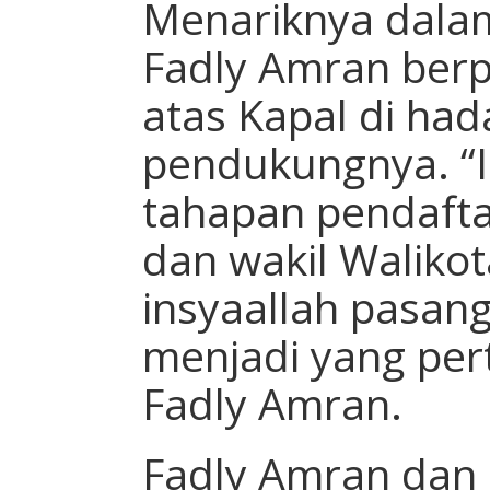
Menariknya dalam 
Fadly Amran berp
atas Kapal di ha
pendukungnya. “I
tahapan pendafta
dan wakil Waliko
insyaallah pasan
menjadi yang per
Fadly Amran.
Fadly Amran dan 