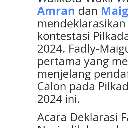
Amran
dan
Maig
mendeklarasikan d
kontestasi Pilka
2024. Fadly-Maig
pertama yang mel
menjelang penda
Calon pada Pilka
2024 ini.
Acara Deklarasi 