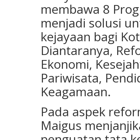
membawa 8 Prog
menjadi solusi u
kejayaan bagi Ko
Diantaranya, Refo
Ekonomi, Kesejah
Pariwisata, Pendi
Keagamaan.
Pada aspek reform
Maigus menjanjik
penguatan tata k