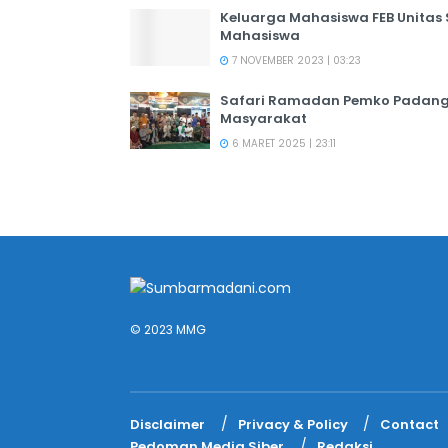
Keluarga Mahasiswa FEB Unitas
Mahasiswa
7 NOVEMBER 2023 | 03:23
Safari Ramadan Pemko Padang:
Masyarakat
6 MARET 2025 | 23:11
© 2023 MMG
Disclaimer
Privacy & Policy
Contact
Pedoman Media Siber
Redaksi