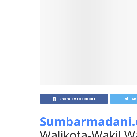
Share on Facebook
Sh
Sumbarmadani
Walikota-Wakil W