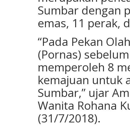
Sumbar dengan p
emas, 11 perak, 
“Pada Pekan Olah
(Pornas) sebelu
memperoleh 8 med
kemajuan untuk at
Sumbar,” ujar Am
Wanita Rohana Ku
(31/7/2018).