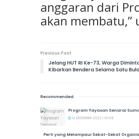
anggaran dari Pro
akan membatu,” u
Previous Post
Jelang HUT RI Ke-73, Warga Dimint
Kibarkan Bendera Selama Satu Bul
Recommended
.
Program Yayasan Senarai Sumat
10 DESEMBER 2022 | 00:09
Perti yang Melampaui Sekat-Sekat Organis