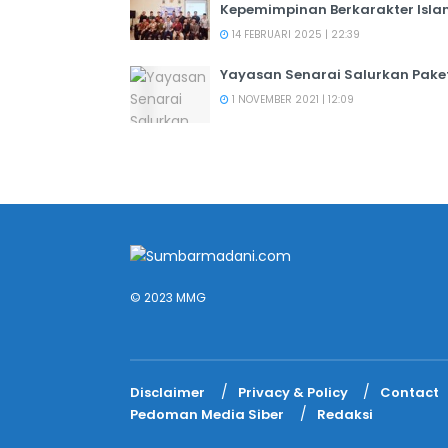
Kepemimpinan Berkarakter Isl
14 FEBRUARI 2025 | 22:39
Yayasan Senarai Salurkan Pak
1 NOVEMBER 2021 | 12:09
© 2023 MMG
Disclaimer
Privacy & Policy
Contact
Pedoman Media Siber
Redaksi