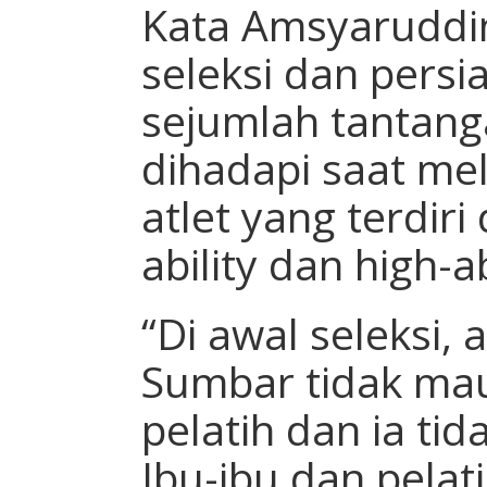
Kata Amsyaruddi
seleksi dan persi
sejumlah tantang
dihadapi saat me
atlet yang terdiri
ability dan high-ab
“Di awal seleksi,
Sumbar tidak ma
pelatih dan ia tid
Ibu-ibu dan pela