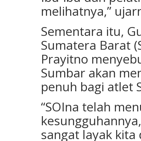
melihatnya,” ujar
Sementara itu, G
Sumatera Barat (
Prayitno menyeb
Sumbar akan me
penuh bagi atlet
“SOIna telah men
kesungguhannya, 
sangat layak kit