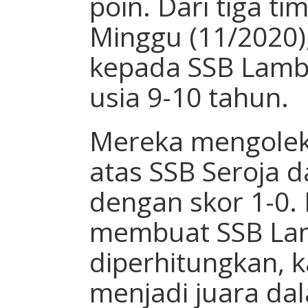
poin. Dari tiga t
Minggu (11/2020)
kepada SSB Lamb
usia 9-10 tahun.
Mereka mengolek
atas SSB Seroja 
dengan skor 1-0.
membuat SSB La
diperhitungkan,
menjadi juara da