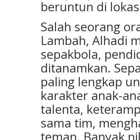
beruntun di lokas
Salah seorang or
Lambah, Alhadi m
sepakbola, pendi
ditanamkan. Sep
paling lengkap 
karakter anak-ana
talenta, keterampi
sama tim, mengh
teman. Banyak nila