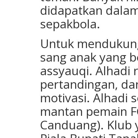
didapatkan dala
sepakbola.
Untuk mendukung
sang anak yang 
assyauqi. Alhadi
pertandingan, da
motivasi. Alhadi 
mantan pemain F
Canduang). Klub