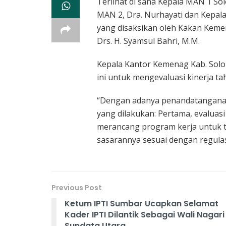
Terlihat di sana Kepala MAN 1 Sol
MAN 2, Dra. Nurhayati dan Kepal
yang disaksikan oleh Kakan Keme
Drs. H. Syamsul Bahri, M.M.
Kepala Kantor Kemenag Kab. Solok
ini untuk mengevaluasi kinerja ta
“Dengan adanya penandatanganan p
yang dilakukan: Pertama, evaluasi
merancang program kerja untuk t
sasarannya sesuai dengan regulasi,” 
Previous Post
Ketum IPTI Sumbar Ucapkan Selamat
Kader IPTI Dilantik Sebagai Wali Nagari
Sundata Utara