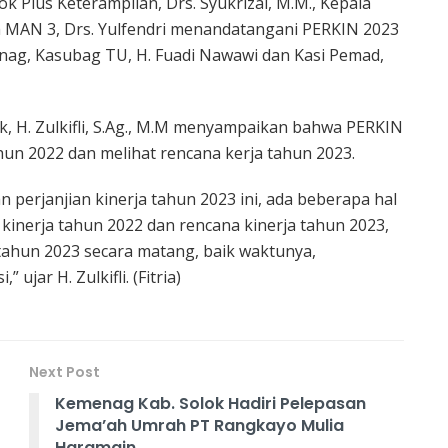
ok Plus Keterampilan, Drs. Syukrizal, M.M., Kepala
a MAN 3, Drs. Yulfendri menandatangani PERKIN 2023
nag, Kasubag TU, H. Fuadi Nawawi dan Kasi Pemad,
, H. Zulkifli, S.Ag., M.M menyampaikan bahwa PERKIN
hun 2022 dan melihat rencana kerja tahun 2023.
erjanjian kinerja tahun 2023 ini, ada beberapa hal
 kinerja tahun 2022 dan rencana kinerja tahun 2023,
ahun 2023 secara matang, baik waktunya,
ujar H. Zulkifli. (Fitria)
Next Post
Kemenag Kab. Solok Hadiri Pelepasan
Jema’ah Umrah PT Rangkayo Mulia
Haramain