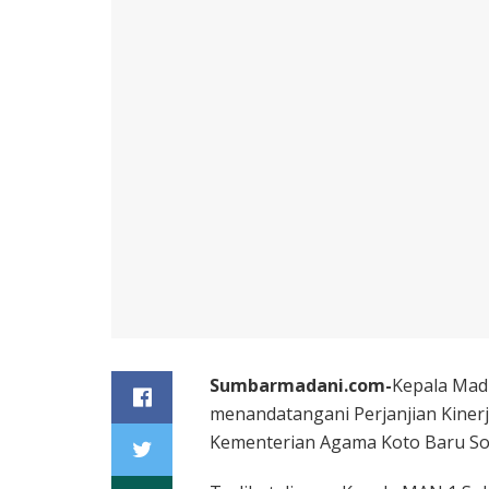
Sumbarmadani.com-
Kepala Mad
menandatangani Perjanjian Kiner
Kementerian Agama Koto Baru Solo