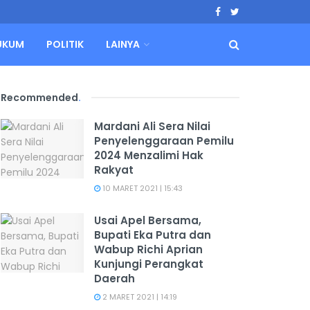
UKUM
POLITIK
LAINYA
Recommended
.
Mardani Ali Sera Nilai
Penyelenggaraan Pemilu
2024 Menzalimi Hak
Rakyat
10 MARET 2021 | 15:43
Usai Apel Bersama,
Bupati Eka Putra dan
Wabup Richi Aprian
Kunjungi Perangkat
Daerah
2 MARET 2021 | 14:19