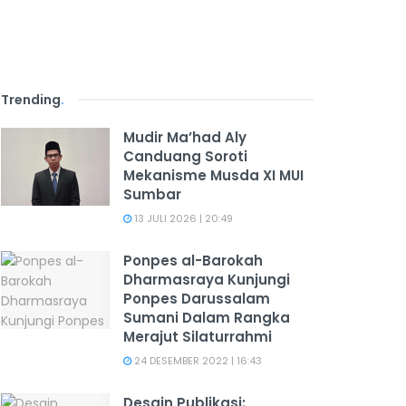
Trending
.
Mudir Ma’had Aly
Canduang Soroti
Mekanisme Musda XI MUI
Sumbar
13 JULI 2026 | 20:49
Ponpes al-Barokah
Dharmasraya Kunjungi
Ponpes Darussalam
Sumani Dalam Rangka
Merajut Silaturrahmi
24 DESEMBER 2022 | 16:43
Desain Publikasi: