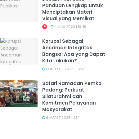
Panduan Lengkap untuk
Menciptakan Materi
Visual yang Memikat
4 JUNI 2023 | 19:49
Korupsi Sebagai
Ancaman Integritas
Bangsa: Apa yang Dapat
Kita Lakukan?
1 OKTOBER 2023 | 16:37
Safari Ramadan Pemko
Padang: Perkuat
Silaturahmi dan
Komitmen Pelayanan
Masyarakat
6 MARET 2025 | 23:11