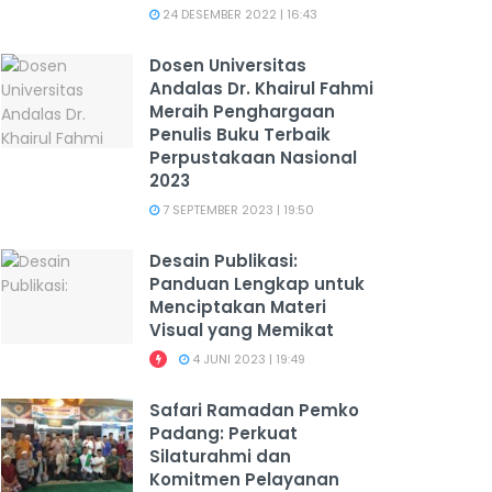
24 DESEMBER 2022 | 16:43
Dosen Universitas
Andalas Dr. Khairul Fahmi
Meraih Penghargaan
Penulis Buku Terbaik
Perpustakaan Nasional
2023
7 SEPTEMBER 2023 | 19:50
Desain Publikasi:
Panduan Lengkap untuk
Menciptakan Materi
Visual yang Memikat
4 JUNI 2023 | 19:49
Safari Ramadan Pemko
Padang: Perkuat
Silaturahmi dan
Komitmen Pelayanan