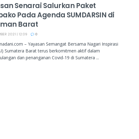
san Senarai Salurkan Paket
ako Pada Agenda SUMDARSIN di
man Barat
ER 2021 | 12:09
0
adani.com – Yayasan Semangat Bersama Nagari Inspirasi
) Sumatera Barat terus berkomitmen aktif dalam
langan dan penanganan Covid-19 di Sumatera ...