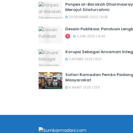
Ponpes al-Barokah Dharmasray
Merajut Silaturrahmi
24 DESEMBER 2022 | 16:43
Desain Publikasi: Panduan Leng
4 JUNI 2023 | 19:49
Korupsi Sebagai Ancaman Integ
1 OKTOBER 2023 | 16:37
Safari Ramadan Pemko Padang:
Masyarakat
6 MARET 2025 | 23:11