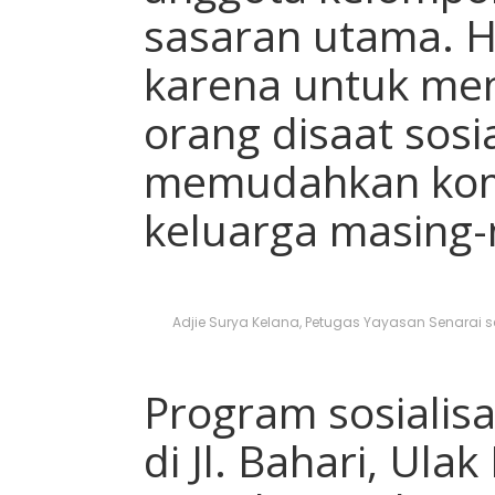
sasaran utama. H
karena untuk me
orang disaat sosia
memudahkan kom
keluarga masing-
Adjie Surya Kelana, Petugas Yayasan Senarai s
Program sosialis
di Jl. Bahari, Ula