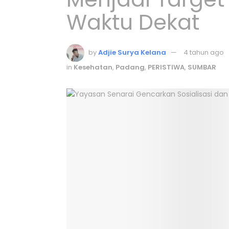
Waktu Dekat
by
Adjie Surya Kelana
4 tahun ago
in
Kesehatan
,
Padang
,
PERISTIWA
,
SUMBAR