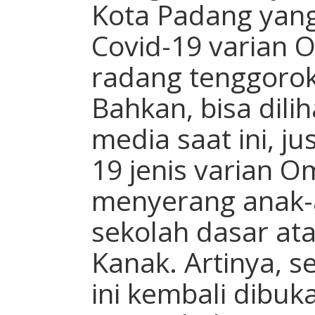
Kota Padang yang
Covid-19 varian O
radang tenggoro
Bahkan, bisa dilih
media saat ini, j
19 jenis varian O
menyerang anak-
sekolah dasar at
Kanak. Artinya, s
ini kembali dibu