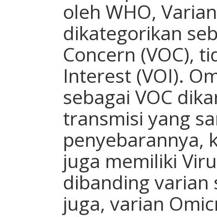
oleh WHO, Varia
dikategorikan seb
Concern (VOC), ti
Interest (VOI). O
sebagai VOC dika
transmisi yang sa
penyebarannya, 
juga memiliki Viru
dibanding varian
juga, varian Omi