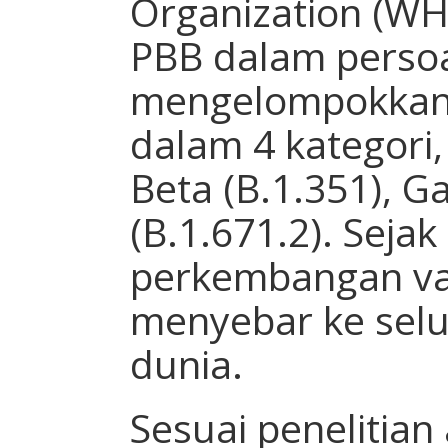
Organization (WH
PBB dalam perso
mengelompokkan 
dalam 4 kategori, 
Beta (B.1.351), G
(B.1.671.2). Seja
perkembangan va
menyebar ke sel
dunia.
Sesuai penelitian