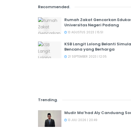
Recommended
.
Rumah Zakat Gencarkan Edukas
Universitas Negeri Padang
13 AGUSTUS 2023 | 15:51
KSB Langit Lolong Belanti Simul
Bencana yang Berharga
21 SEPTEMBER 2023 | 12:05
Trending
.
Mudir Ma’had Aly Canduang So
13 JULI 2026 | 20:49