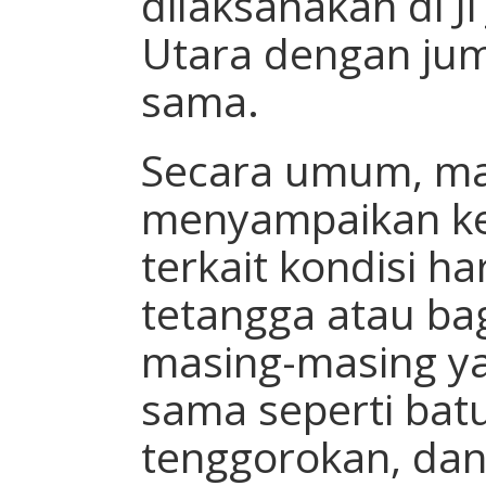
dilaksanakan di J
Utara dengan jum
sama.
Secara umum, ma
menyampaikan ke
terkait kondisi ha
tetangga atau bag
masing-masing y
sama seperti bat
tenggorokan, da