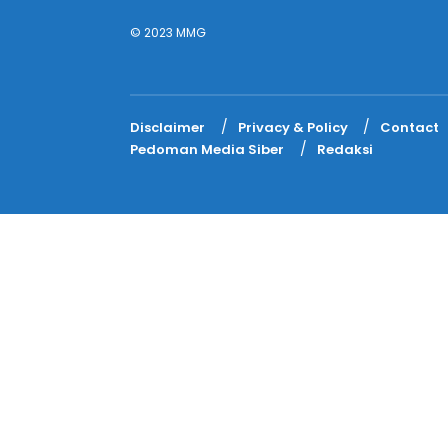
© 2023 MMG
Disclaimer
Privacy & Policy
Contact
Pedoman Media Siber
Redaksi