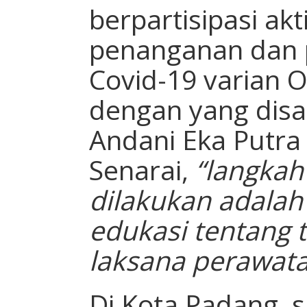
berpartisipasi akt
penanganan dan
Covid-19 varian O
dengan yang disa
Andani Eka Putra
Senarai,
“langkah
dilakukan adalah 
edukasi tentang t
laksana perawatan
Di Kota Padang, s