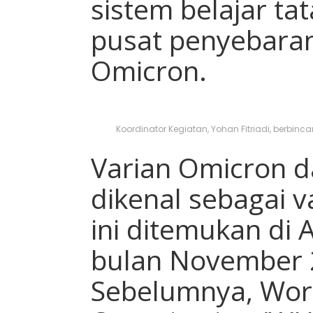
sistem belajar t
pusat penyebaran
Omicron.
Koordinator Kegiatan, Yohan Fitriadi, berbin
Varian Omicron d
dikenal sebagai v
ini ditemukan di 
bulan November 2
Sebelumnya, Wor