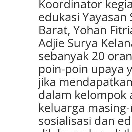
Koordinator kegia
edukasi Yayasan 
Barat, Yohan Fit
Adjie Surya Kela
sebanyak 20 oran
poin-poin upaya y
jika mendapatkan
dalam kelompok 
keluarga masing-
sosialisasi dan e