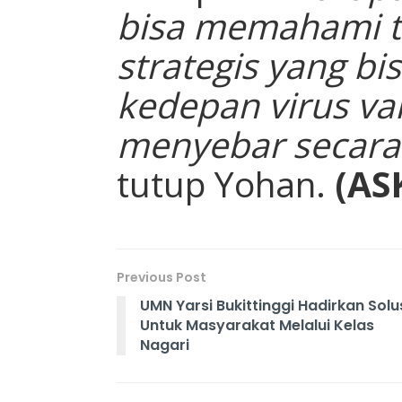
bisa memahami t
strategis yang bi
kedepan virus var
menyebar secara 
tutup Yohan.
(AS
Previous Post
UMN Yarsi Bukittinggi Hadirkan Solu
Untuk Masyarakat Melalui Kelas
Nagari