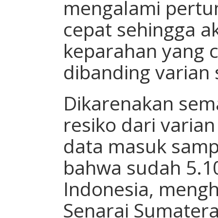
mengalami pertu
cepat sehingga 
keparahan yang 
dibanding varian
Dikarenakan semak
resiko dari varian
data masuk sampa
bahwa sudah 5.106
Indonesia, meng
Senarai Sumatera