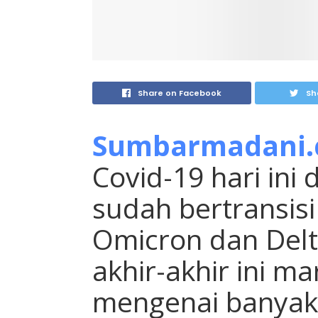
Share on Facebook
Sh
Sumbarmadani
Covid-19 hari ini
sudah bertransisi
Omicron dan Del
akhir-akhir ini m
mengenai banyak