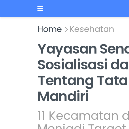
Home
Kesehatan
Yayasan Sena
Sosialisasi d
Tentang Tata 
Mandiri
11 Kecamatan d
Menjadi Targe