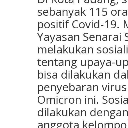
sebanyak 115 ora
positif Covid-19. 
Yayasan Senarai 
melakukan sosiali
tentang upaya-up
bisa dilakukan 
penyebaran virus
Omicron ini. Sosi
dilakukan dengan
anggota kelompok