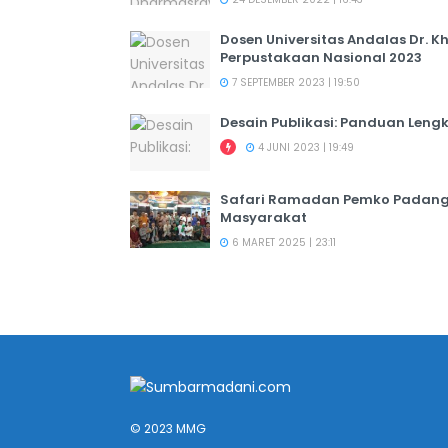
Dosen Universitas Andalas Dr. K
Perpustakaan Nasional 2023
7 SEPTEMBER 2023 | 19:50
Desain Publikasi: Panduan Leng
4 JUNI 2023 | 19:49
Safari Ramadan Pemko Padang:
Masyarakat
6 MARET 2025 | 23:11
© 2023 MMG