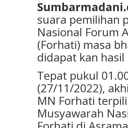
Sumbarmadani.
suara pemilihan p
Nasional Forum 
(Forhati) masa b
didapat kan hasil
Tepat pukul 01.0
(27/11/2022), akh
MN Forhati terpi
Musyawarah Nasi
Forhati di Asrama