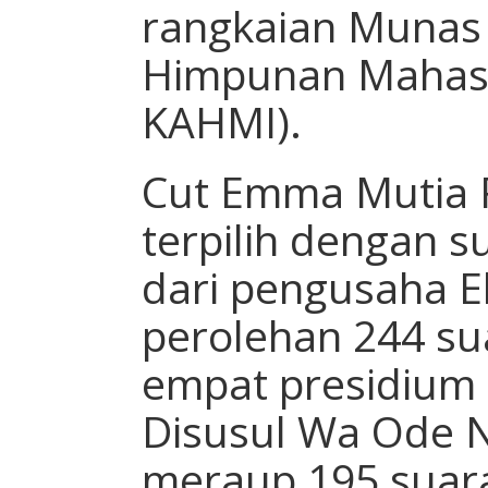
rangkaian Munas 
Himpunan Mahasi
KAHMI).
Cut Emma Mutia 
terpilih dengan su
dari pengusaha E
perolehan 244 s
empat presidium t
Disusul Wa Ode N
meraup 195 suara