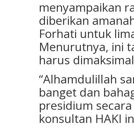
menyampaikan ra
diberikan aman
Forhati untuk li
Menurutnya, ini 
harus dimaksimal
“Alhamdulillah s
banget dan bahagi
presidium secara
konsultan HAKI in