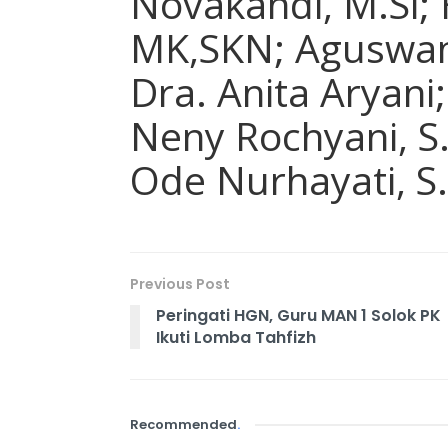
Novakandi, M.Si; 
MK,SKN; Aguswan
Dra. Anita Aryani
Neny Rochyani, S.
Ode Nurhayati, S.
Previous Post
Peringati HGN, Guru MAN 1 Solok PK
Ikuti Lomba Tahfizh
Recommended
.