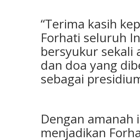
“Terima kasih k
Forhati seluruh I
bersyukur sekali 
dan doa yang dib
sebagai presidiu
Dengan amanah in
menjadikan Forha