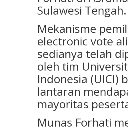
Sulawesi Tengah.
Mekanisme pemili
electronic vote al
sedianya telah di
oleh tim Universit
Indonesia (UICI) 
lantaran mendapa
mayoritas pesert
Munas Forhati me