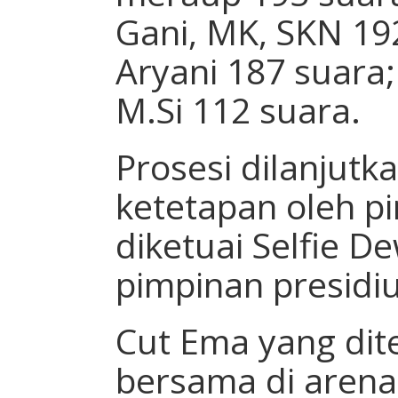
Gani, MK, SKN 192
Aryani 187 suara;
M.Si 112 suara.
Prosesi dilanjutk
ketetapan oleh p
diketuai Selfie 
pimpinan presidium
Cut Ema yang dite
bersama di aren