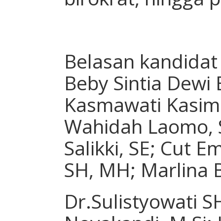
Belasan kandidat 
Beby Sintia Dewi
Kasmawati Kasim 
Wahidah Laomo, S
Salikki, SE; Cut 
SH, MH; Marlina
Dr.Sulistyowati S