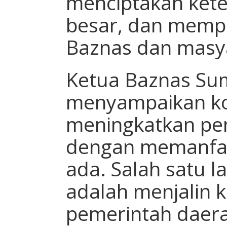
menciptakan keter
besar, dan mempe
Baznas dan masy
Ketua Baznas Sum
menyampaikan ko
meningkatkan pe
dengan memanfaa
ada. Salah satu l
adalah menjalin 
pemerintah daera