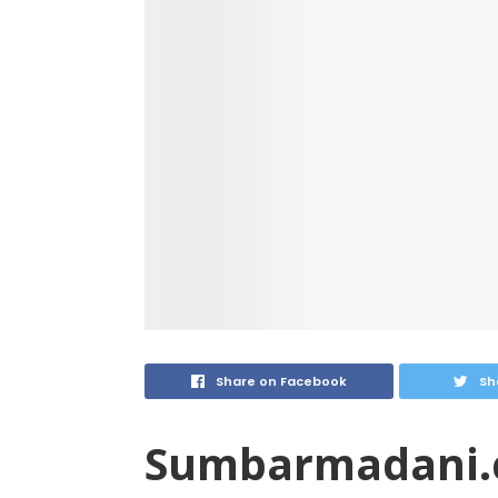
Share on Facebook
Sh
Sumbarmadani.