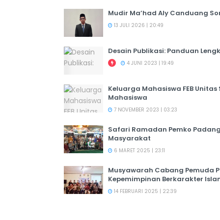
Mudir Ma’had Aly Canduang So
13 JULI 2026 | 20:49
Desain Publikasi: Panduan Leng
4 JUNI 2023 | 19:49
Keluarga Mahasiswa FEB Unitas
Mahasiswa
7 NOVEMBER 2023 | 03:23
Safari Ramadan Pemko Padang:
Masyarakat
6 MARET 2025 | 23:11
Musyawarah Cabang Pemuda PER
Kepemimpinan Berkarakter Isl
14 FEBRUARI 2025 | 22:39