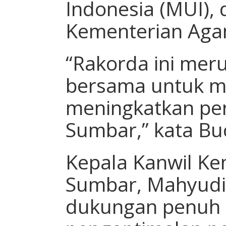
Indonesia (MUI),
Kementerian Aga
“Rakorda ini mer
bersama untuk me
meningkatkan pen
Sumbar,” kata Bu
Kepala Kanwil K
Sumbar, Mahyudi
dukungan penuh 