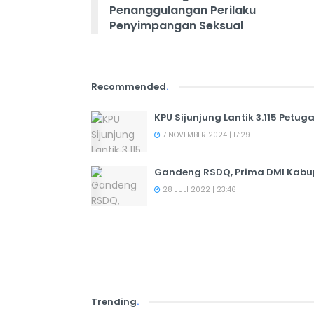
Penanggulangan Perilaku
Penyimpangan Seksual
Recommended
.
KPU Sijunjung Lantik 3.115 Petu
7 NOVEMBER 2024 | 17:29
Gandeng RSDQ, Prima DMI Kabup
28 JULI 2022 | 23:46
Trending
.