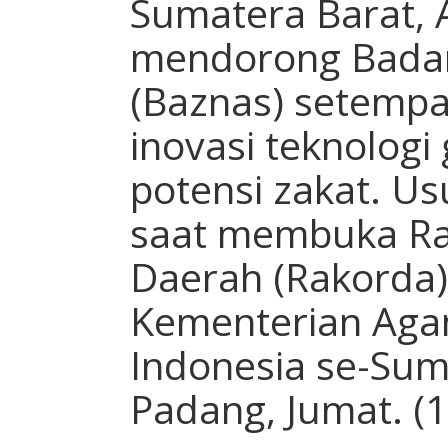
Sumatera Barat, A
mendorong Badan
(Baznas) setemp
inovasi teknolog
potensi zakat. Us
saat membuka Ra
Daerah (Rakorda
Kementerian Aga
Indonesia se-Sum
Padang, Jumat. (1