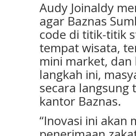
Audy Joinaldy m
agar Baznas Su
code di titik-titik 
tempat wisata, t
mini market, dan 
langkah ini, masy
secara langsung 
kantor Baznas.
“Inovasi ini akan
penerimaan zakat