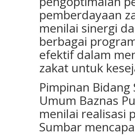
pengoptimalan p
pemberdayaan zak
menilai sinergi d
berbagai program
efektif dalam me
zakat untuk kese
Pimpinan Bidang
Umum Baznas Pus
menilai realisasi
Sumbar mencapai 