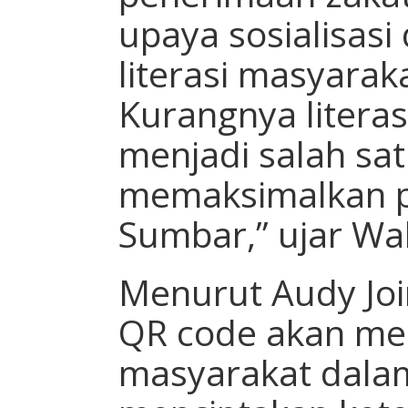
upaya sosialisasi
literasi masyarak
Kurangnya litera
menjadi salah sa
memaksimalkan po
Sumbar,” ujar Wa
Menurut Audy Joi
QR code akan m
masyarakat dala