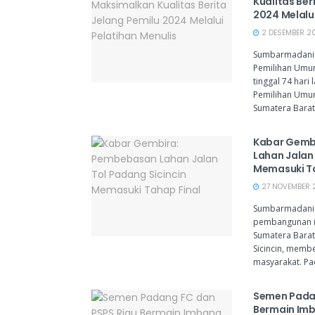
Kualitas Ber
2024 Melalui
2 DESEMBER 20
Sumbarmadani
Pemilihan Umum
tinggal 74 hari
Pemilihan Umum
Sumatera Barat 
Kabar Gemb
Lahan Jalan 
Memasuki Ta
27 NOVEMBER 2
Sumbarmadani.
pembangunan in
Sumatera Barat,
Sicincin, memb
masyarakat. Pad
Semen Padan
Bermain Imb