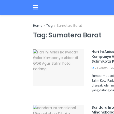
Home
Tag
Sumatera Barat
Tag:
Sumatera Barat
Hari Ini Ani
Kampanye A
Salim Kota
25 JANUARI 20
Sumbarmadani
Salim Kota Pad
disesaki oleh 
yang datang da
...
Bandara Int
Minangkaba