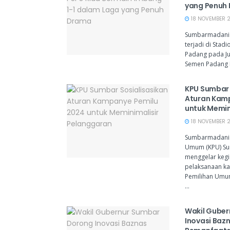
yang Penuh
18 NOVEMBER 2
Sumbarmadani.
terjadi di Stad
Padang pada Ju
Semen Padang F
KPU Sumbar 
Aturan Kam
untuk Memin
18 NOVEMBER 20
Sumbarmadani.
Umum (KPU) Su
menggelar kegia
pelaksanaan k
Pemilihan Umum
...
Wakil Gube
Inovasi Bazn