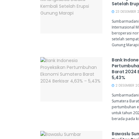
Setelah Eru
23 DESEMBER 2
Sumbarmadani
Internasional 
beroperasi nor
setelah sempat 
Gunung Marapi 
Bank Indone
Pertumbuha
Barat 2024 
5,43%
2 DESEMBER 20
Sumbarmadani.
Sumatera Bara
pertumbuhan e
untuk tahun 202
berada pada kis
Bawaslu Su