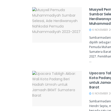
Musywil Pe
Sumbar Sele
Herdiwansy
Muhammadi
6 NOVEMBER 20
Sumbarmadani.
dipilih sebagai
Pemuda Muham
Sumatera Barat
2027. Pemiliha
...
Upacara Tab
Kota Padang
untuk Jama
Barat
6 NOVEMBER 20
Sumbarmadani.
Hendri Septa,
kepada satu ja