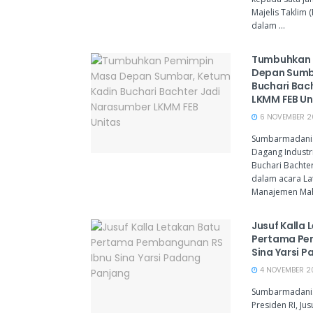
Majelis Taklim 
dalam ...
Tumbuhkan 
Depan Sumb
Buchari Bac
LKMM FEB Un
6 NOVEMBER 20
Sumbarmadani
Dagang Industri
Buchari Bachte
dalam acara La
Manajemen Maha
Jusuf Kalla 
Pertama Pe
Sina Yarsi 
4 NOVEMBER 202
Sumbarmadani.
Presiden RI, Jus