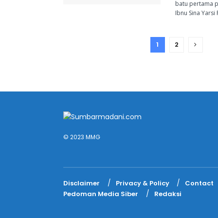
batu pertama 
Ibnu Sina Yarsi 
1
2
© 2023 MMG
Disclaimer
Privacy & Policy
Contact
Pedoman Media Siber
Redaksi