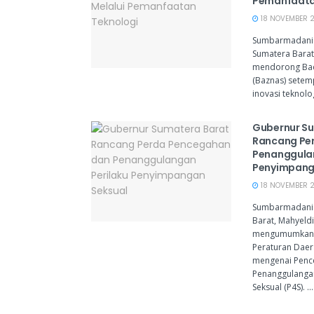
Pemanfaata
18 NOVEMBER 20
Sumbarmadani.
Sumatera Barat,
mendorong Bad
(Baznas) sete
inovasi teknolo
Gubernur S
Rancang Pe
Penanggulan
Penyimpang
18 NOVEMBER 2
Sumbarmadani.
Barat, Mahyeldi
mengumumkan 
Peraturan Daer
mengenai Penc
Penanggulanga
Seksual (P4S). ...