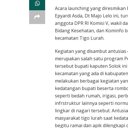
Acara launching yang diresmikan 
Epyardi Asda, Dt Majo Lelo ini, tu
anggota DPR RI Komisi V, wakil 
Bidang Kesehatan, dan Kominfo be
kecamatan Tigo Lurah.
Kegiatan yang disambut antusias o
merupakan salah satu program P
tersebut bupati kaputen Solok in
kecamatan yang ada di kabupaten
melakukan berbagai kegiatan yang
kedatangan bupati beserta romb
seperti bedah rumah, irigasi, p
infrstruktur lainnya seperti nor
lingkar di nagari tersebut. Antusi
masyarakat tigo lurah saat keda
begitu ramai dan apik dilengkapi