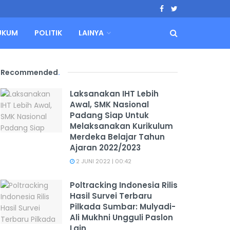
UKUM
POLITIK
LAINYA
Recommended
.
Laksanakan IHT Lebih
Awal, SMK Nasional
Padang Siap Untuk
Melaksanakan Kurikulum
Merdeka Belajar Tahun
Ajaran 2022/2023
2 JUNI 2022 | 00:42
Poltracking Indonesia Rilis
Hasil Survei Terbaru
Pilkada Sumbar: Mulyadi-
Ali Mukhni Ungguli Paslon
Lain