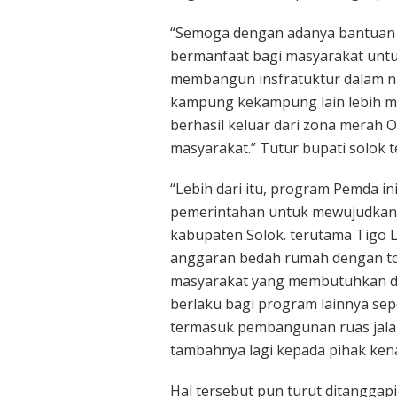
“Semoga dengan adanya bantuan d
bermanfaat bagi masyarakat un
membangun insfratuktur dalam nag
kampung kekampung lain lebih mud
berhasil keluar dari zona mera
masyarakat.” Tutur bupati solok
“Lebih dari itu, program Pemda 
pemerintahan untuk mewujudkan p
kabupaten Solok. terutama Tigo L
anggaran bedah rumah dengan tota
masyarakat yang membutuhkan dan 
berlaku bagi program lainnya sepe
termasuk pembangunan ruas jala
tambahnya lagi kepada pihak kena
Hal tersebut pun turut ditanggap