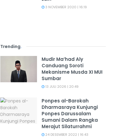
3 NOVEMBER 2020 | 16:19
Trending
.
Mudir Ma’had Aly
Canduang Soroti
Mekanisme Musda XI MUI
Sumbar
13 JULI 2026 | 20:49
Ponpes al-Barokah
Dharmasraya Kunjungi
Ponpes Darussalam
Sumani Dalam Rangka
Merajut Silaturrahmi
24 DESEMBER 2022 | 16:43