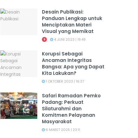
Desain Publikasi:
Panduan Lengkap untuk
Menciptakan Materi
Visual yang Memikat
4 JUNI 2023 | 19:49
Korupsi Sebagai
Ancaman Integritas
Bangsa: Apa yang Dapat
Kita Lakukan?
1 OKTOBER 2023 | 16:37
Safari Ramadan Pemko
Padang: Perkuat
Silaturahmi dan
Komitmen Pelayanan
Masyarakat
6 MARET 2025 | 23:11