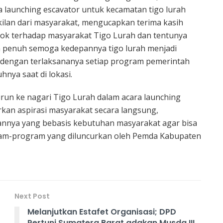
launching escavator untuk kecamatan tigo lurah
akilan dari masyarakat, mengucapkan terima kasih
lok terhadap masyarakat Tigo Lurah dan tentunya
 penuh semoga kedepannya tigo lurah menjadi
a dengan terlaksananya setiap program pemerintah
nya saat di lokasi.
urun ke nagari Tigo Lurah dalam acara launching
kan aspirasi masyarakat secara langsung,
nnya yang bebasis kebutuhan masyarakat agar bisa
gram-program yang diluncurkan oleh Pemda Kabupaten
Next Post
Melanjutkan Estafet Organisasi; DPD
Pertuni Sumatera Barat adakan Musda III