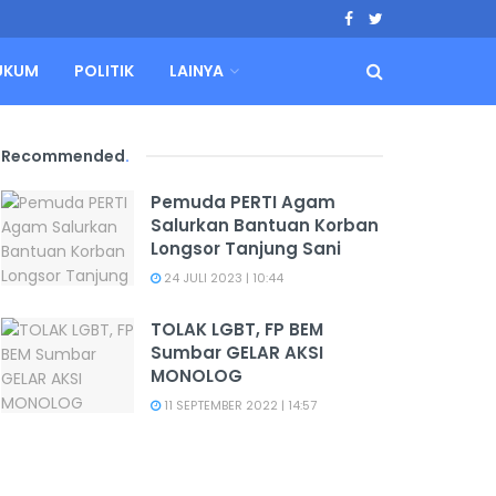
UKUM
POLITIK
LAINYA
Recommended
.
Pemuda PERTI Agam
Salurkan Bantuan Korban
Longsor Tanjung Sani
24 JULI 2023 | 10:44
TOLAK LGBT, FP BEM
Sumbar GELAR AKSI
MONOLOG
11 SEPTEMBER 2022 | 14:57