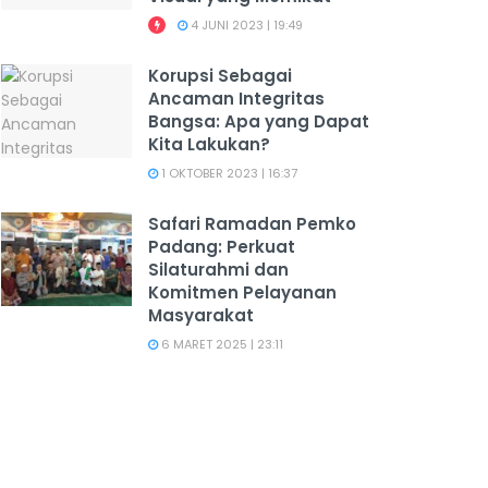
4 JUNI 2023 | 19:49
Korupsi Sebagai
Ancaman Integritas
Bangsa: Apa yang Dapat
Kita Lakukan?
1 OKTOBER 2023 | 16:37
Safari Ramadan Pemko
Padang: Perkuat
Silaturahmi dan
Komitmen Pelayanan
Masyarakat
6 MARET 2025 | 23:11