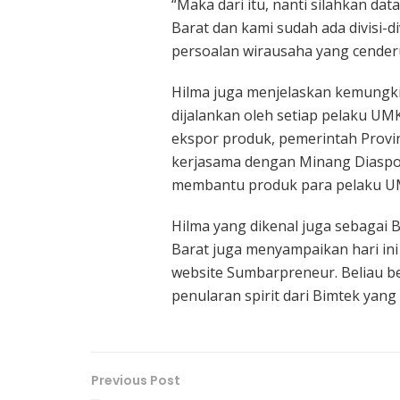
“Maka dari itu, nanti silahkan d
Barat dan kami sudah ada divisi-
persoalan wirausaha yang cenderu
Hilma juga menjelaskan kemungki
dijalankan oleh setiap pelaku UM
ekspor produk, pemerintah Provi
kerjasama dengan Minang Diaspora
membantu produk para pelaku U
Hilma yang dikenal juga sebaga
Barat juga menyampaikan hari ini
website Sumbarpreneur. Beliau be
penularan spirit dari Bimtek yang d
Previous Post