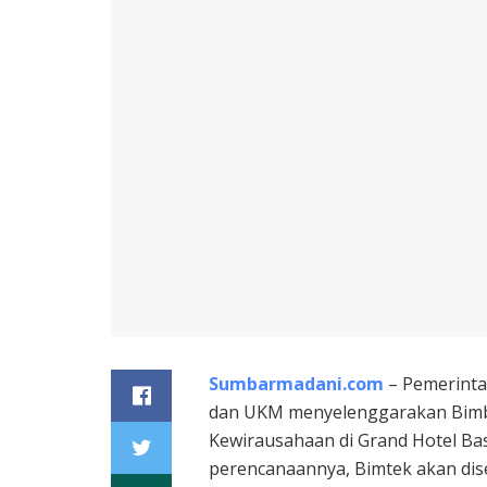
Sumbarmadani.com
– Pemerinta
dan UKM menyelenggarakan Bimbi
Kewirausahaan di Grand Hotel Bas
perencanaannya, Bimtek akan dise