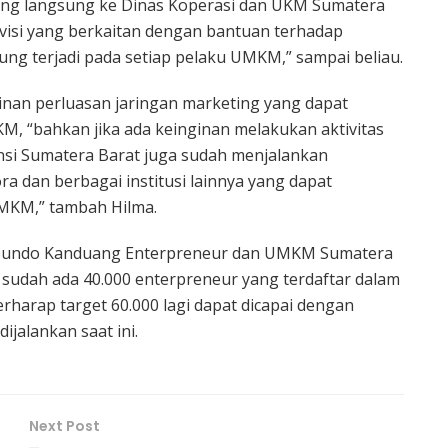
atang langsung ke Dinas Koperasi dan UKM Sumatera
divisi yang berkaitan dengan bantuan terhadap
ng terjadi pada setiap pelaku UMKM,” sampai beliau.
nan perluasan jaringan marketing yang dapat
KM, “bahkan jika ada keinginan melakukan aktivitas
nsi Sumatera Barat juga sudah menjalankan
 dan berbagai institusi lainnya yang dapat
MKM,” tambah Hilma.
i Bundo Kanduang Enterpreneur dan UMKM Sumatera
 sudah ada 40.000 enterpreneur yang terdaftar dalam
rharap target 60.000 lagi dapat dicapai dengan
ijalankan saat ini.
Next Post