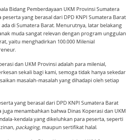
epala Bidang Pemberdayaan UKM Provinsi Sumatera
 peserta yang berasal dari DPD KNPI Sumatera Barat
ada di Sumatera Barat. Menurutnya, latar belakang
anak muda sangat relevan dengan program unggulan
at, yaitu menghadirkan 100.000 Milenial
eneur.
perasi dan UKM Provinsi adalah para milenial,
rkesan sekali bagi kami, semoga tidak hanya sekedar
saikan masalah-masalah yang dihadapi oleh setiap
 peserta yang berasal dari DPD KNPI Sumatera Barat
ma juga menambahkan bahwa Dinas Koperasi dan UKM
dala-kendala yang dikeluhkan para peserta, seperti
izinan,
packaging
, maupun sertifikat halal.