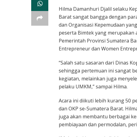
Hilma Damanhuri Djalil selaku K
Barat sangat bangga dengan para
dan Organisasi Kepemudaan yang 
peserta Bimtek yang merupakan 
Pemerintah Provinsi Sumatera Bar
Entrepreneur dan Women Entrepr
“Salah satu sasaran dari Dinas Ko
sehingga pertemuan ini sangat be
kegiatan, melainkan juga menyele
pelaku UMKM,” sampai Hilma.
Acara ini diikuti lebih kurang 50
dan OKP se-Sumatera Barat. Hil
juga akan membantu berbagai ken
pembiayaan dan permodalan, per