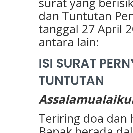
surat yang berisi
dan Tuntutan Pen
tanggal 27 April 2
antara lain:
ISI SURAT PER
TUNTUTAN
Assalamualaik
Teriring doa dan
Bapak berada da