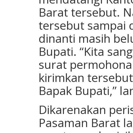
Barat tersebut. 
tersebut sampai 
dinanti masih bel
Bupati. “Kita san
surat permohonan
kirimkan tersebut
Bapak Bupati,” la
Dikarenakan peris
Pasaman Barat l