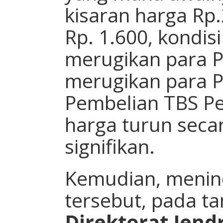
kisaran harga Rp
Rp. 1.600, kondis
merugikan para Pe
merugikan para 
Pembelian TBS Pe
harga turun sec
signifikan.
Kemudian, menind
tersebut, pada ta
Direktorat Jend