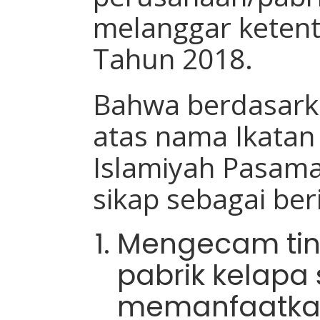
melanggar keten
Tahun 2018.
Bahwa berdasarka
atas nama Ikata
Islamiyah Pasam
sikap sebagai ber
Mengecam tin
pabrik kelapa
memanfaatkan