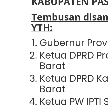
KABUPATEN PA
Tembusan disa
YTH:
Gubernur Prov
Ketua DPRD Pr
Barat
Ketua DPRD K
Barat
Ketua PW IPTI