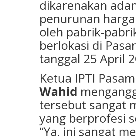
dikarenakan adan
penurunan harga 
oleh pabrik-pabri
berlokasi di Pasa
tanggal 25 April 
Ketua IPTI Pasam
Wahid
mengangga
tersebut sangat 
yang berprofesi s
“Ya, ini sangat m