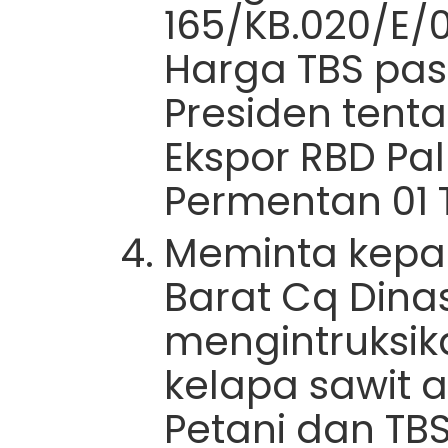
165/KB.020/E/
Harga TBS p
Presiden tent
Ekspor RBD Pa
Permentan 01 
Meminta kepa
Barat Cq Dinas
mengintruksik
kelapa sawit 
Petani dan TB