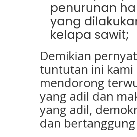
penurunan ha
yang dilakuka
kelapa sawit;
Demikian pernyat
tuntutan ini kam
mendorong terwu
yang adil dan m
yang adil, demokra
dan bertanggung