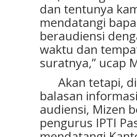
dan tentunya kam
mendatangi bapak
beraudiensi deng
waktu dan tempat
suratnya,” ucap M
Akan tetapi, 
balasan informasi
audiensi, Mizen 
pengurus IPTI Pa
mendatangi Kant