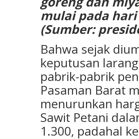
goreng dan miya
mulai pada hari 
(Sumber: preside
Bahwa sejak diu
keputusan larang
pabrik-pabrik pen
Pasaman Barat m
menurunkan harg
Sawit Petani dal
1.300, padahal k