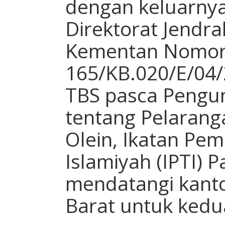
dengan keluarnya
Direktorat Jendr
Kementan Nomor
165/KB.020/E/04/
TBS pasca Peng
tentang Pelarang
Olein, Ikatan Pe
Islamiyah (IPTI) 
mendatangi kant
Barat untuk kedua