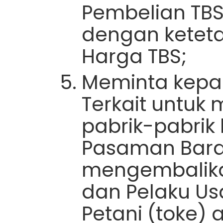
Pembelian TBS 
dengan ketet
Harga TBS;
Meminta kepa
Terkait untuk
pabrik-pabrik 
Pasaman Bara
mengembalika
dan Pelaku Us
Petani (toke) a