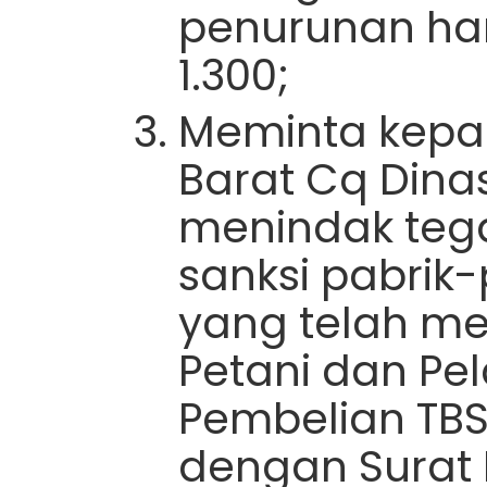
penurunan har
1.300;
Meminta kepa
Barat Cq Dinas
menindak teg
sanksi pabrik-
yang telah m
Petani dan Pe
Pembelian TBS 
dengan Surat