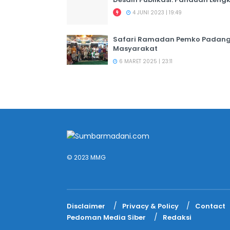
4 JUNI 2023 | 19:49
Safari Ramadan Pemko Padang:
Masyarakat
6 MARET 2025 | 23:11
© 2023 MMG
Disclaimer
Privacy & Policy
Contact
Pedoman Media Siber
Redaksi