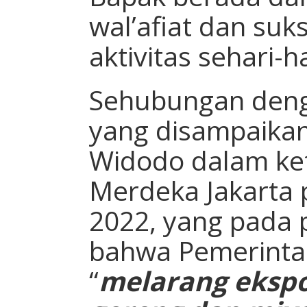
wal’afiat dan su
aktivitas sehari-h
Sehubungan den
yang disampaikan
Widodo dalam ket
Merdeka Jakarta p
2022, yang pada
bahwa Pemerint
“
melarang eksp