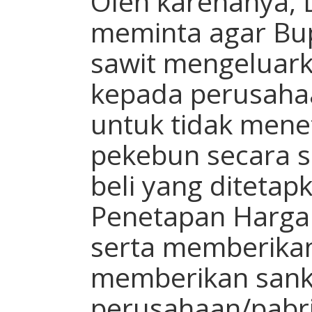
Oleh karenanya, 
meminta agar Bup
sawit mengeluark
kepada perusahaa
untuk tidak mene
pekebun secara s
beli yang ditetap
Penetapan Harga T
serta memberikan
memberikan sank
perusahaan/pabri