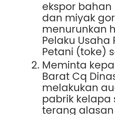
ekspor bahan
dan miyak go
menurunkan h
Pelaku Usaha 
Petani (toke) 
Meminta kepa
Barat Cq Dinas
melakukan aud
pabrik kelapa
terang alasa