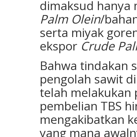
dimaksud hanya 
Palm Olein
/bahan
serta miyak gore
ekspor
Crude Pal
Bahwa tindakan s
pengolah sawit d
telah melakukan
pembelian TBS hi
mengakibatkan ke
yang mana awalny