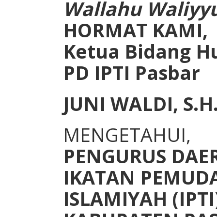
Wallahu Waliyy
HORMAT KAMI,
Ketua Bidang H
PD IPTI Pasbar
JUNI WALDI, S.H
MENGETAHUI,
PENGURUS DAE
IKATAN PEMUDA
ISLAMIYAH (IPTI