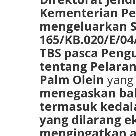
Kementerian Pe
mengeluarkan S
165/KB.020/E/04
TBS pasca Pen
tentang Pelara
Palm Olein
yang
menegaskan ba
termasuk kedal
yang dilarang e
mengingatkan a