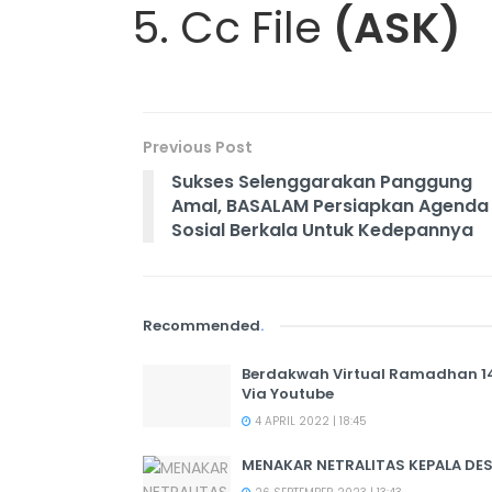
Cc File
(ASK)
Previous Post
Sukses Selenggarakan Panggung
Amal, BASALAM Persiapkan Agenda
Sosial Berkala Untuk Kedepannya
Recommended
.
Berdakwah Virtual Ramadhan 144
Via Youtube
4 APRIL 2022 | 18:45
MENAKAR NETRALITAS KEPALA DES