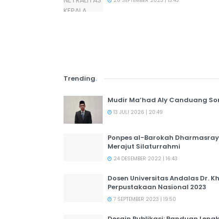
26 SEPTEMBER 2023 | 13:43
Trending
.
Mudir Ma’had Aly Canduang So
13 JULI 2026 | 20:49
Ponpes al-Barokah Dharmasray
Merajut Silaturrahmi
24 DESEMBER 2022 | 16:43
Dosen Universitas Andalas Dr. K
Perpustakaan Nasional 2023
7 SEPTEMBER 2023 | 19:50
Desain Publikasi: Panduan Leng