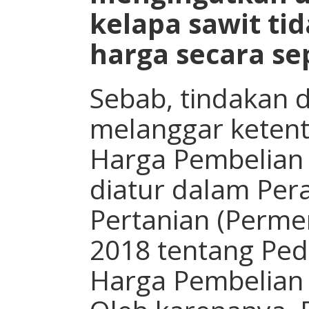
kelapa sawit t
harga secara se
Sebab, tindakan 
melanggar keten
Harga Pembelian
diatur dalam Per
Pertanian (Perme
2018 tentang Pe
Harga Pembelian