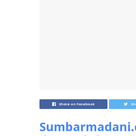
Share on Facebook
Sh
Sumbarmadani