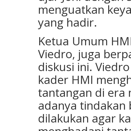
menguatkan keya
yang hadir.
Ketua Umum HMI
Viedro, juga berp
diskusi ini. Vie
kader HMI mengh
tantangan di era 
adanya tindakan
dilakukan agar k
menghadapi tant