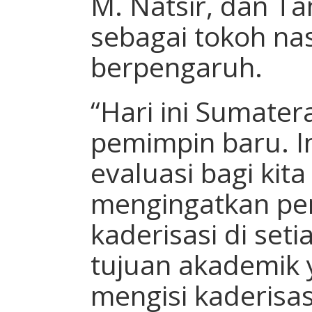
M. Natsir, dan Ta
sebagai tokoh na
berpengaruh.
“Hari ini Sumate
pemimpin baru. I
evaluasi bagi kita
mengingatkan pe
kaderisasi di set
tujuan akademik y
mengisi kaderisasi