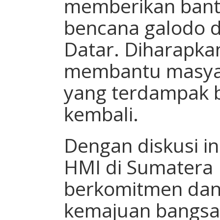
memberikan bant
bencana galodo 
Datar. Diharapka
membantu masyar
yang terdampak b
kembali.
Dengan diskusi in
HMI di Sumatera 
berkomitmen dan 
kemajuan bangsa 