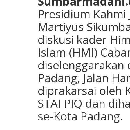
Sumbarmadani
Presidium Kahmi J
Martiyus Sikumba
diskusi kader H
Islam (HMI) Caba
diselenggarakan
Padang, Jalan Han
diprakarsai oleh 
STAI PIQ dan diha
se-Kota Padang.