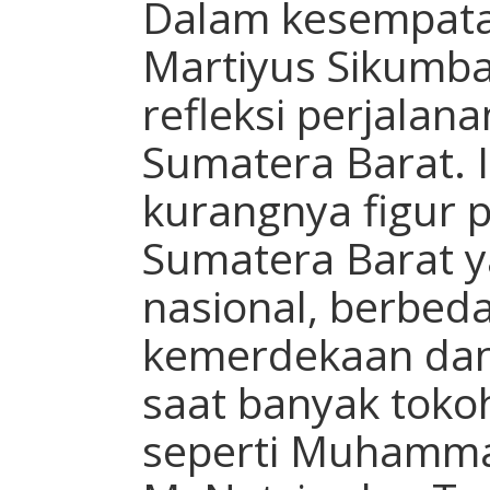
Dalam kesempatan
Martiyus Sikumb
refleksi perjalan
Sumatera Barat. 
kurangnya figur 
Sumatera Barat ya
nasional, berbe
kemerdekaan da
saat banyak toko
seperti Muhammad