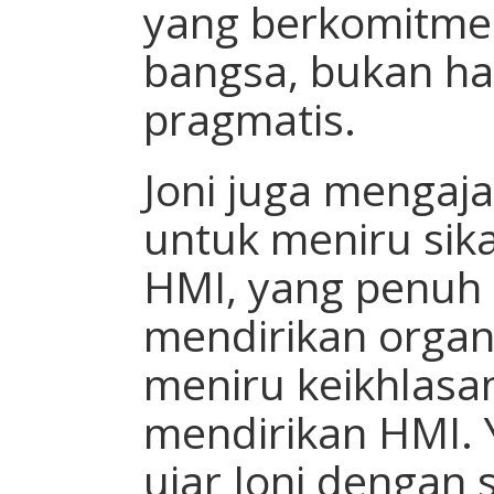
yang berkomitme
bangsa, bukan han
pragmatis.
Joni juga mengaj
untuk meniru sika
HMI, yang penuh 
mendirikan organi
meniru keikhlasa
mendirikan HMI. 
ujar Joni dengan