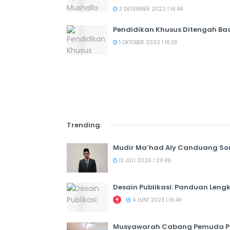
3 DESEMBER 2022 | 16:44
Pendidikan Khusus Ditengah Ba
1 OKTOBER 2022 | 18:36
Trending
.
Mudir Ma’had Aly Canduang So
13 JULI 2026 | 20:49
Desain Publikasi: Panduan Leng
4 JUNI 2023 | 19:49
Musyawarah Cabang Pemuda PER