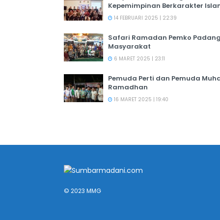
Kepemimpinan Berkarakter Isl
14 FEBRUARI 2025 | 22:39
Safari Ramadan Pemko Padang:
Masyarakat
6 MARET 2025 | 23:11
Pemuda Perti dan Pemuda Muha
Ramadhan
16 MARET 2025 | 19:40
© 2023 MMG