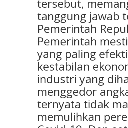
tersebut, memang
tanggung jawab t
Pemerintah Repub
Pemerintah mest
yang paling efekt
kestabilan ekonom
industri yang dih
menggedor angk
ternyata tidak 
memulihkan pere