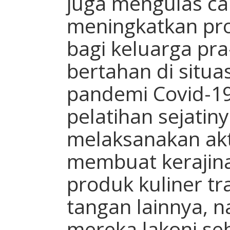
juga mengulas ca
meningkatkan pro
bagi keluarga pra
bertahan di situas
pandemi Covid-19
pelatihan sejatin
melaksanakan akt
membuat kerajina
produk kuliner tr
tangan lainnya, n
mereka lakoni seb