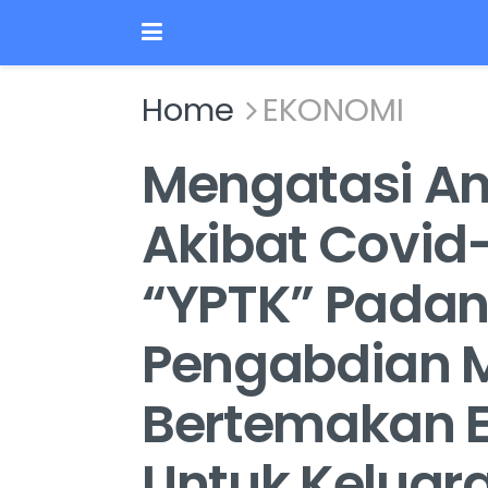
Home
EKONOMI
Mengatasi A
Akibat Covid-
“YPTK” Padan
Pengabdian 
Bertemakan E
Untuk Keluar