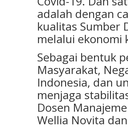
Covid-19. Dan sat
adalah dengan ca
kualitas Sumber 
melalui ekonomi k
Sebagai bentuk 
Masyarakat, Neg
Indonesia, dan 
menjaga stabilit
Dosen Manajemen
Wellia Novita dan