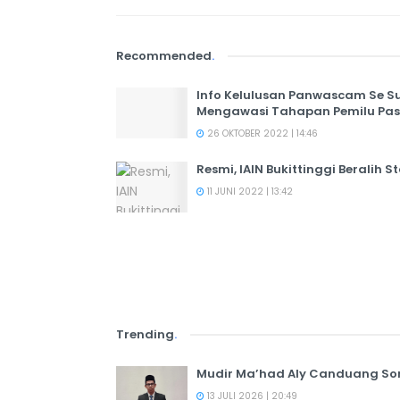
Recommended
.
Info Kelulusan Panwascam Se 
Mengawasi Tahapan Pemilu Pasc
26 OKTOBER 2022 | 14:46
Resmi, IAIN Bukittinggi Beralih S
11 JUNI 2022 | 13:42
Trending
.
Mudir Ma’had Aly Canduang So
13 JULI 2026 | 20:49