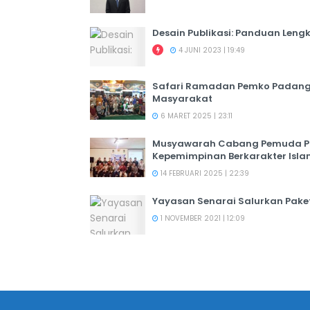
Desain Publikasi: Panduan Leng
4 JUNI 2023 | 19:49
Safari Ramadan Pemko Padang:
Masyarakat
6 MARET 2025 | 23:11
Musyawarah Cabang Pemuda PER
Kepemimpinan Berkarakter Isl
14 FEBRUARI 2025 | 22:39
Yayasan Senarai Salurkan Pak
1 NOVEMBER 2021 | 12:09