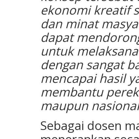
ekonomi kreatif 
dan minat masyar
dapat mendorong
untuk melaksanak
dengan sangat ba
mencapai hasil y
membantu perek
maupun nasional
Sebagai dosen ma
menerapkan seca