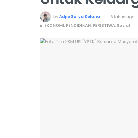
by
Adjie Surya Kelana
6 tahun ago
in
EKONOMI
,
PENDIDIKAN
,
PERISTIWA
,
Sosial