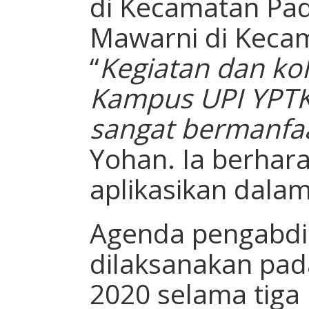
di Kecamatan Pa
Mawarni di Keca
“
Kegiatan dan ko
Kampus UPI YPTK 
sangat bermanfa
Yohan. Ia berharap
aplikasikan dalam 
Agenda pengabdia
dilaksanakan pa
2020 selama tiga 