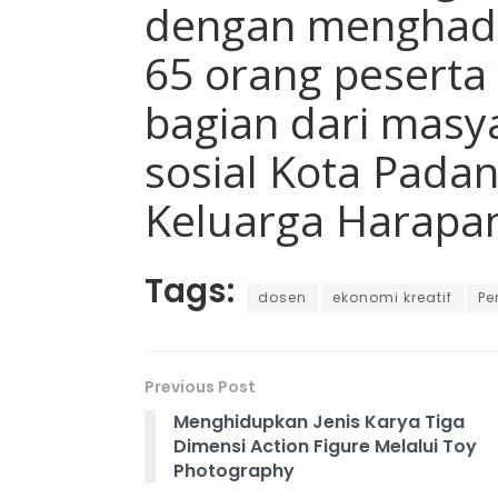
dengan menghadi
65 orang peserta
bagian dari masy
sosial Kota Pada
Keluarga Harapa
Tags:
dosen
ekonomi kreatif
Pe
Previous Post
Menghidupkan Jenis Karya Tiga
Dimensi Action Figure Melalui Toy
Photography