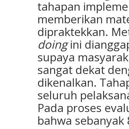
tahapan impleme
memberikan mate
dipraktekkan. M
doing
ini diangga
supaya masyaraka
sangat dekat de
dikenalkan. Tahap
seluruh pelaksan
Pada proses eval
bahwa sebanyak 8