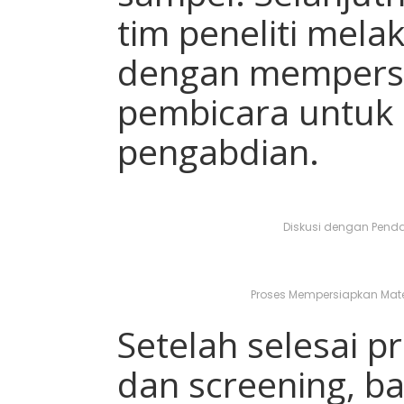
tim peneliti mela
dengan mempersi
pembicara untuk
pengabdian.
Diskusi dengan Penda
Proses Mempersiapkan Mat
Setelah selesai 
dan screening, b