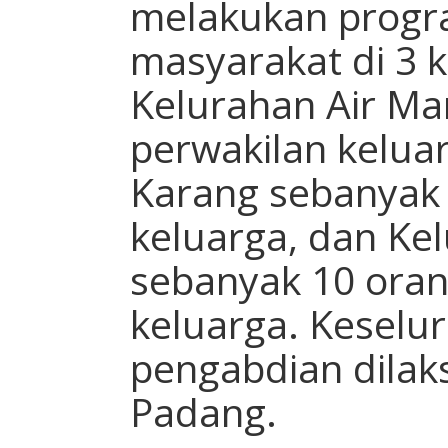
melakukan progr
masyarakat di 3 k
Kelurahan Air Ma
perwakilan kelua
Karang sebanyak 
keluarga, dan Ke
sebanyak 10 oran
keluarga. Keselu
pengabdian dilak
Padang.