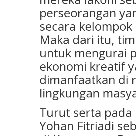
perseorangan yan
secara kelompok 
Maka dari itu, t
untuk mengurai 
ekonomi kreatif y
dimanfaatkan di
lingkungan masya
Turut serta pada 
Yohan Fitriadi s