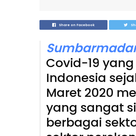
Share on Facebook
Sh
Sumbarmadan
Covid-19 yan
Indonesia sej
Maret 2020 m
yang sangat si
berbagai sekto