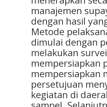
manajemen supaya
dengan hasil yang 
Metode pelaksana
dimulai dengan p
melakukan survei 
mempersiapkan p
mempersiapkan m
persetujuan men
kegiatan di daera
sampel. Selanjut