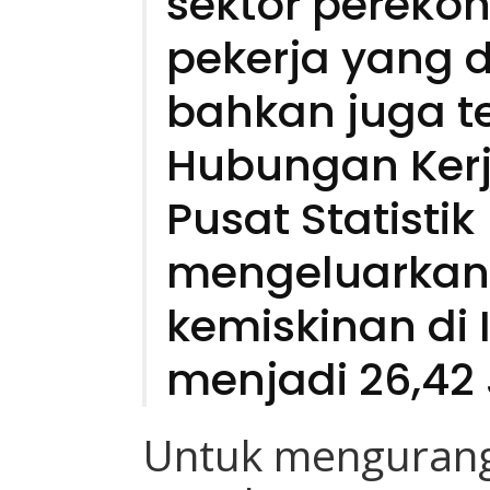
sektor pereko
pekerja yang 
bahkan juga t
Hubungan Kerj
Pusat Statisti
mengeluarkan
kemiskinan di 
menjadi 26,42 
Untuk mengurang