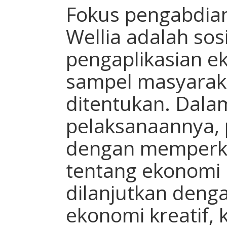
Fokus pengabdian
Wellia adalah sosi
pengaplikasian e
sampel masyarak
ditentukan. Dal
pelaksanaannya, 
dengan memperk
tentang ekonomi 
dilanjutkan deng
ekonomi kreatif,