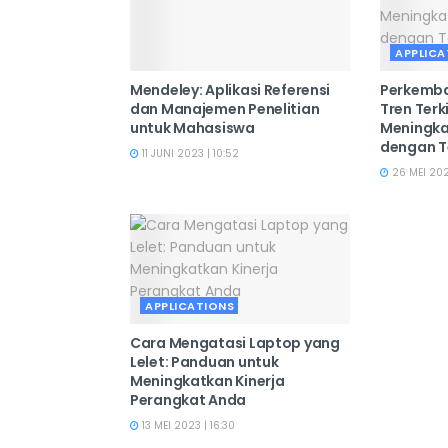
APPLICA
Mendeley: Aplikasi Referensi
Perkemba
dan Manajemen Penelitian
Tren Terk
untuk Mahasiswa
Meningka
dengan T
11 JUNI 2023 | 10:52
26 MEI 2023
APPLICATIONS
Cara Mengatasi Laptop yang
Lelet: Panduan untuk
Meningkatkan Kinerja
Perangkat Anda
13 MEI 2023 | 16:30