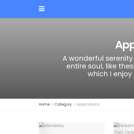
App
A wonderful serenit
entire soul, like th
which I enjoy
Home
Category
Applications