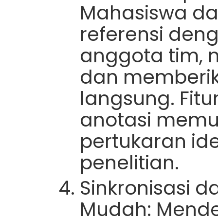
Mahasiswa da
referensi de
anggota tim, 
dan memberik
langsung. Fit
anotasi memu
pertukaran id
penelitian.
Sinkronisasi 
Mudah: Mende