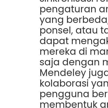
pengaturan a
yang berbeda,
ponsel, atau 
dapat mengaks
mereka di ma
saja dengan m
Mendeley juga 
kolaborasi y
pengguna berb
membentuk gru