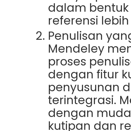
dalam bentuk 
referensi lebih 
Penulisan yang
Mendeley me
proses penuli
dengan fitur 
penyusunan d
terintegrasi.
dengan muda
kutipan dan r