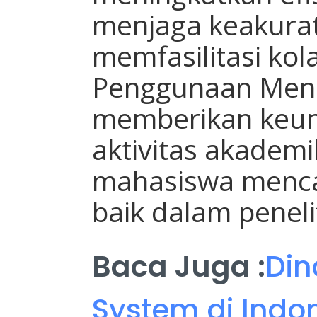
menjaga keakurat
memfasilitasi kola
Penggunaan Mend
memberikan keun
aktivitas akade
mahasiswa mencap
baik dalam peneli
Baca Juga :
Din
System di Indo