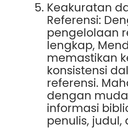
Keakuratan da
Referensi: Den
pengelolaan r
lengkap, Men
memastikan k
konsistensi 
referensi. Ma
dengan muda
informasi bibli
penulis, judul