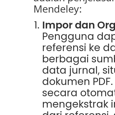
Mendeley:
Impor dan Org
Pengguna da
referensi ke 
berbagai sumbe
data jurnal, si
dokumen PDF.
secara otoma
mengekstrak i