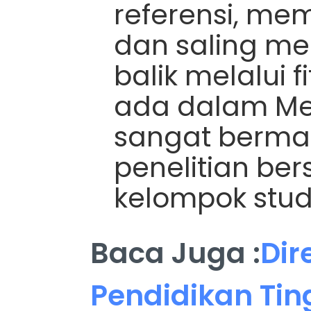
referensi, mem
dan saling m
balik melalui f
ada dalam Men
sangat berma
penelitian be
kelompok stud
Baca Juga :
Dir
Pendidikan Ting