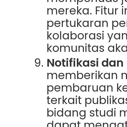
mereka. Fitur
pertukaran p
kolaborasi ya
komunitas ak
Notifikasi dan
memberikan no
pembaruan k
terkait publik
bidang studi 
dapat mengatu