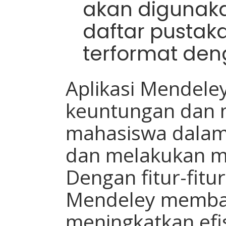
akan digunak
daftar pustak
terformat den
Aplikasi Mendel
keuntungan dan 
mahasiswa dalam
dan melakukan m
Dengan fitur-fitu
Mendeley memba
meningkatkan efis