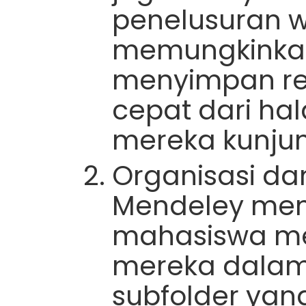
penelusuran 
memungkinka
menyimpan re
cepat dari h
mereka kunjun
Organisasi dan
Mendeley me
mahasiswa me
mereka dalam
subfolder yang