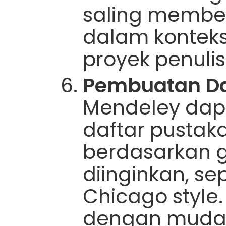
saling membe
dalam konteks
proyek penulis
Pembuatan Da
Mendeley dap
daftar pustak
berdasarkan 
diinginkan, se
Chicago style
dengan muda