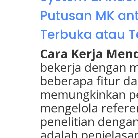
Putusan MK ant
Terbuka atau T
Cara Kerja Men
bekerja dengan 
beberapa fitur da
memungkinkan p
mengelola refere
penelitian dengan 
adalah penjelasan