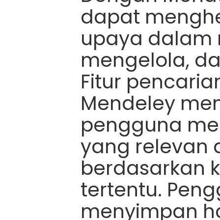
dapat mengh
upaya dalam
mengelola, da
Fitur pencari
Mendeley me
pengguna men
yang relevan
berdasarkan k
tertentu. Pen
menyimpan ha