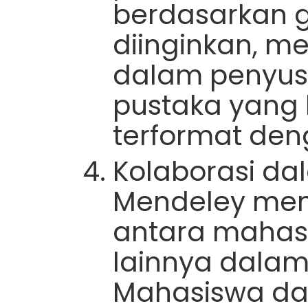
berdasarkan 
diinginkan, 
dalam penyus
pustaka yang 
terformat den
Kolaborasi dal
Mendeley memf
antara mahasi
lainnya dalam
Mahasiswa da