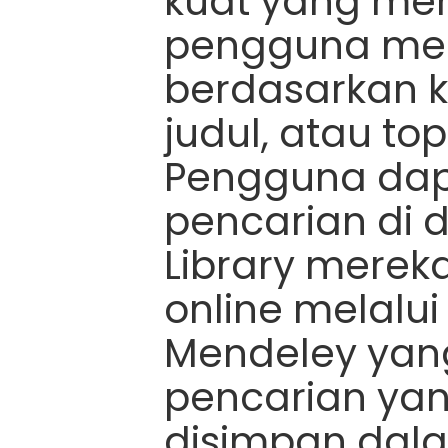
kuat yang me
pengguna menc
berdasarkan ka
judul, atau top
Pengguna dap
pencarian di
Library mereka
online melalui
Mendeley yang
pencarian yan
disimpan dala