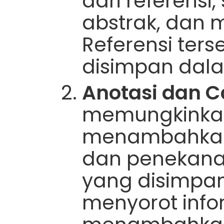
dari referensi, 
abstrak, dan 
Referensi ter
disimpan dala
Anotasi dan C
memungkinka
menambahkan 
dan penekana
yang disimpa
menyorot info