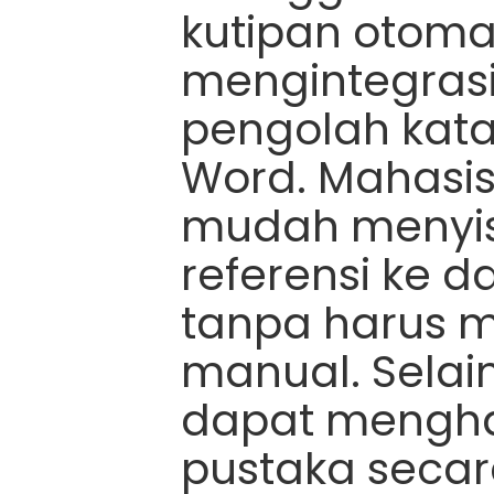
kutipan otoma
mengintegrasi
pengolah kata,
Word. Mahasi
mudah menyis
referensi ke 
tanpa harus 
manual. Selain
dapat menghas
pustaka secar