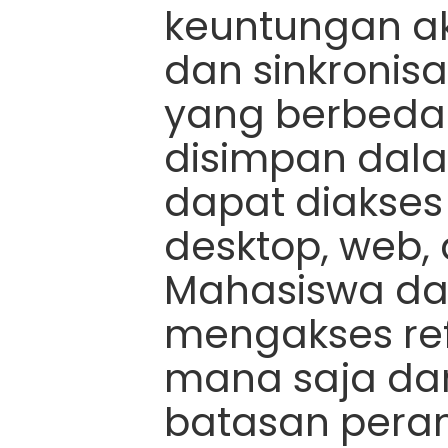
keuntungan a
dan sinkronis
yang berbeda.
disimpan dala
dapat diakses 
desktop, web,
Mahasiswa d
mengakses ref
mana saja dan
batasan peran