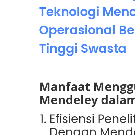
Teknologi Menc
Operasional B
Tinggi Swasta
Manfaat Menggu
Mendeley dalam
Efisiensi Penel
Dengan Mende