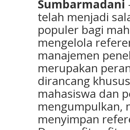
Sumbarmadani
telah menjadi sal
populer bagi ma
mengelola refere
manajemen penel
merupakan peran
dirancang khusu
mahasiswa dan pe
mengumpulkan, m
menyimpan refer