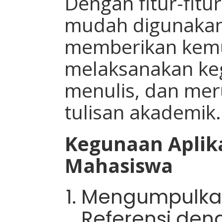
Dengan fitur-fitu
mudah digunakan
memberikan kem
melaksanakan keg
menulis, dan me
tulisan akademik.
Kegunaan Aplik
Mahasiswa
Mengumpulka
Referensi de