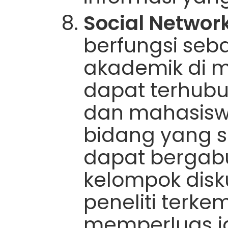
Social Networ
berfungsi seba
akademik di 
dapat terhubu
dan mahasisw
bidang yang 
dapat bergab
kelompok disku
peneliti terke
memperluas j