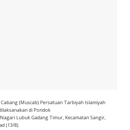
abang (Muscab) Persatuan Tarbiyah Islamiyah
 dilaksanakan di Pondok
 Nagari Lubuk Gadang Timur, Kecamatan Sangir,
d (13/8).