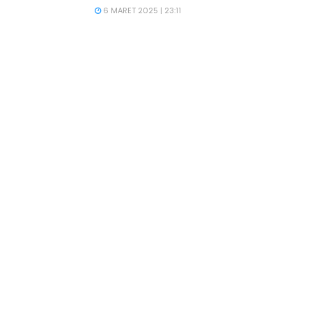
6 MARET 2025 | 23:11