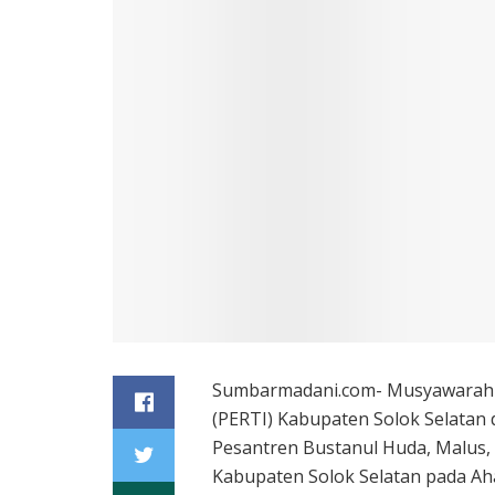
Sumbarmadani.com- Musyawarah C
(PERTI) Kabupaten Solok Se
latan
Pesantren Bustanul Huda, Malus,
Kabupaten Solok Selatan pada Aha