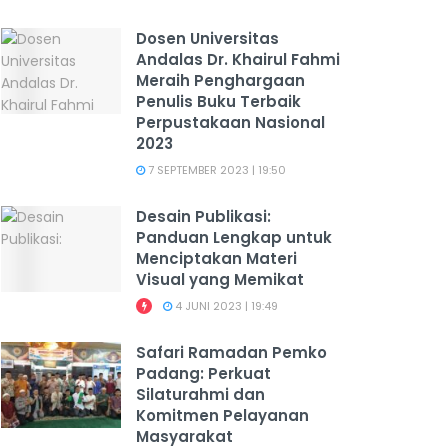
Dosen Universitas
Andalas Dr. Khairul Fahmi
Meraih Penghargaan
Penulis Buku Terbaik
Perpustakaan Nasional
2023
7 SEPTEMBER 2023 | 19:50
Desain Publikasi:
Panduan Lengkap untuk
Menciptakan Materi
Visual yang Memikat
4 JUNI 2023 | 19:49
Safari Ramadan Pemko
Padang: Perkuat
Silaturahmi dan
Komitmen Pelayanan
Masyarakat