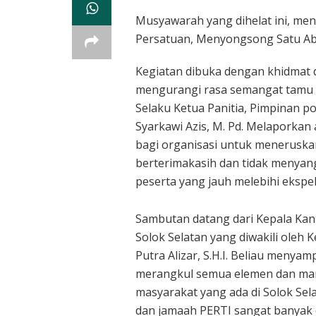
Musyawarah yang dihelat ini, m
Persatuan, Menyongsong Satu Ab
Kegiatan dibuka dengan khidmat 
mengurangi rasa semangat tamu 
Selaku Ketua Panitia, Pimpinan p
Syarkawi Azis, M. Pd. Melaporkan 
bagi organisasi untuk meneruskan 
berterimakasih dan tidak menyan
peserta yang jauh melebihi ekspe
Sambutan datang dari Kepala Ka
Solok Selatan yang diwakili oleh 
Putra Alizar, S.H.I. Beliau meny
merangkul semua elemen dan mam
masyarakat yang ada di Solok Sel
dan jamaah PERTI sangat banyak d