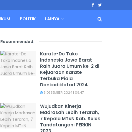
UKUM
POLITIK
LAINYA
Recommended
.
Karate-Do Tako
Indonesia Jawa Barat
Raih Juara Umum ke-2 di
Kejuaraan Karate
Terbuka Piala
Dankodiklatad 2024
9 DESEMBER 2024 | 09:47
Wujudkan Kinerja
Madrasah Lebih Terarah,
7 Kepala MTsN Kab. Solok
Tandatangani PERKIN
2023