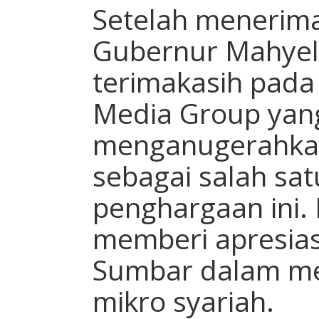
Setelah menerim
Gubernur Mahye
terimakasih pada
Media Group yang
menganugerahkan
sebagai salah sat
penghargaan ini.
memberi apresias
Sumbar dalam m
mikro syariah.