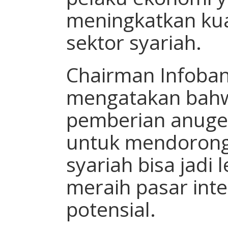
meningkatkan kua
sektor syariah.
Chairman Infoban
mengatakan bahw
pemberian anuge
untuk mendorong
syariah bisa jadi 
meraih pasar int
potensial.