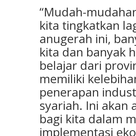
“Mudah-mudahan 
kita tingkatkan l
anugerah ini, ba
kita dan banyak h
belajar dari provi
memiliki kelebih
penerapan indust
syariah. Ini akan
bagi kita dalam 
implementasi eko