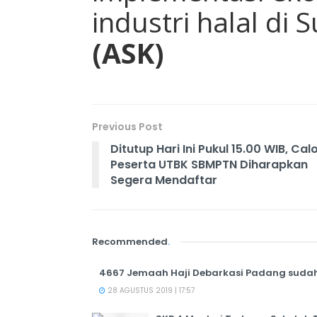
industri halal di 
(ASK)
Previous Post
Ditutup Hari Ini Pukul 15.00 WIB, Cal
Peserta UTBK SBMPTN Diharapkan
Segera Mendaftar
Recommended
.
4667 Jemaah Haji Debarkasi Padang sudah
28 AGUSTUS 2019 | 17:57