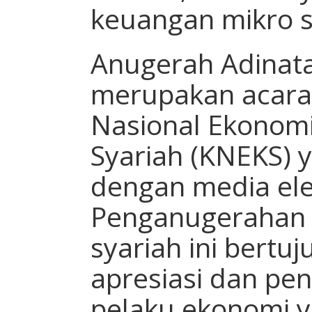
keuangan mikro s
Anugerah Adinata
merupakan acara
Nasional Ekonom
Syariah (KNEKS) 
dengan media ele
Penganugerahan 
syariah ini bert
apresiasi dan pe
pelaku ekonomi y