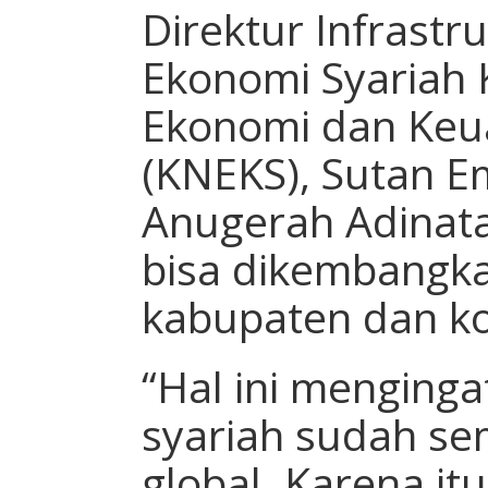
Direktur Infrastr
Ekonomi Syariah 
Ekonomi dan Keu
(KNEKS), Sutan E
Anugerah Adinata
bisa dikembangka
kabupaten dan ko
“Hal ini menging
syariah sudah se
global. Karena it