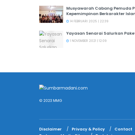
Musyawarah Cabang Pemuda PER
Kepemimpinan Berkarakter Isl
14 FEBRUARI 2025 | 22:39
Yayasan Senarai Salurkan Pak
1 NOVEMBER 2021 | 12:09
© 2023 MMG
Disclaimer
Privacy & Policy
Contact