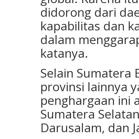
didorong dari d
kapabilitas dan k
dalam menggarap 
katanya.
Selain Sumatera 
provinsi lainnya
penghargaan ini a
Sumatera Selatan
Darusalam, dan J