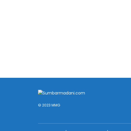
© 2023 MMG