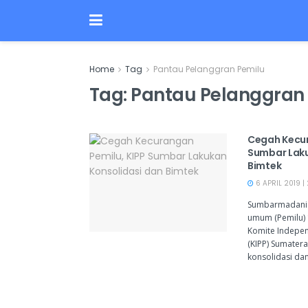
Home
Tag
Pantau Pelanggran Pemilu
Tag:
Pantau Pelanggran
Cegah Kecur
Sumbar Laku
Bimtek
6 APRIL 2019 |
Sumbarmadani.
umum (Pemilu) 
Komite Indepe
(KIPP) Sumater
konsolidasi dan