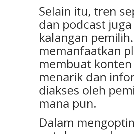
Selain itu, tren s
dan podcast juga
kalangan pemilih.
memanfaatkan pla
membuat konten
menarik dan info
diakses oleh pemi
mana pun.
Dalam mengoptim