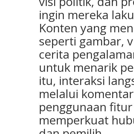
visi politik, dan 
ingin mereka lakuk
Konten yang men
seperti gambar, v
cerita pengalama
untuk menarik per
itu, interaksi la
melalui komentar,
penggunaan fitur
memperkuat hubu
dan pemilih.