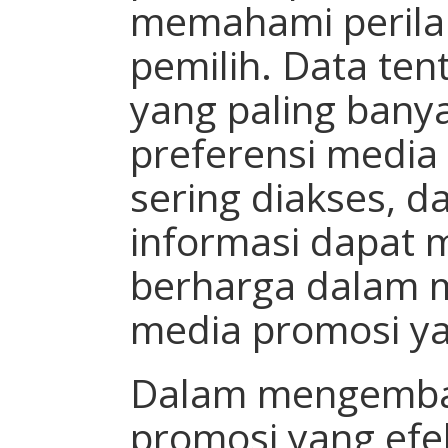
memahami perila
pemilih. Data ten
yang paling bany
preferensi media 
sering diakses, d
informasi dapat
berharga dalam 
media promosi yan
Dalam mengemban
promosi yang efek