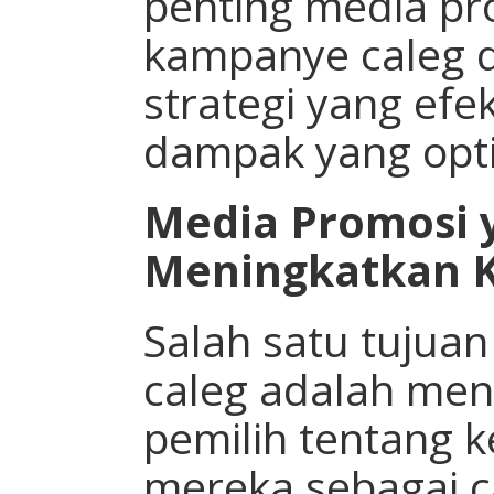
penting media p
kampanye caleg 
strategi yang efe
dampak yang opt
Media Promosi y
Meningkatkan K
Salah satu tuju
caleg adalah men
pemilih tentang k
mereka sebagai c