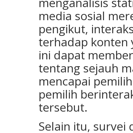
menganalisis sta
media sosial mere
pengikut, interak
terhadap konten 
ini dapat membe
tentang sejauh 
mencapai pemili
pemilih berinter
tersebut.
Selain itu, surve