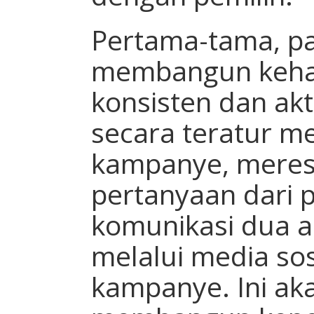
Pertama-tama, pa
membangun kehad
konsisten dan akt
secara teratur m
kampanye, meres
pertanyaan dari 
komunikasi dua a
melalui media sos
kampanye. Ini a