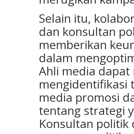
Selain itu, kolab
dan konsultan pol
memberikan keu
dalam mengoptim
Ahli media dapa
mengidentifikasi 
media promosi d
tentang strategi y
Konsultan politi