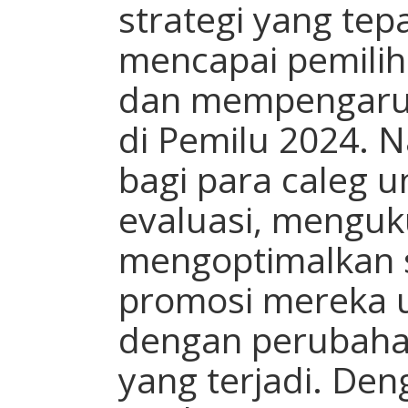
strategi yang tep
mencapai pemilih 
dan mempengaru
di Pemilu 2024. 
bagi para caleg 
evaluasi, menguku
mengoptimalkan s
promosi mereka u
dengan perubahan
yang terjadi. De