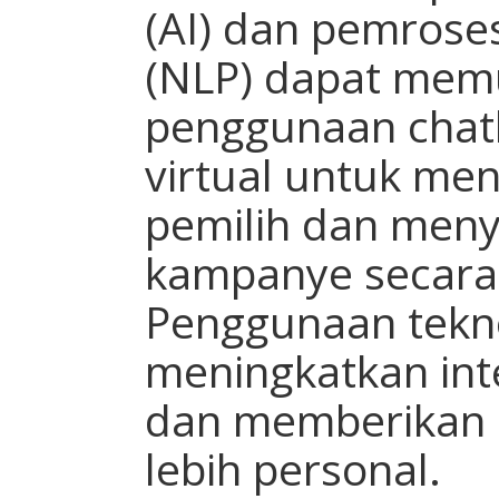
(AI) dan pemrose
(NLP) dapat mem
penggunaan chatb
virtual untuk me
pemilih dan men
kampanye secara 
Penggunaan tekno
meningkatkan int
dan memberikan
lebih personal.