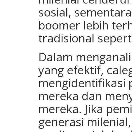
sosial, sementar
boomer lebih te
tradisional sepert
Dalam menganali
yang efektif, cale
mengidentifikasi 
mereka dan menye
mereka. Jika pem
generasi milenial