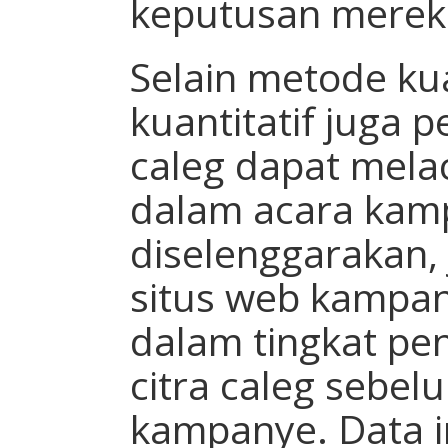
keputusan merek
Selain metode kua
kuantitatif juga p
caleg dapat melac
dalam acara kam
diselenggarakan,
situs web kampa
dalam tingkat p
citra caleg sebel
kampanye. Data 