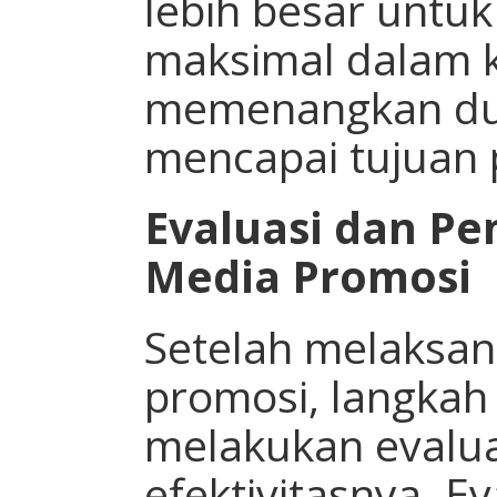
lebih besar untu
maksimal dalam 
memenangkan duk
mencapai tujuan p
Evaluasi dan Pe
Media Promosi
Setelah melaksan
promosi, langkah
melakukan evalu
efektivitasnya. E