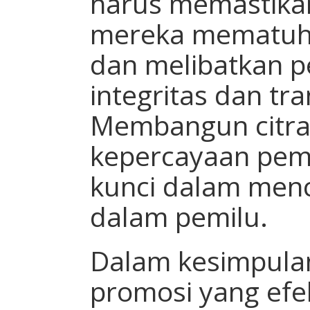
harus memastik
mereka mematuhi
dan melibatkan p
integritas dan tr
Membangun citra 
kepercayaan pemi
kunci dalam men
dalam pemilu.
Dalam kesimpulan
promosi yang efek