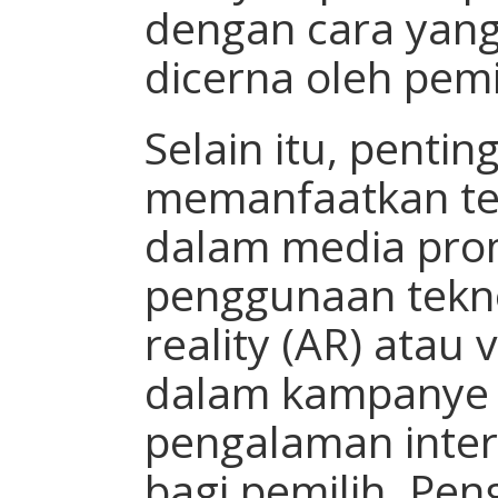
dengan cara yan
dicerna oleh pemi
Selain itu, pentin
memanfaatkan tek
dalam media prom
penggunaan tekn
reality (AR) atau v
dalam kampanye
pengalaman inter
bagi pemilih. Pen