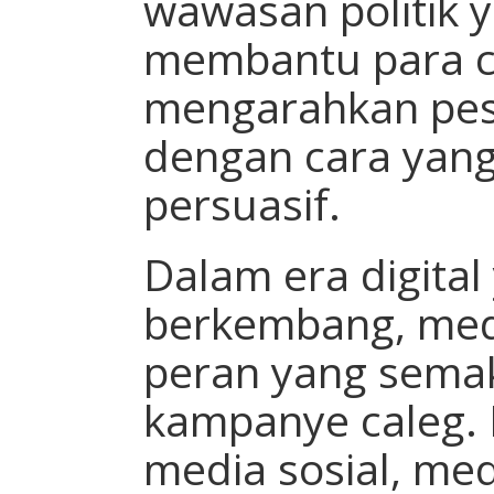
wawasan politik
membantu para c
mengarahkan pe
dengan cara yang
persuasif.
Dalam era digital
berkembang, med
peran yang semak
kampanye caleg.
media sosial, med