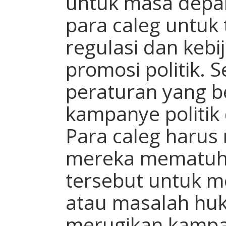
untuk masa depan
para caleg untuk 
regulasi dan kebi
promosi politik. 
peraturan yang b
kampanye politik
Para caleg haru
mereka mematuh
tersebut untuk m
atau masalah hu
merugikan kampa