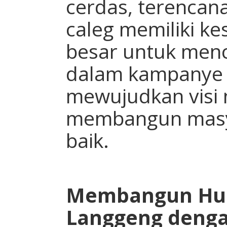
cerdas, terencana
caleg memiliki k
besar untuk men
dalam kampanye p
mewujudkan visi
membangun masya
baik.
Membangun Hu
Langgeng denga