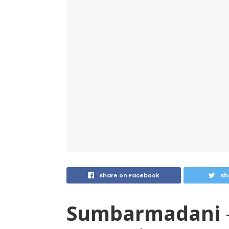
Share on Facebook
Sh
Sumbarmadani