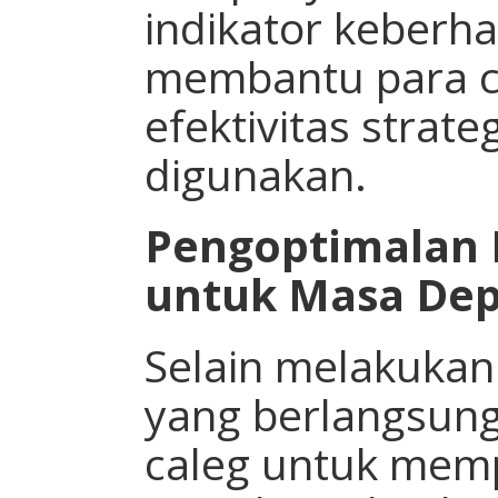
indikator keberh
membantu para c
efektivitas strat
digunakan.
Pengoptimalan 
untuk Masa De
Selain melakukan
yang berlangsung
caleg untuk mem