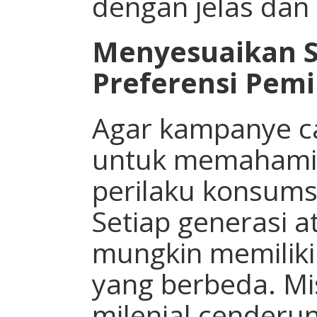
dengan jelas dan
Menyesuaikan S
Preferensi Pemi
Agar kampanye cal
untuk memahami 
perilaku konsums
Setiap generasi 
mungkin memiliki
yang berbeda. Mi
milenial cenderun