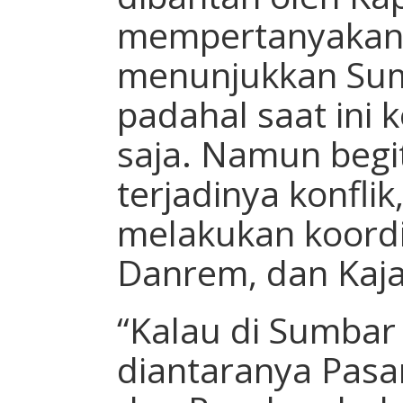
mempertanyakan 
menunjukkan Sum
padahal saat ini
saja. Namun begi
terjadinya konflik
melakukan koordi
Danrem, dan Kajat
“Kalau di Sumbar
diantaranya Pasam