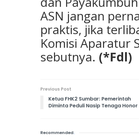
dan Payakumbuh. 
ASN jangan pernah
praktis, jika terl
Komisi Aparatur S
sebutnya.
(*Fdl)
Previous Post
Ketua FHK2 Sumbar: Pemerintah
Diminta Peduli Nasip Tenaga Honor
Recommended
.