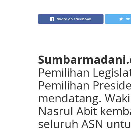
Share on Facebook
Sh
Sumbarmadani
Pemilihan Legislat
Pemilihan Preside
mendatang. Waki
Nasrul Abit kemb
seluruh ASN untuk 