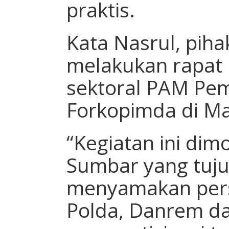
praktis.
Kata Nasrul, pih
melakukan rapat k
sektoral PAM Pem
Forkopimda di M
“Kegiatan ini dim
Sumbar yang tuj
menyamakan pers
Polda, Danrem dan