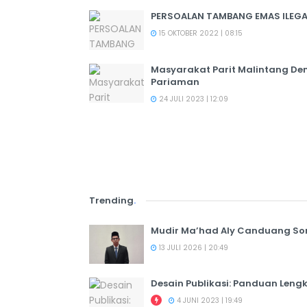
PERSOALAN TAMBANG EMAS ILEGA
15 OKTOBER 2022 | 08:15
Masyarakat Parit Malintang De
Pariaman
24 JULI 2023 | 12:09
Trending
.
Mudir Ma’had Aly Canduang So
13 JULI 2026 | 20:49
Desain Publikasi: Panduan Leng
4 JUNI 2023 | 19:49