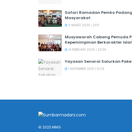
Safari Ramadan Pemko Padang:
Masyarakat
6 MARET 2025 | 23:11
Musyawarah Cabang Pemuda PER
Kepemimpinan Berkarakter Isl
14 FEBRUARI 2025 | 22:39
Yayasan Senarai Salurkan Pak
1 NOVEMBER 2021 | 12:09
© 2023 MMG