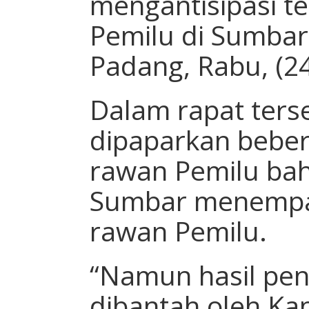
mengantisipasi t
Pemilu di Sumbar,
Padang, Rabu, (2
Dalam rapat terse
dipaparkan beber
rawan Pemilu bah
Sumbar menempat
rawan Pemilu.
“Namun hasil pene
dibantah oleh Ka